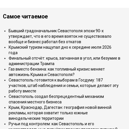
Самое читаемое
Бывший градоначальник Севастополя эпохи 90-х
утверждает, что в его время взяток не существовало
вообще и бизнес работал без откатов
Крымский туризм нащупал дно к середине июля 2026
года
Финальный отсчёт: крыса, загнанная в угол, или безумие в
администрации Трампа
Газ вместо бензина: как топливный кризис меняет
автожизнь Крыма и Севастополя?
Севастополь готовится к выборам в Госдуму: 187
участков, штаб наблюдения и семьи, которые делают эту
работу вместе
Севастополь создал беспрецедентный механизм
спасения местного бизнеса
Крым, Краснодар, Дагестан: география новой винной
рекламы, которая охватит только южные
винодельческие территории
Ручьи под контролем: как Севастополь и его