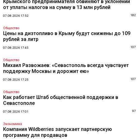
Крымского предпринимателя обвиняют в уклонении
от уплаты налогов на сумму в 13 млн рублей
182
07.08.2026 17:52
Общество
Цены на дизтопливо в Крыму будут снижены до 109
рублей за литр
107
07.08.2026 17:45
Общество
Михаил Развожаев: «Севастополь всегда чувствует
поддержку Москвы и дорожит ею»
107
07.08.2026 17:25
Общество
Как работает Штаб общественной поддержки в
Севастополе
97
07.08.2026 17:01
Экономика
Компания Wildberries запускает партнерскую
программу для продавцов