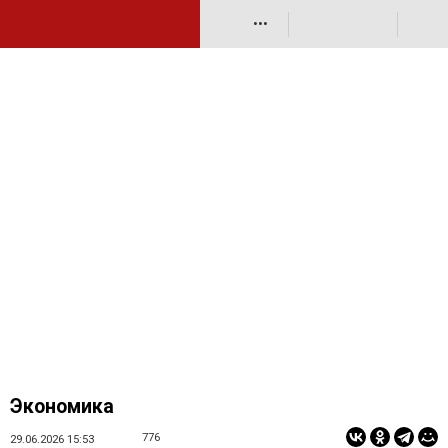
•••
Экономика
776
29.06.2026 15:53