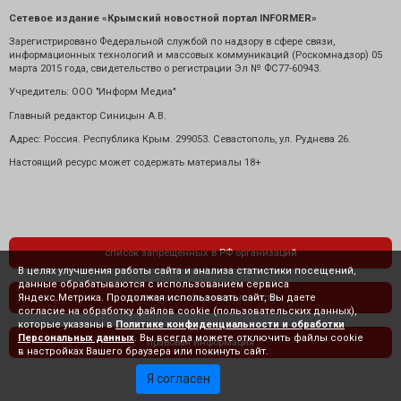
Сетевое издание «Крымский новостной портал INFORMER»
Зарегистрировано Федеральной службой по надзору в сфере связи,
информационных технологий и массовых коммуникаций (Роскомнадзор) 05
марта 2015 года, свидетельство о регистрации Эл № ФС77-60943.
Учредитель: ООО "Информ Медиа"
Главный редактор Синицын А.В.
Адрес: Россия. Республика Крым. 299053. Севастополь, ул. Руднева 26.
Настоящий ресурс может содержать материалы 18+
список запрещенных в РФ организаций
В целях улучшения работы сайта и анализа статистики посещений,
данные обрабатываются с использованием сервиса
Яндекс.Метрика. Продолжая использовать сайт, Вы даете
политика конфиденциальности
согласие на обработку файлов cookie (пользовательских данных),
которые указаны в
Политике конфиденциальности и обработки
Персональных данных
. Вы всегда можете отключить файлы cookie
правовая информация
в настройках Вашего браузера или покинуть сайт.
Я согласен