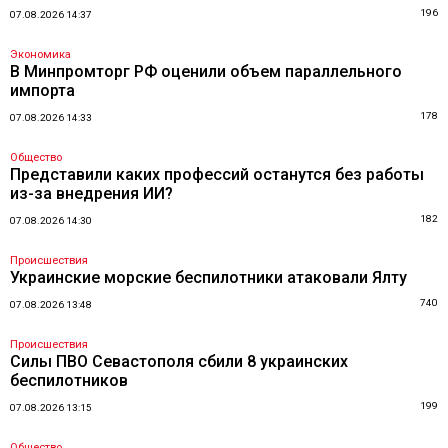
196
07.08.2026 14:37
Экономика
В Минпромторг РФ оценили объем параллельного
импорта
178
07.08.2026 14:33
Общество
Представили каких профессий останутся без работы
из-за внедрения ИИ?
182
07.08.2026 14:30
Происшествия
Украинские морские беспилотники атаковали Ялту
740
07.08.2026 13:48
Происшествия
Силы ПВО Севастополя сбили 8 украинских
беспилотников
199
07.08.2026 13:15
Общество