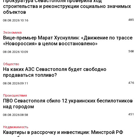
Прокуратура Севастополя проверила ход
строительства и реконструкции социально значимых
объектов
485
08.08.2026 10:16
Экономика
Вице-премьер Марат Хуснуллин: «Движение по трассе
«Новороссия» в целом восстановлено»
568
08.08.2026 10:09
Общество
На каких АЗС Севастополя будет свободно
продаваться топливо?
476
08.08.2026 09:11
Происшествия
ПВО Севастополя сбило 12 украинских беспилотников
над городом
451
08.08.2026 08:58
Недвижимость
Квартиры в рассрочку и инвестиции: Минстрой РФ