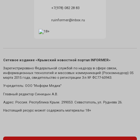
+7(978) 082 28 83
ruinformer@inbox.ru
Сетевое издание «Крымский новостной портал INFORMER»
Зарегистрировано Федеральной службой по надзору в сфере связи,
информационных технологий и массовых коммуникаций (Роскомнадзор) 05
марта 2015 года, свидетельство о регистрации Эл № ФС77-60943.
Учредитель: ООО "Информ Медиа"
Главный редактор Синицын А.В.
Адрес: Россия. Республика Крым. 299053. Севастополь, ул. Руднева 26.
Настоящий ресурс может содержать материалы 18+