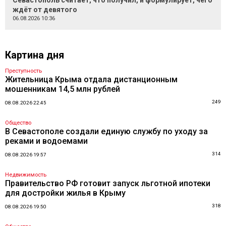
Севастополь считает, что получил, и формулирует, чего
ждёт от девятого
06.08.2026 10:36
Картина дня
Преступность
Жительница Крыма отдала дистанционным
мошенникам 14,5 млн рублей
249
08.08.2026 22:45
Общество
В Севастополе создали единую службу по уходу за
реками и водоемами
314
08.08.2026 19:57
Недвижимость
Правительство РФ готовит запуск льготной ипотеки
для достройки жилья в Крыму
318
08.08.2026 19:50