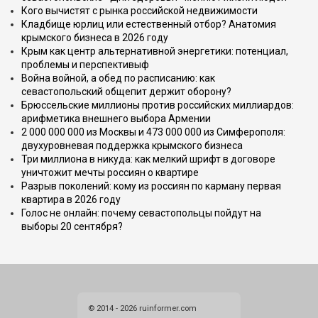
Кого вычистят с рынка российской недвижимости
Кладбище юрлиц или естественный отбор? Анатомия
крымского бизнеса в 2026 году
Крым как центр альтернативной энергетики: потенциал,
проблемы и перспективыф
Война войной, а обед по расписанию: как
севастопольский общепит держит оборону?
Брюссельские миллионы против российских миллиардов:
арифметика внешнего выбора Армении
2 000 000 000 из Москвы и 473 000 000 из Симферополя:
двухуровневая поддержка крымского бизнеса
Три миллиона в никуда: как мелкий шрифт в договоре
уничтожит мечты россиян о квартире
Разрыв поколений: кому из россиян по карману первая
квартира в 2026 году
Голос не онлайн: почему севастопольцы пойдут на
выборы 20 сентября?
© 2014 - 2026 ruinformer.com