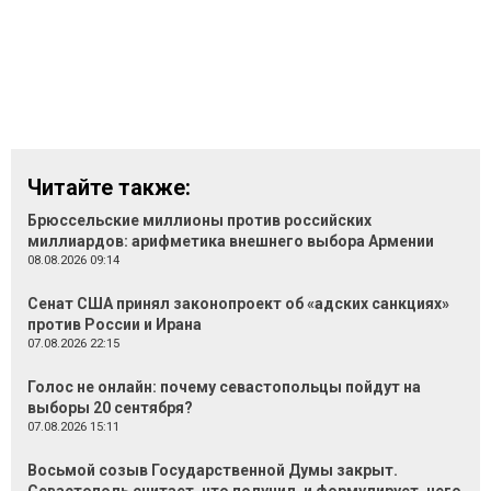
Читайте также:
Брюссельские миллионы против российских
миллиардов: арифметика внешнего выбора Армении
08.08.2026 09:14
Сенат США принял законопроект об «адских санкциях»
против России и Ирана
07.08.2026 22:15
Голос не онлайн: почему севастопольцы пойдут на
выборы 20 сентября?
07.08.2026 15:11
Восьмой созыв Государственной Думы закрыт.