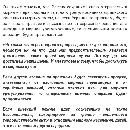
Он также отметил, что Россия сохраняет свою открытость к
мирным переговорам и готова к урегулированию украинского
конфликта мирным путем, но, если Украина по-прежнему будет
затягивать процесс и отказываться от серьезных решений для
выхода на мирное урегулирование, то специальная военная
операция будет продолжаться.
«Что касается переговорного процесса, мы всегда говорили, что,
несмотря ни на что, для нас предпочтительным является
достижение наших целей мирным путем. Потому да, мы
достигнем наших целей. И мы готовы к тому, чтобы достигнуть
их мирным путем.
Если другая сторона по-прежнему будет затягивать процесс,
отказываться от настоящих мирных переговоров и от
серьёзных решений, которые откроют путь для мирного
урегулирования, то специальная военная операция будет
продолжаться.
Если киевский режим идет сознательно на такие
бесчеловечные, находящиеся за гранью человечности
террористические акты в отношении мирного населения, детей,
это и есть совсем другая парадигма.