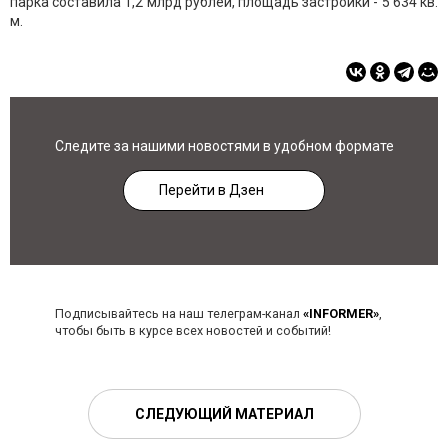
парка составила 1,2 млрд рублей, площадь застройки - 5 634 кв.
м.
Следите за нашими новостями в удобном формате
Перейти в Дзен
Подписывайтесь на наш телеграм-канал
«INFORMER»
,
чтобы быть в курсе всех новостей и событий!
СЛЕДУЮЩИЙ МАТЕРИАЛ