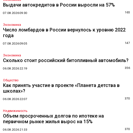
Выдачи автокредитов в России выросли на 57%
165
07.08.2026 09:30
Экономика
Число ломбардов в России вернулось к уровню 2022
года
147
07.08.2026 09:05
Экономика
Сколько стоит российский битопливный автомобиль?
356
06.08.2026 22:19
Общество
Как принять участие в проекте «Планета детства в
школах»?
370
06.08.2026 22:07
Недвижимость
Объем просроченных долгов по ипотеке на
первичном рынке жилья вырос на 15%
370
06.08.2026 21:33