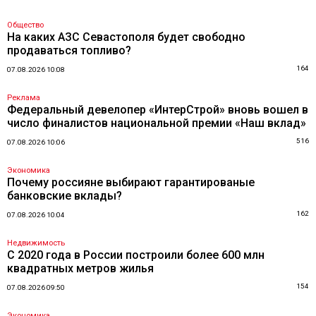
Общество
На каких АЗС Севастополя будет свободно
продаваться топливо?
164
07.08.2026 10:08
Реклама
Федеральный девелопер «ИнтерСтрой» вновь вошел в
число финалистов национальной премии «Наш вклад»
516
07.08.2026 10:06
Экономика
Почему россияне выбирают гарантированые
банковские вклады?
162
07.08.2026 10:04
Недвижимость
С 2020 года в России построили более 600 млн
квадратных метров жилья
154
07.08.2026 09:50
Экономика