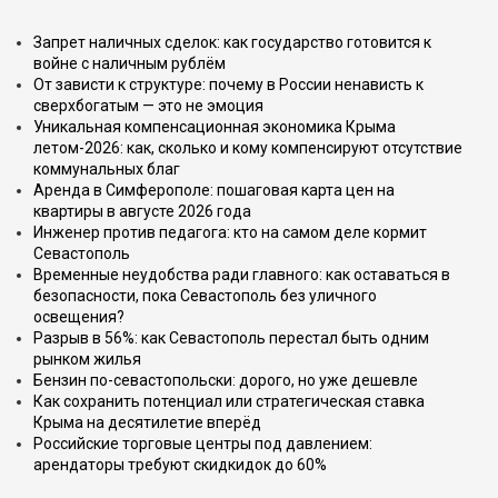
Запрет наличных сделок: как государство готовится к
войне с наличным рублём
От зависти к структуре: почему в России ненависть к
сверхбогатым — это не эмоция
Уникальная компенсационная экономика Крыма
летом-2026: как, сколько и кому компенсируют отсутствие
коммунальных благ
Аренда в Симферополе: пошаговая карта цен на
квартиры в августе 2026 года
Инженер против педагога: кто на самом деле кормит
Севастополь
Временные неудобства ради главного: как оставаться в
безопасности, пока Севастополь без уличного
освещения?
Разрыв в 56%: как Севастополь перестал быть одним
рынком жилья
Бензин по-севастопольски: дорого, но уже дешевле
Как сохранить потенциал или стратегическая ставка
Крыма на десятилетие вперёд
Российские торговые центры под давлением:
арендаторы требуют скидкидок до 60%