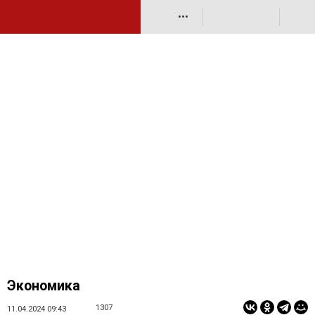
•••
Экономика
1307
11.04.2024 09:43