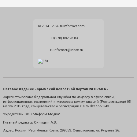
© 2014 - 2026 ruinformer.com
+7(978) 082 28 83
ruinformer@inbox.ru
Сетевое издание «Крымский новостной портал INFORMER»
Зарегистрировано Федеральной службой по надзору в сфере связи,
информационных технологий и массовых коммуникаций (Роскомнадзор) 05
марта 2015 года, свидетельство о регистрации Эл № ФС77-60943.
Учредитель: ООО "Информ Медиа"
Главный редактор Синицын А.В.
Адрес: Россия. Республика Крым. 299053. Севастополь, ул. Руднева 26.