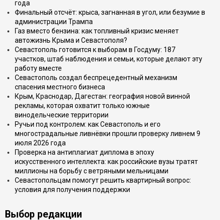
года
Финальный отсчёт: крыса, загнанная в угол, или безумие в
администрации Трампа
Газ вместо бензина: как топливный кризис меняет
автожизнь Крыма и Севастополя?
Севастополь готовится к выборам в Госдуму: 187
участков, штаб наблюдения и семьи, которые делают эту
работу вместе
Севастополь создал беспрецедентный механизм
спасения местного бизнеса
Крым, Краснодар, Дагестан: география новой винной
рекламы, которая охватит только южные
винодельческие территории
Ручьи под контролем: как Севастополь и его
многострадальные ливнёвки прошли проверку ливнем 9
июля 2026 года
Проверка на антиплагиат диплома в эпоху
искусственного интеллекта: как российские вузы тратят
миллионы на борьбу с ветряными мельницами
Севастопольцам помогут решить квартирный вопрос:
условия для получения поддержки
Выбор редакции