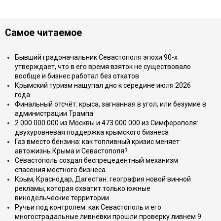
Самое читаемое
Бывший градоначальник Севастополя эпохи 90-х
утверждает, что в его время взяток не существовало
вообще и бизнес работал без откатов
Крымский туризм нащупал дно к середине июля 2026
года
Финальный отсчёт: крыса, загнанная в угол, или безумие в
администрации Трампа
2 000 000 000 из Москвы и 473 000 000 из Симферополя:
двухуровневая поддержка крымского бизнеса
Газ вместо бензина: как топливный кризис меняет
автожизнь Крыма и Севастополя?
Севастополь создал беспрецедентный механизм
спасения местного бизнеса
Крым, Краснодар, Дагестан: география новой винной
рекламы, которая охватит только южные
винодельческие территории
Ручьи под контролем: как Севастополь и его
многострадальные ливнёвки прошли проверку ливнем 9