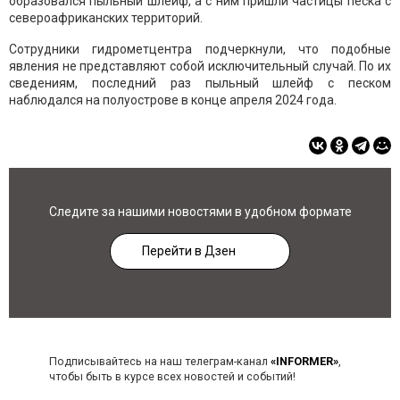
образовался пыльный шлейф, а с ним пришли частицы песка с
североафриканских территорий.
Сотрудники гидрометцентра подчеркнули, что подобные
явления не представляют собой исключительный случай. По их
сведениям, последний раз пыльный шлейф с песком
наблюдался на полуострове в конце апреля 2024 года.
Следите за нашими новостями в удобном формате
Перейти в Дзен
Подписывайтесь на наш телеграм-канал
«INFORMER»
,
чтобы быть в курсе всех новостей и событий!