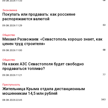
68
09.08.2026 11:33
Экономика
Покупать или продавать: как россияне
распоряжаются валютой
63
09.08.2026 11:29
Общество
Михаил Развожаев: «Севастополь хорошо знает, как
ценен труд строителя»
68
09.08.2026 11:00
Общество
На каких АЗС Севастополя будет свободно
продаваться топливо?
77
09.08.2026 11:21
Преступность
Жительница Крыма отдала дистанционным
мошенникам 14,5 млн рублей
343
08.08.2026 22:45