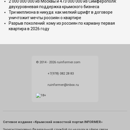
2 000 000 000 из Москвы и 473 000 000 из Симферополя:
двухуровневая поддержка крымского бизнеса
Три миллиона в никуда: как мелкий шрифт в договоре
уничтожит мечты россиян о квартире
Разрыв поколений: кому из россиян по карману первая
квартира в 2026 году
© 2014 - 2026 ruinformer.com
+7(978) 082 28 83
ruinformer@inbox.ru
Сетевое издание «Крымский новостной портал INFORMER»
Зарегистрировано Федеральной службой по надзору в сфере связи,