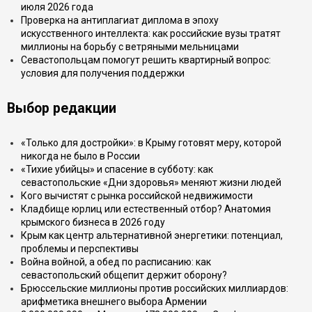
июля 2026 года
Проверка на антиплагиат диплома в эпоху
искусственного интеллекта: как российские вузы тратят
миллионы на борьбу с ветряными мельницами
Севастопольцам помогут решить квартирный вопрос:
условия для получения поддержки
Выбор редакции
«Только для достройки»: в Крыму готовят меру, которой
никогда не было в России
«Тихие убийцы» и спасение в субботу: как
севастопольские «Дни здоровья» меняют жизни людей
Кого вычистят с рынка российской недвижимости
Кладбище юрлиц или естественный отбор? Анатомия
крымского бизнеса в 2026 году
Крым как центр альтернативной энергетики: потенциал,
проблемы и перспективы
Война войной, а обед по расписанию: как
севастопольский общепит держит оборону?
Брюссельские миллионы против российских миллиардов:
арифметика внешнего выбора Армении