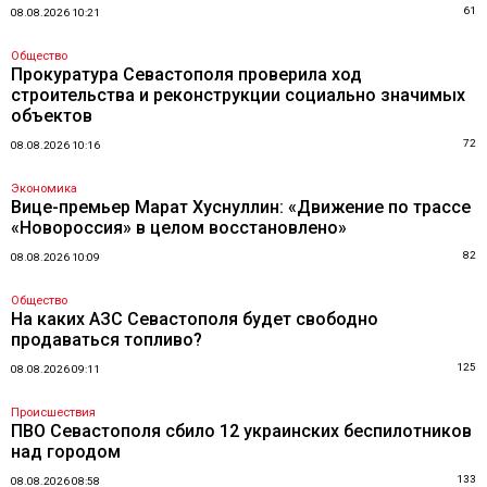
61
08.08.2026 10:21
Общество
Прокуратура Севастополя проверила ход
строительства и реконструкции социально значимых
объектов
72
08.08.2026 10:16
Экономика
Вице-премьер Марат Хуснуллин: «Движение по трассе
«Новороссия» в целом восстановлено»
82
08.08.2026 10:09
Общество
На каких АЗС Севастополя будет свободно
продаваться топливо?
125
08.08.2026 09:11
Происшествия
ПВО Севастополя сбило 12 украинских беспилотников
над городом
133
08.08.2026 08:58