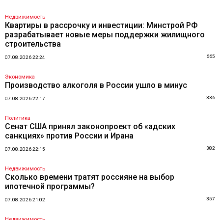
Недвижимость
Квартиры в рассрочку и инвестиции: Минстрой РФ
разрабатывает новые меры поддержки жилищного
строительства
665
07.08.2026 22:24
Экономика
Производство алкоголя в России ушло в минус
336
07.08.2026 22:17
Политика
Сенат США принял законопроект об «адских
санкциях» против России и Ирана
382
07.08.2026 22:15
Недвижимость
Сколько времени тратят россияне на выбор
ипотечной программы?
357
07.08.2026 21:02
Недвижимость