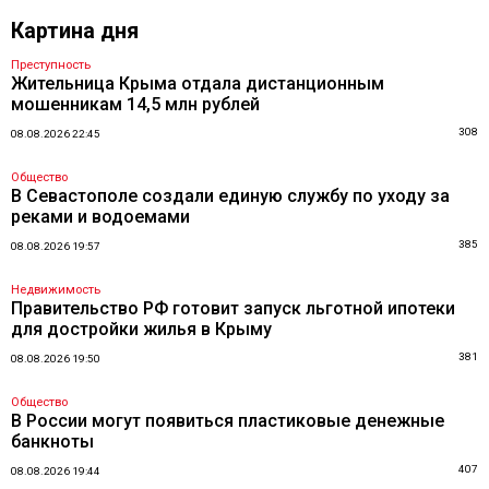
Картина дня
Преступность
Жительница Крыма отдала дистанционным
мошенникам 14,5 млн рублей
308
08.08.2026 22:45
Общество
В Севастополе создали единую службу по уходу за
реками и водоемами
385
08.08.2026 19:57
Недвижимость
Правительство РФ готовит запуск льготной ипотеки
для достройки жилья в Крыму
381
08.08.2026 19:50
Общество
В России могут появиться пластиковые денежные
банкноты
407
08.08.2026 19:44