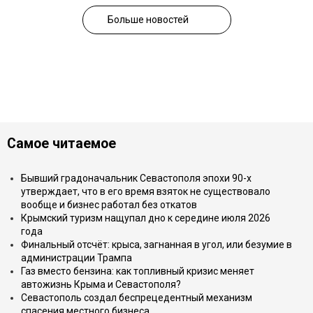
Больше новостей
Самое читаемое
Бывший градоначальник Севастополя эпохи 90-х
утверждает, что в его время взяток не существовало
вообще и бизнес работал без откатов
Крымский туризм нащупал дно к середине июля 2026
года
Финальный отсчёт: крыса, загнанная в угол, или безумие в
администрации Трампа
Газ вместо бензина: как топливный кризис меняет
автожизнь Крыма и Севастополя?
Севастополь создал беспрецедентный механизм
спасения местного бизнеса