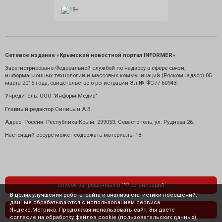
Сетевое издание «Крымский новостной портал INFORMER»
Зарегистрировано Федеральной службой по надзору в сфере связи,
информационных технологий и массовых коммуникаций (Роскомнадзор) 05
марта 2015 года, свидетельство о регистрации Эл № ФС77-60943.
Учредитель: ООО "Информ Медиа"
Главный редактор Синицын А.В.
Адрес: Россия. Республика Крым. 299053. Севастополь, ул. Руднева 26.
Настоящий ресурс может содержать материалы 18+
список запрещенных в РФ организаций
В целях улучшения работы сайта и анализа статистики посещений,
данные обрабатываются с использованием сервиса
Яндекс.Метрика. Продолжая использовать сайт, Вы даете
политика конфиденциальности
согласие на обработку файлов cookie (пользовательских данных),