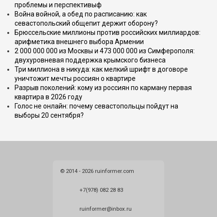
проблемы и перспективыф
Война войной, а обед по расписанию: как
севастопольский общепит держит оборону?
Брюссельские миллионы против российских миллиардов:
арифметика внешнего выбора Армении
2 000 000 000 из Москвы и 473 000 000 из Симферополя:
двухуровневая поддержка крымского бизнеса
Три миллиона в никуда: как мелкий шрифт в договоре
уничтожит мечты россиян о квартире
Разрыв поколений: кому из россиян по карману первая
квартира в 2026 году
Голос не онлайн: почему севастопольцы пойдут на
выборы 20 сентября?
© 2014 - 2026 ruinformer.com
+7(978) 082 28 83
ruinformer@inbox.ru