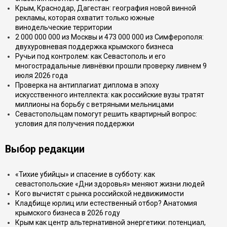
Крым, Краснодар, Дагестан: география новой винной
рекламы, которая охватит только южные
винодельческие территории
2 000 000 000 из Москвы и 473 000 000 из Симферополя:
двухуровневая поддержка крымского бизнеса
Ручьи под контролем: как Севастополь и его
многострадальные ливнёвки прошли проверку ливнем 9
июля 2026 года
Проверка на антиплагиат диплома в эпоху
искусственного интеллекта: как российские вузы тратят
миллионы на борьбу с ветряными мельницами
Севастопольцам помогут решить квартирный вопрос:
условия для получения поддержки
Выбор редакции
«Тихие убийцы» и спасение в субботу: как
севастопольские «Дни здоровья» меняют жизни людей
Кого вычистят с рынка российской недвижимости
Кладбище юрлиц или естественный отбор? Анатомия
крымского бизнеса в 2026 году
Крым как центр альтернативной энергетики: потенциал,