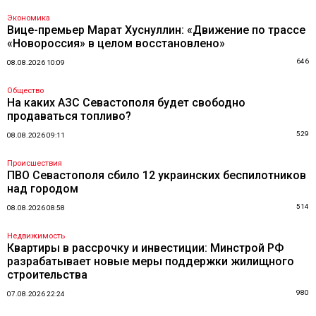
Экономика
Вице-премьер Марат Хуснуллин: «Движение по трассе
«Новороссия» в целом восстановлено»
646
08.08.2026 10:09
Общество
На каких АЗС Севастополя будет свободно
продаваться топливо?
529
08.08.2026 09:11
Происшествия
ПВО Севастополя сбило 12 украинских беспилотников
над городом
514
08.08.2026 08:58
Недвижимость
Квартиры в рассрочку и инвестиции: Минстрой РФ
разрабатывает новые меры поддержки жилищного
строительства
980
07.08.2026 22:24