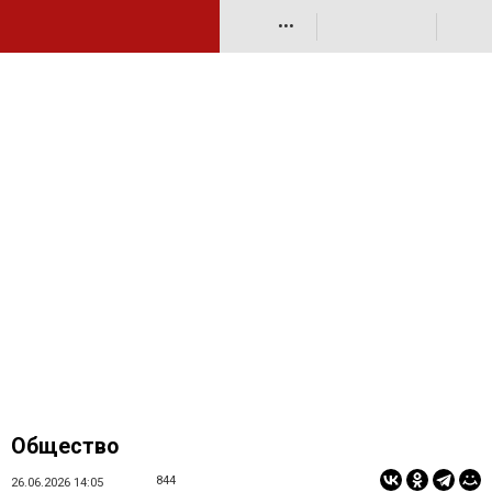
•••
Общество
844
26.06.2026 14:05