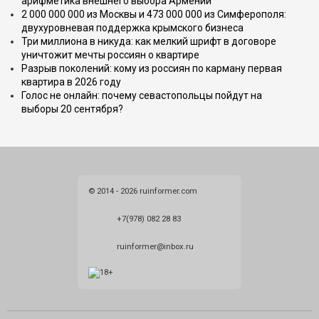
арифметика внешнего выбора Армении
2 000 000 000 из Москвы и 473 000 000 из Симферополя:
двухуровневая поддержка крымского бизнеса
Три миллиона в никуда: как мелкий шрифт в договоре
уничтожит мечты россиян о квартире
Разрыв поколений: кому из россиян по карману первая
квартира в 2026 году
Голос не онлайн: почему севастопольцы пойдут на
выборы 20 сентября?
© 2014 - 2026 ruinformer.com
+7(978) 082 28 83
ruinformer@inbox.ru