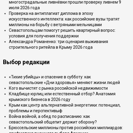
многострадальные ливнёвки прошли проверку ливнем 9
июля 2026 года
Проверка на антиплагиат диплома в эпоху
искусственного интеллекта: как российские вузы тратят
миллионы на борьбу с ветряными мельницами
Севастопольцам помогут решить квартирный вопрос:
условия для получения поддержки
Александра Романенко: три сценария выживания
строительного ритейла в Крыму 2026 года
Выбор редакции
«Тихие убийцы» и спасение в субботу: как
севастопольские «Дни здоровья» меняют жизни людей
Кого вычистят с рынка российской недвижимости
Кладбище юрлиц или естественный отбор? Анатомия
крымского бизнеса в 2026 году
Крым как центр альтернативной энергетики: потенциал,
проблемы и перспективыф
Война войной, а обед по расписанию: как
севастопольский общепит держит оборону?
Брюссельские миллионы против российских миллиардов: