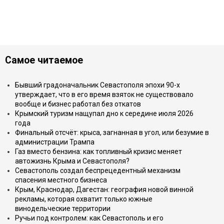
Самое читаемое
Бывший градоначальник Севастополя эпохи 90-х
утверждает, что в его время взяток не существовало
вообще и бизнес работал без откатов
Крымский туризм нащупал дно к середине июля 2026
года
Финальный отсчёт: крыса, загнанная в угол, или безумие в
администрации Трампа
Газ вместо бензина: как топливный кризис меняет
автожизнь Крыма и Севастополя?
Севастополь создал беспрецедентный механизм
спасения местного бизнеса
Крым, Краснодар, Дагестан: география новой винной
рекламы, которая охватит только южные
винодельческие территории
Ручьи под контролем: как Севастополь и его