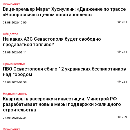
Экономика
Вице-премьер Марат Хуснуллин: «Движение по трассе
«Новороссия» в целом восстановлено»
281
08.08.2026 10:09
Общество
На каких АЗС Севастополя будет свободно
продаваться топливо?
271
08.08.2026 09:11
Происшествия
ПВО Севастополя сбило 12 украинских беспилотников
над городом
261
08.08.2026 08:58
Недвижимость
Квартиры в рассрочку и инвестиции: Минстрой РФ
разрабатывает новые меры поддержки жилищного
строительства
759
07.08.2026 22:24
Экономика