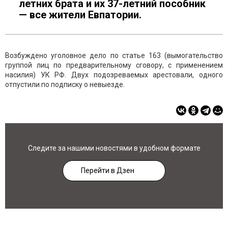
летних брата и их 37-летний пособник
— все жители Евпатории.
Возбуждено уголовное дело по статье 163 (вымогательство
группой лиц по предварительному сговору, с применением
насилия) УК РФ. Двух подозреваемых арестовали, одного
отпустили по подписку о невыезде.
Следите за нашими новостями в удобном формате
Перейти в Дзен