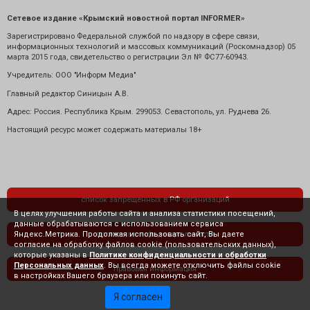
Сетевое издание «Крымский новостной портал INFORMER»
Зарегистрировано Федеральной службой по надзору в сфере связи,
информационных технологий и массовых коммуникаций (Роскомнадзор) 05
марта 2015 года, свидетельство о регистрации Эл № ФС77-60943.
Учредитель: ООО "Информ Медиа"
Главный редактор Синицын А.В.
Адрес: Россия. Республика Крым. 299053. Севастополь, ул. Руднева 26.
Настоящий ресурс может содержать материалы 18+
список запрещенных в РФ организаций
В целях улучшения работы сайта и анализа статистики посещений,
данные обрабатываются с использованием сервиса
Яндекс.Метрика. Продолжая использовать сайт, Вы даете
политика конфиденциальности
согласие на обработку файлов cookie (пользовательских данных),
которые указаны в
Политике конфиденциальности и обработки
Персональных данных
. Вы всегда можете отключить файлы cookie
правовая информация
в настройках Вашего браузера или покинуть сайт.
Я согласен