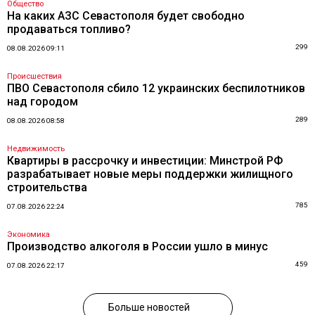
Общество
На каких АЗС Севастополя будет свободно
продаваться топливо?
299
08.08.2026 09:11
Происшествия
ПВО Севастополя сбило 12 украинских беспилотников
над городом
289
08.08.2026 08:58
Недвижимость
Квартиры в рассрочку и инвестиции: Минстрой РФ
разрабатывает новые меры поддержки жилищного
строительства
785
07.08.2026 22:24
Экономика
Производство алкоголя в России ушло в минус
459
07.08.2026 22:17
Больше новостей