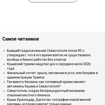
Самое читаемое
Бывший градоначальник Севастополя эпохи 90-х
утверждает, что в его время взяток не существовало
вообще и бизнес работал без откатов
Крымский туризм нащупал дно к середине июля 2026
года
Финальный отсчёт: крыса, загнанная в угол, или безумие в
администрации Трампа
Газ вместо бензина: как топливный кризис меняет
автожизнь Крыма и Севастополя?
Севастополь создал беспрецедентный механизм
спасения местного бизнеса
Крым, Краснодар, Дагестан: география новой винной
рекламы, которая охватит только южные