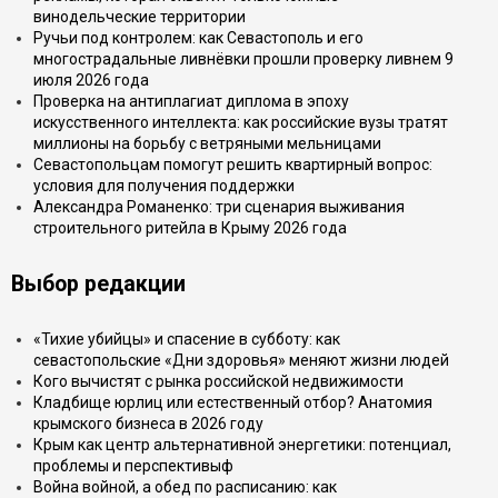
винодельческие территории
Ручьи под контролем: как Севастополь и его
многострадальные ливнёвки прошли проверку ливнем 9
июля 2026 года
Проверка на антиплагиат диплома в эпоху
искусственного интеллекта: как российские вузы тратят
миллионы на борьбу с ветряными мельницами
Севастопольцам помогут решить квартирный вопрос:
условия для получения поддержки
Александра Романенко: три сценария выживания
строительного ритейла в Крыму 2026 года
Выбор редакции
«Тихие убийцы» и спасение в субботу: как
севастопольские «Дни здоровья» меняют жизни людей
Кого вычистят с рынка российской недвижимости
Кладбище юрлиц или естественный отбор? Анатомия
крымского бизнеса в 2026 году
Крым как центр альтернативной энергетики: потенциал,
проблемы и перспективыф
Война войной, а обед по расписанию: как