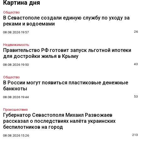
Картина дня
Общество
В Севастополе создали единую службу по уходу за
реками и водоемами
26
08.08.2026 19:57
Недвижимость
Правительство РФ готовит запуск льготной ипотеки
для достройки жилья в Крыму
43
08.08.2026 19:50
Общество
В России могут появиться пластиковые денежные
банкноты
53
08.08.2026 19:44
Происшествия
Губернатор Севастополя Михаил Развожаев
рассказал о последствиях налёта украинских
беспилотников на город
213
08.08.2026 15:26