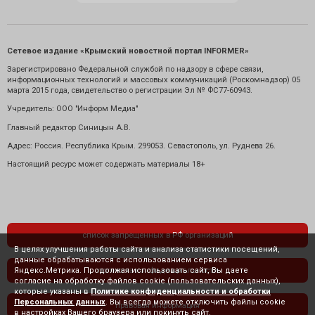
Сетевое издание «Крымский новостной портал INFORMER»
Зарегистрировано Федеральной службой по надзору в сфере связи,
информационных технологий и массовых коммуникаций (Роскомнадзор) 05
марта 2015 года, свидетельство о регистрации Эл № ФС77-60943.
Учредитель: ООО "Информ Медиа"
Главный редактор Синицын А.В.
Адрес: Россия. Республика Крым. 299053. Севастополь, ул. Руднева 26.
Настоящий ресурс может содержать материалы 18+
список запрещенных в РФ организаций
В целях улучшения работы сайта и анализа статистики посещений,
данные обрабатываются с использованием сервиса
Яндекс.Метрика. Продолжая использовать сайт, Вы даете
политика конфиденциальности
согласие на обработку файлов cookie (пользовательских данных),
которые указаны в
Политике конфиденциальности и обработки
Персональных данных
. Вы всегда можете отключить файлы cookie
правовая информация
в настройках Вашего браузера или покинуть сайт.