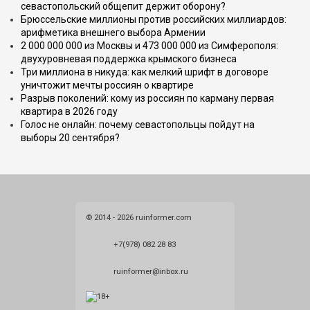
севастопольский общепит держит оборону?
Брюссельские миллионы против российских миллиардов:
арифметика внешнего выбора Армении
2 000 000 000 из Москвы и 473 000 000 из Симферополя:
двухуровневая поддержка крымского бизнеса
Три миллиона в никуда: как мелкий шрифт в договоре
уничтожит мечты россиян о квартире
Разрыв поколений: кому из россиян по карману первая
квартира в 2026 году
Голос не онлайн: почему севастопольцы пойдут на
выборы 20 сентября?
© 2014 - 2026 ruinformer.com
+7(978) 082 28 83
ruinformer@inbox.ru