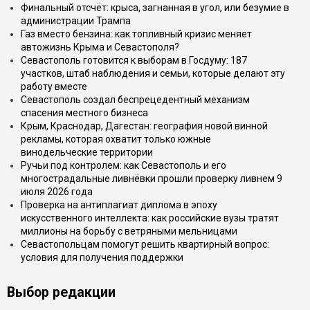
Финальный отсчёт: крыса, загнанная в угол, или безумие в
администрации Трампа
Газ вместо бензина: как топливный кризис меняет
автожизнь Крыма и Севастополя?
Севастополь готовится к выборам в Госдуму: 187
участков, штаб наблюдения и семьи, которые делают эту
работу вместе
Севастополь создал беспрецедентный механизм
спасения местного бизнеса
Крым, Краснодар, Дагестан: география новой винной
рекламы, которая охватит только южные
винодельческие территории
Ручьи под контролем: как Севастополь и его
многострадальные ливнёвки прошли проверку ливнем 9
июля 2026 года
Проверка на антиплагиат диплома в эпоху
искусственного интеллекта: как российские вузы тратят
миллионы на борьбу с ветряными мельницами
Севастопольцам помогут решить квартирный вопрос:
условия для получения поддержки
Выбор редакции