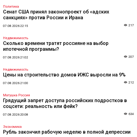
Политика
Сенат США принял законопроект об «адских
санкциях» против России и Ирана
217
07.08.2026 22:15
Недвижимость
Сколько времени тратят россияне на выбор
ипотечной программы?
207
07.08.2026 21:02
Недвижимость
Цены на строительство домов ИЖС выросли на 9%
212
07.08.2026 21:00
Матушка Россия
Грядущий запрет доступа российских подростков в
соцсети: реальность или фейк?
634
07.08.2026 20:08
Экономика
Рубль закончил рабочую неделю в полной депрессии