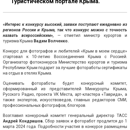
Туристическом портале Крыма.
«Интерес к конкурсу высокий, заявки поступают ежедневно из
регионов России и Крыма, так что конкурс можно с точность
назвать всероссийским»,
— отметил министр курортов и
туризма Крыма
Вадим Волченко.
Конкурс для фотографов и любителей «Крым в моем сердце»
стартовал к 10-летию Воссоединения Крыма с Россией.
Организатор фотоконкурса Министерство курортов и туризма
Республики Крым подарит за лучшие фотоработы сертификаты
на отдых в отелях Крыма.
Оценивать фотоработы будет конкурсный комитет,
сформированный из представителей Минкурорты Крыма,
Русского Радио, проекта VK Места, арт-кластера «Таврида», а
также экспертов, искусствоведов, главных редакторов СМИ,
профессиональных фотографов, блогеров.
Возглавил конкурсный комитет генеральный директор ТАСС
Андрей Кондрашов.
Сбор заявок и фоторабот продлится до 1
марта 2024 года. Подробности участия в конкурсе размещены