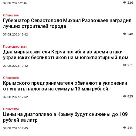
226
07.08.2026 20:04
Общество
Губернатор Севастополя Михаил Развожаев наградил
лучших строителей города
246
07.08.2026 19:42
Происшествия
Два мирных жителя Керчи погибли во время атаки
украинских беспилотников на многоквартирный дом
261
07.08.2026 19:12
Общество
Крымского предпринимателя обвиняют в уклонении
от уплаты налогов на сумму в 13 млн рублей
925
07.08.2026 17:52
Общество
Цены на дизтопливо в Крыму будут снижены до 109
рублей за литр
264
07.08.2026 17:45