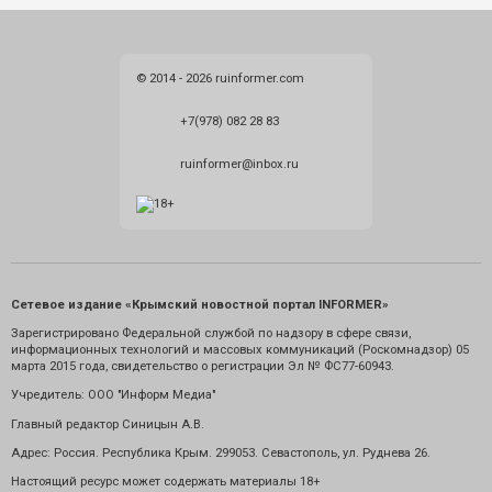
© 2014 - 2026 ruinformer.com
+7(978) 082 28 83
ruinformer@inbox.ru
Сетевое издание «Крымский новостной портал INFORMER»
Зарегистрировано Федеральной службой по надзору в сфере связи,
информационных технологий и массовых коммуникаций (Роскомнадзор) 05
марта 2015 года, свидетельство о регистрации Эл № ФС77-60943.
Учредитель: ООО "Информ Медиа"
Главный редактор Синицын А.В.
Адрес: Россия. Республика Крым. 299053. Севастополь, ул. Руднева 26.
Настоящий ресурс может содержать материалы 18+