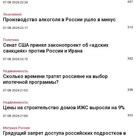
637
07.08.2026 22:24
Экономика
Производство алкоголя в России ушло в минус
313
07.08.2026 22:17
Политика
Сенат США принял законопроект об «адских
санкциях» против России и Ирана
362
07.08.2026 22:15
Недвижимость
Сколько времени тратят россияне на выбор
ипотечной программы?
338
07.08.2026 21:02
Недвижимость
Цены на строительство домов ИЖС выросли на 9%
353
07.08.2026 21:00
Матушка Россия
Грядущий запрет доступа российских подростков в