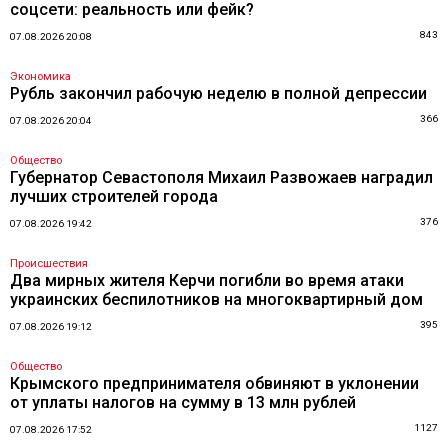
соцсети: реальность или фейк?
843
07.08.2026 20:08
Экономика
Рубль закончил рабочую неделю в полной депрессии
366
07.08.2026 20:04
Общество
Губернатор Севастополя Михаил Развожаев наградил
лучших строителей города
376
07.08.2026 19:42
Происшествия
Два мирных жителя Керчи погибли во время атаки
украинских беспилотников на многоквартирный дом
395
07.08.2026 19:12
Общество
Крымского предпринимателя обвиняют в уклонении
от уплаты налогов на сумму в 13 млн рублей
1127
07.08.2026 17:52