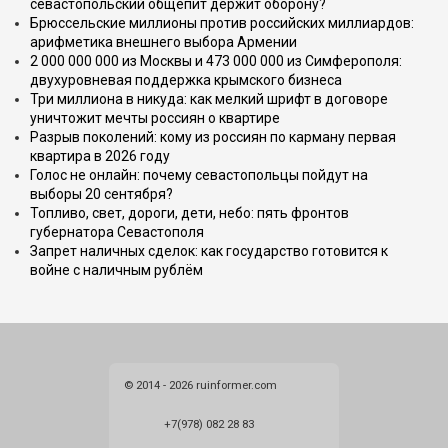
севастопольский общепит держит оборону?
Брюссельские миллионы против российских миллиардов:
арифметика внешнего выбора Армении
2 000 000 000 из Москвы и 473 000 000 из Симферополя:
двухуровневая поддержка крымского бизнеса
Три миллиона в никуда: как мелкий шрифт в договоре
уничтожит мечты россиян о квартире
Разрыв поколений: кому из россиян по карману первая
квартира в 2026 году
Голос не онлайн: почему севастопольцы пойдут на
выборы 20 сентября?
Топливо, свет, дороги, дети, небо: пять фронтов
губернатора Севастополя
Запрет наличных сделок: как государство готовится к
войне с наличным рублём
© 2014 - 2026 ruinformer.com
+7(978) 082 28 83