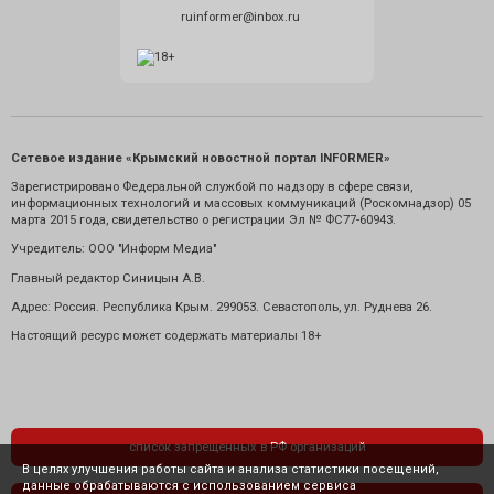
ruinformer@inbox.ru
Сетевое издание «Крымский новостной портал INFORMER»
Зарегистрировано Федеральной службой по надзору в сфере связи,
информационных технологий и массовых коммуникаций (Роскомнадзор) 05
марта 2015 года, свидетельство о регистрации Эл № ФС77-60943.
Учредитель: ООО "Информ Медиа"
Главный редактор Синицын А.В.
Адрес: Россия. Республика Крым. 299053. Севастополь, ул. Руднева 26.
Настоящий ресурс может содержать материалы 18+
список запрещенных в РФ организаций
В целях улучшения работы сайта и анализа статистики посещений,
данные обрабатываются с использованием сервиса