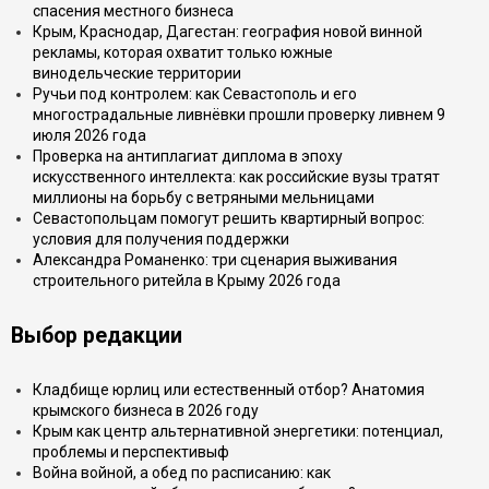
спасения местного бизнеса
Крым, Краснодар, Дагестан: география новой винной
рекламы, которая охватит только южные
винодельческие территории
Ручьи под контролем: как Севастополь и его
многострадальные ливнёвки прошли проверку ливнем 9
июля 2026 года
Проверка на антиплагиат диплома в эпоху
искусственного интеллекта: как российские вузы тратят
миллионы на борьбу с ветряными мельницами
Севастопольцам помогут решить квартирный вопрос:
условия для получения поддержки
Александра Романенко: три сценария выживания
строительного ритейла в Крыму 2026 года
Выбор редакции
Кладбище юрлиц или естественный отбор? Анатомия
крымского бизнеса в 2026 году
Крым как центр альтернативной энергетики: потенциал,
проблемы и перспективыф
Война войной, а обед по расписанию: как