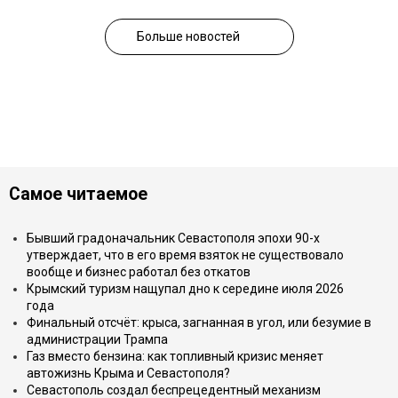
Больше новостей
Самое читаемое
Бывший градоначальник Севастополя эпохи 90-х
утверждает, что в его время взяток не существовало
вообще и бизнес работал без откатов
Крымский туризм нащупал дно к середине июля 2026
года
Финальный отсчёт: крыса, загнанная в угол, или безумие в
администрации Трампа
Газ вместо бензина: как топливный кризис меняет
автожизнь Крыма и Севастополя?
Севастополь создал беспрецедентный механизм