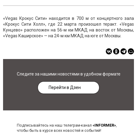
«Vegas Крокус Сити» находится в 700 м от концертного зала
«Крокус Сити Холл», где 22 марта произошел теракт. «Vegas
Кунцево» расположен на 56-м км МКАД на восток от Москвы,
«Vegas Каширское» — на 24-м км МКАД на юге от Москвы.
Следите за нашими новостями в удобном формате
Перейти в Дзен
Подписывайтесь на наш телеграм-канал
«INFORMER»
,
чтобы быть в курсе всех новостей и событий!