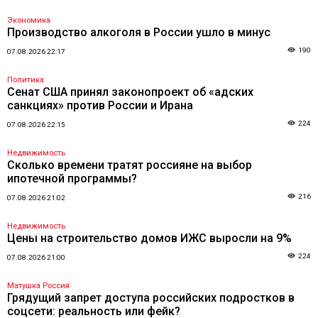
Экономика
Производство алкоголя в России ушло в минус
190
07.08.2026 22:17
Политика
Сенат США принял законопроект об «адских
санкциях» против России и Ирана
224
07.08.2026 22:15
Недвижимость
Сколько времени тратят россияне на выбор
ипотечной программы?
216
07.08.2026 21:02
Недвижимость
Цены на строительство домов ИЖС выросли на 9%
224
07.08.2026 21:00
Матушка Россия
Грядущий запрет доступа российских подростков в
соцсети: реальность или фейк?