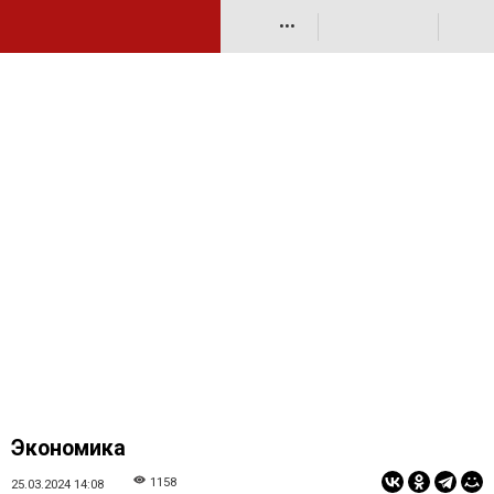
•••
Экономика
1158
25.03.2024 14:08