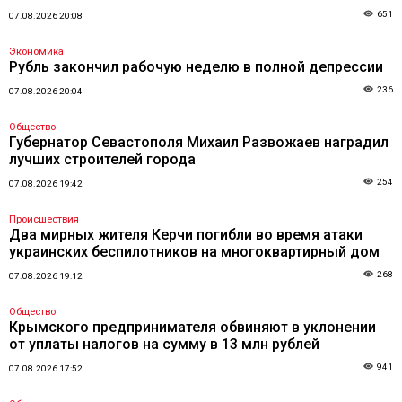
651
07.08.2026 20:08
Экономика
Рубль закончил рабочую неделю в полной депрессии
236
07.08.2026 20:04
Общество
Губернатор Севастополя Михаил Развожаев наградил
лучших строителей города
254
07.08.2026 19:42
Происшествия
Два мирных жителя Керчи погибли во время атаки
украинских беспилотников на многоквартирный дом
268
07.08.2026 19:12
Общество
Крымского предпринимателя обвиняют в уклонении
от уплаты налогов на сумму в 13 млн рублей
941
07.08.2026 17:52