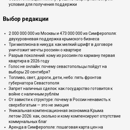
условия для получения поддержки
Выбор редакции
2 000 000 000 из Москвы и 473 000 000 из Симферополя:
двухуровневая поддержка крымского бизнеса
Три миллиона в никуда: как мелкий шрифт в договоре
уничтожит мечты россиян о квартире
Разрыв поколений: кому из россиян по карману первая
квартира в 2026 году
Голос не онлайн: почему севастопольцы пойдут на
выборы 20 сентября?
Топливо, свет, дороги, дети, небо: пять фронтов
губернатора Севастополя
Запрет наличных сделок: как государство готовится к
войне с наличным рублём
От зависти к структуре: почему в России ненависть к
сверхбогатым — это не эмоция
Уникальная компенсационная экономика Крыма
летом-2026: как, сколько и кому компенсируют отсутствие
коммунальных благ
Аренда в Симферополе: пошаговая карта цен на