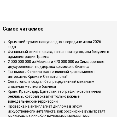
Самое читаемое
Крымский туризм нащупал дно к середине июля 2026
года
Финальный отсчёт: крыса, загнанная в угол, или безумие в
администрации Трампа
2 000 000 000 из Москвы и 473 000 000 из Симферополя:
двухуровневая поддержка крымского бизнеса
Газ вместо бензина: как топливный кризис меняет
автожизнь Крыма и Севастополя?
Севастополь создал беспрецедентный механизм
спасения местного бизнеса
Крым, Краснодар, Дагестан: география новой винной
рекламы, которая охватит только южные
винодельческие территории
Проверка на антиплагиат диплома в эпоху
искусственного интеллекта: как российские вузы тратят
миллионы на борьбу с ветряными мельницами