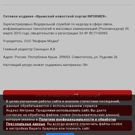
Сетевое издание «Крымский новостной портал INFORMER»
Зарегистрировано Федеральной службой по надзору в сфере связи,
информационных технологий и массовых коммуникаций (Роскомнадзор) 05
марта 2015 года, свидетельство о регистрации Эл № ФС77-60943.
Учредитель: ООО "Информ Медиа"
Главный редактор Синицын А.В.
Адрес: Россия. Республика Крым. 299053. Севастополь, ул. Руднева 26.
Настоящий ресурс может содержать материалы 18+
список запрещенных в РФ организаций
В целях улучшения работы сайта и анализа статистики посещений,
данные обрабатываются с использованием сервиса
Яндекс.Метрика. Продолжая использовать сайт, Вы даете
политика конфиденциальности
согласие на обработку файлов cookie (пользовательских данных),
которые указаны в
Политике конфиденциальности и обработки
Персональных данных
. Вы всегда можете отключить файлы cookie
правовая информация
в настройках Вашего браузера или покинуть сайт.