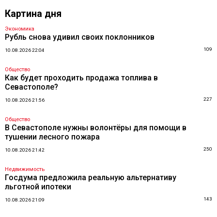
Картина дня
Экономика
Рубль снова удивил своих поклонников
109
10.08.2026 22:04
Общество
Как будет проходить продажа топлива в
Севастополе?
227
10.08.2026 21:56
Общество
В Севастополе нужны волонтёры для помощи в
тушении лесного пожара
250
10.08.2026 21:42
Недвижимость
Госдума предложила реальную альтернативу
льготной ипотеки
143
10.08.2026 21:09