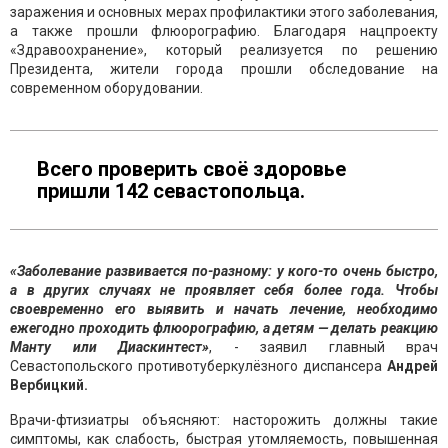
заражения и основных мерах профилактики этого заболевания,
а также прошли флюорографию. Благодаря нацпроекту
«Здравоохранение», который реализуется по решению
Президента, жители города прошли обследование на
современном оборудовании.
Всего проверить своё здоровье
пришли 142 севастопольца.
«Заболевание развивается по-разному: у кого-то очень быстро,
а в других случаях не проявляет себя более года. Чтобы
своевременно его выявить и начать лечение, необходимо
ежегодно проходить флюорографию, а детям — делать реакцию
Манту или Диаскинтест»
, - заявил главный врач
Севастопольского противотуберкулёзного диспансера
Андрей
Вербицкий.
Врачи-фтизиатры объясняют: насторожить должны такие
симптомы, как слабость, быстрая утомляемость, повышенная