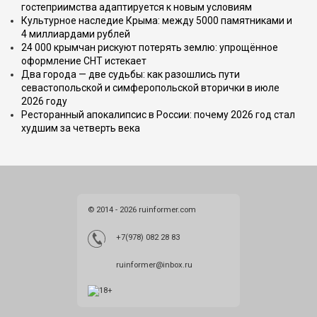
гостеприимства адаптируется к новым условиям
Культурное наследие Крыма: между 5000 памятниками и
4 миллиардами рублей
24 000 крымчан рискуют потерять землю: упрощённое
оформление СНТ истекает
Два города — две судьбы: как разошлись пути
севастопольской и симферопольской вторички в июле
2026 году
Ресторанный апокалипсис в России: почему 2026 год стал
худшим за четверть века
© 2014 - 2026 ruinformer.com
+7(978) 082 28 83
ruinformer@inbox.ru