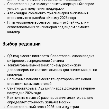
Севастопольцам помогут решить квартирный вопрос:
условия для получения поддержки
Александра Романенко: три сценария выживания
строительного ритейла в Крыму 2026 года
Пять миллионов восемьсот тысяч рублей украли у
севастопольских пенсионеров под видом ремонта
квартир
Выбор редакции
QR-код вместо пистолета: Севастополь снова вводит
цифровое распределение бензина
Тонкая грань выживания: почему российским
девелоперам не хватает «жирка» для снижения цен на
квартиры
Солнечные панели вместо генераторов и это новая
стратегия крымских отелей
Санатории Крыма: 7,29 миллиарда доходов за первое
полугодие 2026 года
Как понять масштаб разочарования или кто реально
определяет стоимость жилья в России
Севастопольский сезон 2026: как индустрия