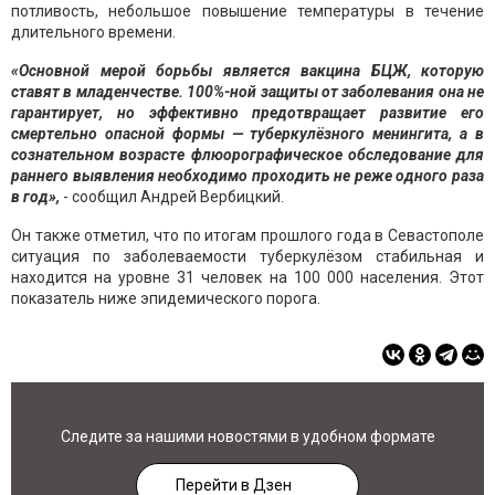
потливость, небольшое повышение температуры в течение
длительного времени.
«Основной мерой борьбы является вакцина БЦЖ, которую
ставят в младенчестве. 100%-ной защиты от заболевания она не
гарантирует, но эффективно предотвращает развитие его
смертельно опасной формы — туберкулёзного менингита, а в
сознательном возрасте флюорографическое обследование для
раннего выявления необходимо проходить не реже одного раза
в год»,
- сообщил Андрей Вербицкий.
Он также отметил, что по итогам прошлого года в Севастополе
ситуация по заболеваемости туберкулёзом стабильная и
находится на уровне 31 человек на 100 000 населения. Этот
показатель ниже эпидемического порога.
Следите за нашими новостями в удобном формате
Перейти в Дзен