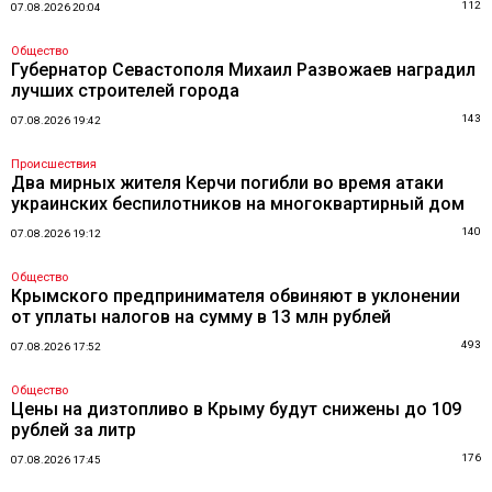
112
07.08.2026 20:04
Общество
Губернатор Севастополя Михаил Развожаев наградил
лучших строителей города
143
07.08.2026 19:42
Происшествия
Два мирных жителя Керчи погибли во время атаки
украинских беспилотников на многоквартирный дом
140
07.08.2026 19:12
Общество
Крымского предпринимателя обвиняют в уклонении
от уплаты налогов на сумму в 13 млн рублей
493
07.08.2026 17:52
Общество
Цены на дизтопливо в Крыму будут снижены до 109
рублей за литр
176
07.08.2026 17:45