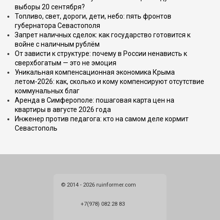
выборы 20 сентября?
Топливо, свет, дороги, дети, небо: пять фронтов
губернатора Севастополя
Запрет наличных сделок: как государство готовится к
войне с наличным рублём
От зависти к структуре: почему в России ненависть к
сверхбогатым — это не эмоция
Уникальная компенсационная экономика Крыма
летом-2026: как, сколько и кому компенсируют отсутствие
коммунальных благ
Аренда в Симферополе: пошаговая карта цен на
квартиры в августе 2026 года
Инженер против педагога: кто на самом деле кормит
Севастополь
© 2014 - 2026 ruinformer.com
+7(978) 082 28 83