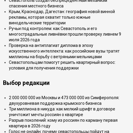
Севастополь создал беспрецедентный механизм
спасения местного бизнеса
Крым, Краснодар, Дагестан: география новой винной
рекламы, которая охватит только южные
винодельческие территории
Ручьи под контролем: как Севастополь и его
многострадальные ливнёвки прошли проверку ливнем 9
июля 2026 года
Проверка на антиплагиат диплома в эпоху
искусственного интеллекта: как российские вузы тратят
миллионы на борьбу с ветряными мельницами
Севастопольцам помогут решить квартирный вопрос:
условия для получения поддержки
Выбор редакции
2 000 000 000 из Москвы и 473 000 000 из Симферополя:
двухуровневая поддержка крымского бизнеса
Три миллиона в никуда: как мелкий шрифт в договоре
уничтожит мечты россиян о квартире
Разрыв поколений: кому из россиян по карману первая
квартира в 2026 году
Голос не онлайн: почему севастопольцы пойдут на