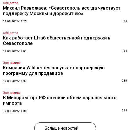
Общество
Михаил Развожаев: «Севастополь всегда чувствует
поддержку Москвы и дорожит ею»
173
07.08.2026 17:25
Общество
Как работает Штаб общественной поддержки в
Севастополе
155
07.08.2026 17:01
Экономика
Компания Wildberries запускает партнерскую
программу для продавцов
238
07.08.2026 14:37
Экономика
В Минпромторг РФ оценили объем параллельного
импорта
213
07.08.2026 14:33
Больше новостей