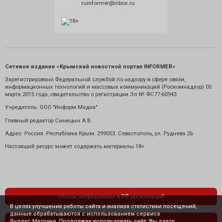
ruinformer@inbox.ru
Сетевое издание «Крымский новостной портал INFORMER»
Зарегистрировано Федеральной службой по надзору в сфере связи,
информационных технологий и массовых коммуникаций (Роскомнадзор) 05
марта 2015 года, свидетельство о регистрации Эл № ФС77-60943.
Учредитель: ООО "Информ Медиа"
Главный редактор Синицын А.В.
Адрес: Россия. Республика Крым. 299053. Севастополь, ул. Руднева 26.
Настоящий ресурс может содержать материалы 18+
список запрещенных в РФ организаций
В целях улучшения работы сайта и анализа статистики посещений,
данные обрабатываются с использованием сервиса
Яндекс.Метрика. Продолжая использовать сайт, Вы даете
политика конфиденциальности