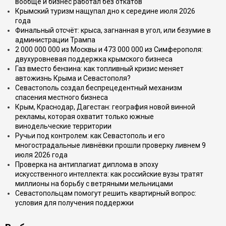
вообще и бизнес работал без откатов
Крымский туризм нащупал дно к середине июля 2026
года
Финальный отсчёт: крыса, загнанная в угол, или безумие в
администрации Трампа
2 000 000 000 из Москвы и 473 000 000 из Симферополя:
двухуровневая поддержка крымского бизнеса
Газ вместо бензина: как топливный кризис меняет
автожизнь Крыма и Севастополя?
Севастополь создал беспрецедентный механизм
спасения местного бизнеса
Крым, Краснодар, Дагестан: география новой винной
рекламы, которая охватит только южные
винодельческие территории
Ручьи под контролем: как Севастополь и его
многострадальные ливнёвки прошли проверку ливнем 9
июля 2026 года
Проверка на антиплагиат диплома в эпоху
искусственного интеллекта: как российские вузы тратят
миллионы на борьбу с ветряными мельницами
Севастопольцам помогут решить квартирный вопрос:
условия для получения поддержки