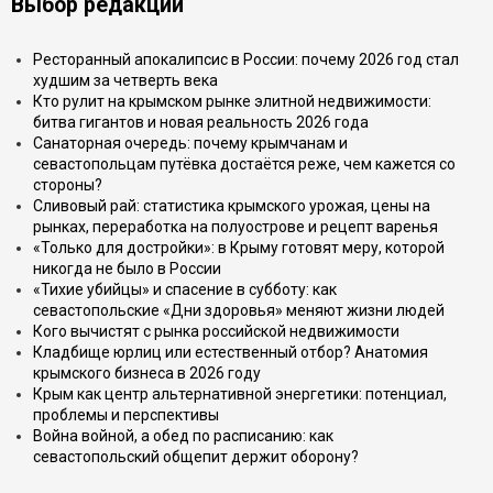
Выбор редакции
Ресторанный апокалипсис в России: почему 2026 год стал
худшим за четверть века
Кто рулит на крымском рынке элитной недвижимости:
битва гигантов и новая реальность 2026 года
Санаторная очередь: почему крымчанам и
севастопольцам путёвка достаётся реже, чем кажется со
стороны?
Сливовый рай: статистика крымского урожая, цены на
рынках, переработка на полуострове и рецепт варенья
«Только для достройки»: в Крыму готовят меру, которой
никогда не было в России
«Тихие убийцы» и спасение в субботу: как
севастопольские «Дни здоровья» меняют жизни людей
Кого вычистят с рынка российской недвижимости
Кладбище юрлиц или естественный отбор? Анатомия
крымского бизнеса в 2026 году
Крым как центр альтернативной энергетики: потенциал,
проблемы и перспективы
Война войной, а обед по расписанию: как
севастопольский общепит держит оборону?