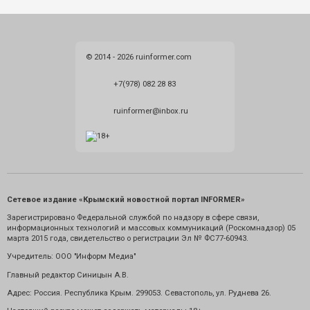
© 2014 - 2026 ruinformer.com
+7(978) 082 28 83
ruinformer@inbox.ru
Сетевое издание «Крымский новостной портал INFORMER»
Зарегистрировано Федеральной службой по надзору в сфере связи,
информационных технологий и массовых коммуникаций (Роскомнадзор) 05
марта 2015 года, свидетельство о регистрации Эл № ФС77-60943.
Учредитель: ООО "Информ Медиа"
Главный редактор Синицын А.В.
Адрес: Россия. Республика Крым. 299053. Севастополь, ул. Руднева 26.