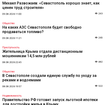
Михаил Развожаев: «Севастополь хорошо знает, как
ценен труд строителя»
243
09.08.2026 11:00
Общество
На каких АЗС Севастополя будет свободно
продаваться топливо?
265
09.08.2026 11:21
Преступность
Жительница Крыма отдала дистанционным
мошенникам 14,5 млн рублей
482
08.08.2026 22:45
Общество
В Севастополе создали единую службу по уходу за
реками и водоемами
522
08.08.2026 19:57
Недвижимость
Правительство РФ готовит запуск льготной ипотеки
для достройки жилья в Крыму