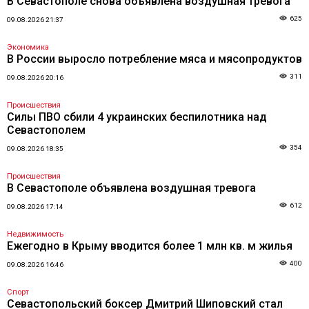
В Севастополе снова объявлена воздушная тревога
625
09.08.2026 21:37
Экономика
В России выросло потребление мяса и мясопродуктов
311
09.08.2026 20:16
Происшествия
Силы ПВО сбили 4 украинских беспилотника над
Севастополем
354
09.08.2026 18:35
Происшествия
В Севастополе объявлена воздушная тревога
612
09.08.2026 17:14
Недвижимость
Ежегодно в Крыму вводится более 1 млн кв. м жилья
400
09.08.2026 16:46
Спорт
Севастопольский боксер Дмитрий Шиповский стал