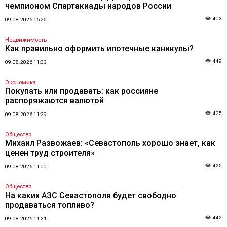
чемпионом Спартакиады народов России
403
09.08.2026 16:25
Недвижимость
Как правильно оформить ипотечные каникулы?
449
09.08.2026 11:33
Экономика
Покупать или продавать: как россияне
распоряжаются валютой
425
09.08.2026 11:29
Общество
Михаил Развожаев: «Севастополь хорошо знает, как
ценен труд строителя»
425
09.08.2026 11:00
Общество
На каких АЗС Севастополя будет свободно
продаваться топливо?
442
09.08.2026 11:21