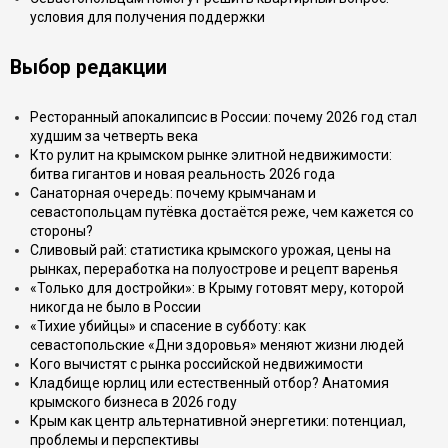
условия для получения поддержки
Выбор редакции
Ресторанный апокалипсис в России: почему 2026 год стал
худшим за четверть века
Кто рулит на крымском рынке элитной недвижимости:
битва гигантов и новая реальность 2026 года
Санаторная очередь: почему крымчанам и
севастопольцам путёвка достаётся реже, чем кажется со
стороны?
Сливовый рай: статистика крымского урожая, цены на
рынках, переработка на полуострове и рецепт варенья
«Только для достройки»: в Крыму готовят меру, которой
никогда не было в России
«Тихие убийцы» и спасение в субботу: как
севастопольские «Дни здоровья» меняют жизни людей
Кого вычистят с рынка российской недвижимости
Кладбище юрлиц или естественный отбор? Анатомия
крымского бизнеса в 2026 году
Крым как центр альтернативной энергетики: потенциал,
проблемы и перспективы