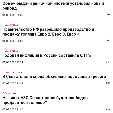
Объем выдачи рыночной ипотеки установил новый
рекорд
193
05.08.2026 22:32
Экономика
Правительство РФ разрешило производство и
продажу топлива Евро 2, Евро 3, Евро 4
205
05.08.2026 22:30
Экономика
Годовая инфляция в России составила 6,11%
211
05.08.2026 22:24
Происшествия
В Севастополе снова объявлена воздушная тревога
524
05.08.2026 21:48
Общество
На каких АЗС Севастополя будет свободно
продаваться топливо?
218
05.08.2026 21:46