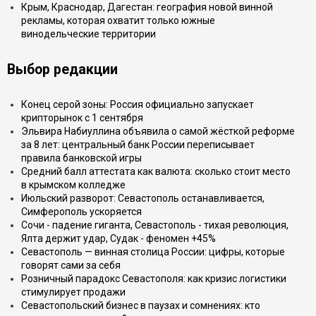
Крым, Краснодар, Дагестан: география новой винной
рекламы, которая охватит только южные
винодельческие территории
Выбор редакции
Конец серой зоны: Россия официально запускает
крипторынок с 1 сентября
Эльвира Набиуллина объявила о самой жёсткой реформе
за 8 лет: центральный банк России переписывает
правила банковской игры
Средний балл аттестата как валюта: сколько стоит место
в крымском колледже
Июльский разворот: Севастополь останавливается,
Симферополь ускоряется
Сочи - падение гиганта, Севастополь - тихая революция,
Ялта держит удар, Судак - феномен +45%
Севастополь — винная столица России: цифры, которые
говорят сами за себя
Розничный парадокс Севастополя: как кризис логистики
стимулирует продажи
Севастопольский бизнес в паузах и сомнениях: кто