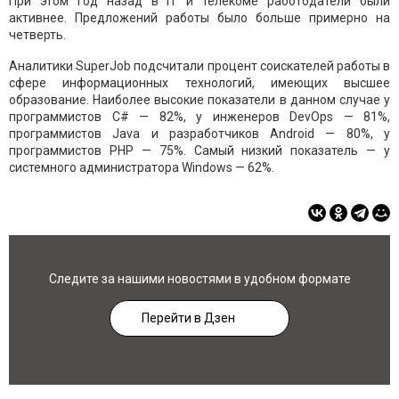
При этом год назад в IT и телекоме работодатели были
активнее. Предложений работы было больше примерно на
четверть.
Аналитики SuperJob подсчитали процент соискателей работы в
сфере информационных технологий, имеющих высшее
образование. Наиболее высокие показатели в данном случае у
программистов C# — 82%, у инженеров DevOps — 81%,
программистов Java и разработчиков Android — 80%, у
программистов PHP — 75%. Самый низкий показатель — у
системного администратора Windows — 62%.
Следите за нашими новостями в удобном формате
Перейти в Дзен