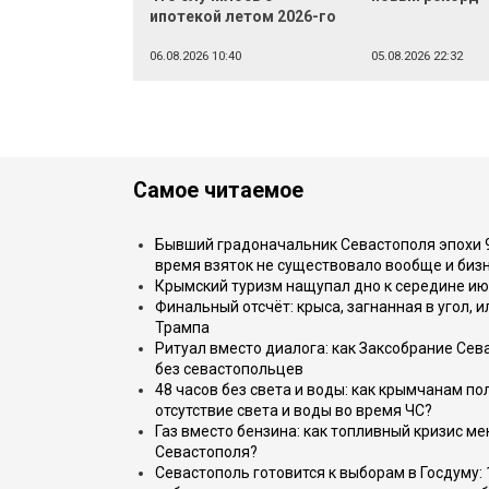
ипотекой летом 2026-го
06.08.2026 10:40
05.08.2026 22:32
Самое читаемое
Бывший градоначальник Севастополя эпохи 90
время взяток не существовало вообще и бизн
Крымский туризм нащупал дно к середине ию
Финальный отсчёт: крыса, загнанная в угол, 
Трампа
Ритуал вместо диалога: как Заксобрание Сев
без севастопольцев
48 часов без света и воды: как крымчанам по
отсутствие света и воды во время ЧС?
Газ вместо бензина: как топливный кризис м
Севастополя?
Севастополь готовится к выборам в Госдуму: 