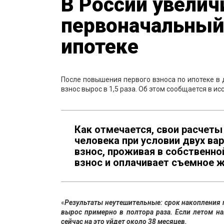
В России увелич
первоначальный 
ипотеке
После повышения первого взноса по ипотеке в 
взнос вырос в 1,5 раза. Об этом сообщается в 
Как отмечается, свои расчеты
человека при условии двух ва
взнос, проживая в собственно
взнос и оплачивает съемное ж
«
Результаты неутешительные: срок накопления п
вырос примерно в полтора раза. Если летом н
сейчас на это уйдет около 38 месяцев.