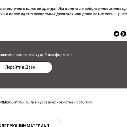
т накопление с оплатой аренды. Им копить на собственное жилье п
ечь и вовсе идет о нескольких десятках или даже сотне лет»
, – рас
нашими новостями в удобном формате
Перейти в Дзен
ORMER»
, чтобы быть в курсе всех новостей и событий!
СЛЕДУЮЩИЙ МАТЕРИАЛ