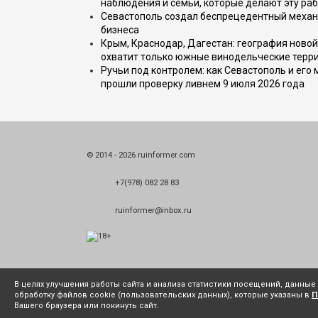
наблюдения и семьи, которые делают эту раб
Севастополь создал беспрецедентный механ
бизнеса
Крым, Краснодар, Дагестан: география новой
охватит только южные винодельческие терр
Ручьи под контролем: как Севастополь и его
прошли проверку ливнем 9 июля 2026 года
© 2014 - 2026 ruinformer.com
+7(978) 082 28 83
ruinformer@inbox.ru
В целях улучшения работы сайта и анализа статистики посещений, данны
обработку файлов cookie (пользовательских данных), которые указаны в
П
Вашего браузера или покинуть сайт.