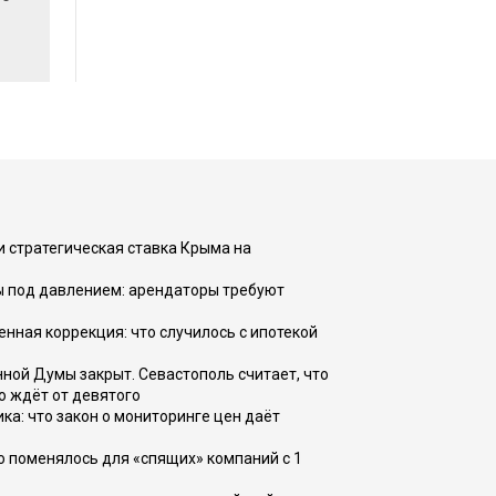
и стратегическая ставка Крыма на
ы под давлением: арендаторы требуют
енная коррекция: что случилось с ипотекой
ной Думы закрыт. Севастополь считает, что
о ждёт от девятого
ка: что закон о мониторинге цен даёт
о поменялось для «спящих» компаний с 1