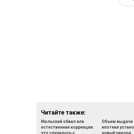
Читайте также:
Июльский обвал или
Объем выдачи
естественная коррекция:
ипотеки устан
что случилось с
новый рекорд