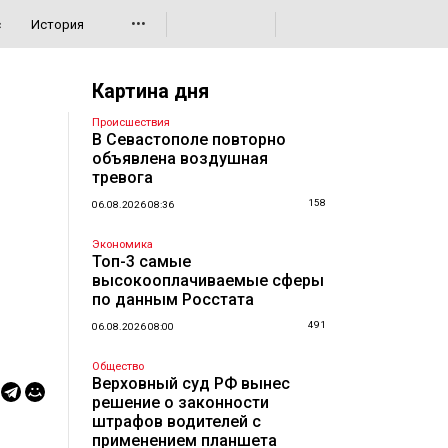
•••
с
История
Картина дня
Происшествия
В Севастополе повторно
объявлена воздушная
тревога
158
06.08.2026 08:36
Экономика
Топ-3 самые
высокооплачиваемые сферы
по данным Росстата
491
06.08.2026 08:00
Общество
Верховный суд РФ вынес
решение о законности
штрафов водителей с
применением планшета