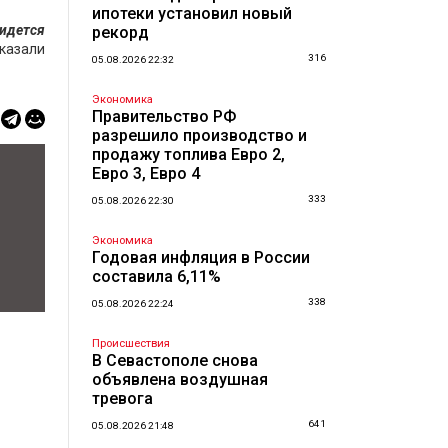
ипотеки установил новый
ридется
рекорд
сказали
316
05.08.2026 22:32
Экономика
Правительство РФ
разрешило производство и
продажу топлива Евро 2,
Евро 3, Евро 4
333
05.08.2026 22:30
Экономика
Годовая инфляция в России
составила 6,11%
338
05.08.2026 22:24
Происшествия
В Севастополе снова
объявлена воздушная
тревога
641
05.08.2026 21:48