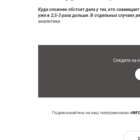
Куда сложнее обстоят дела у тех, кто совмещае
уже в 2,5-3 раза дольше. В отдельных случаях р
аналитики.
Следите за 
Подписывайтесь на наш телеграм-канал
«INF