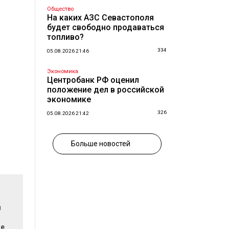
Общество
На каких АЗС Севастополя
будет свободно продаваться
топливо?
334
05.08.2026 21:46
Экономика
Центробанк РФ оценил
положение дел в российской
экономике
326
05.08.2026 21:42
Больше новостей
и
ие