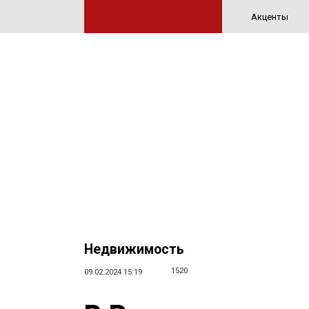
Акценты
Недвижимость
1520
09.02.2024 15:19