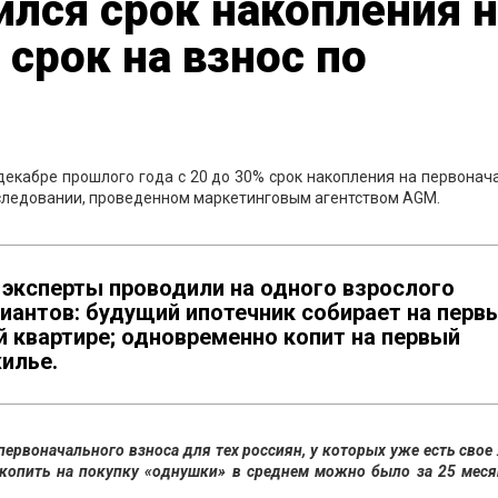
ился срок накопления 
срок на взнос по
декабре прошлого года с 20 до 30% срок накопления на первона
исследовании, проведенном маркетинговым агентством AGM.
 эксперты проводили на одного взрослого
риантов: будущий ипотечник собирает на перв
й квартире; одновременно копит на первый
илье.
ервоначального взноса для тех россиян, у которых уже есть свое
акопить на покупку «однушки» в среднем можно было за 25 меся