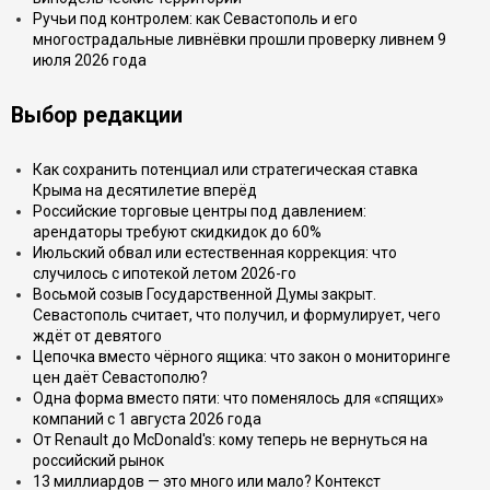
Ручьи под контролем: как Севастополь и его
многострадальные ливнёвки прошли проверку ливнем 9
июля 2026 года
Выбор редакции
Как сохранить потенциал или стратегическая ставка
Крыма на десятилетие вперёд
Российские торговые центры под давлением:
арендаторы требуют скидкидок до 60%
Июльский обвал или естественная коррекция: что
случилось с ипотекой летом 2026-го
Восьмой созыв Государственной Думы закрыт.
Севастополь считает, что получил, и формулирует, чего
ждёт от девятого
Цепочка вместо чёрного ящика: что закон о мониторинге
цен даёт Севастополю?
Одна форма вместо пяти: что поменялось для «спящих»
компаний с 1 августа 2026 года
От Renault до McDonald's: кому теперь не вернуться на
российский рынок
13 миллиардов — это много или мало? Контекст