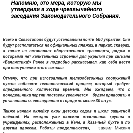
Напомню, это мера, которую мы
утвердили в ходе чрезвычайного
заседания Законодательного Собрания.
Всего в Севастополе будут установлены почти 600 укрытий. Они
будут располагаться на официальных пляжах, в парках, скверах,
а также на остановках общественного транспорта, рядом с
которыми нет капитальных строений для укрытия при сигнале
«Баллистика!» Ранее я подробно рассказывал, как себя вести
при поступлении этого сигнала.
Отмечу, что при изготовлении железобетонных сооружений
нужно соблюсти технологический процесс, который требует
определенного количества времени. Мы ожидаем, что с
понедельника партии поставок увеличатся — будем привозить и
устанавливать еженедельно в городе не менее 30 штук.
Также начали оклейку окон детских садов и школ защитной
плёнкой. На сегодня уже оклеили стеклянные группы в
учреждениях, расположенных в Каче, в Казачьей бухте и по
другим адресам. Работы продолжаются»,
— заявил Михаил