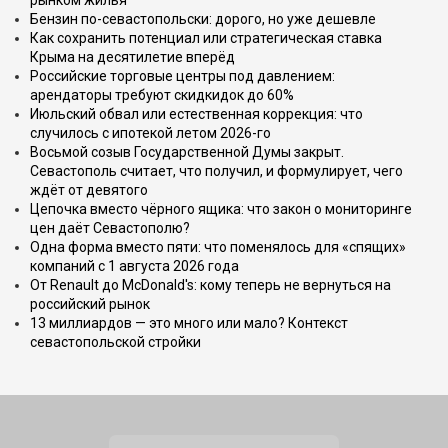
рынком жилья
Бензин по-севастопольски: дорого, но уже дешевле
Как сохранить потенциал или стратегическая ставка
Крыма на десятилетие вперёд
Российские торговые центры под давлением:
арендаторы требуют скидкидок до 60%
Июльский обвал или естественная коррекция: что
случилось с ипотекой летом 2026-го
Восьмой созыв Государственной Думы закрыт.
Севастополь считает, что получил, и формулирует, чего
ждёт от девятого
Цепочка вместо чёрного ящика: что закон о мониторинге
цен даёт Севастополю?
Одна форма вместо пяти: что поменялось для «спящих»
компаний с 1 августа 2026 года
От Renault до McDonald's: кому теперь не вернуться на
российский рынок
13 миллиардов — это много или мало? Контекст
севастопольской стройки