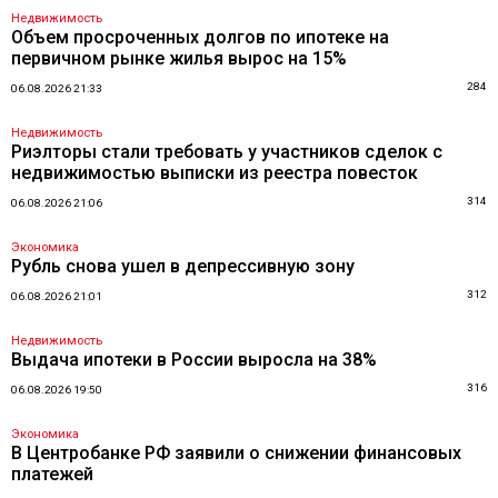
Недвижимость
Объем просроченных долгов по ипотеке на
первичном рынке жилья вырос на 15%
284
06.08.2026 21:33
Недвижимость
Риэлторы стали требовать у участников сделок с
недвижимостью выписки из реестра повесток
314
06.08.2026 21:06
Экономика
Рубль снова ушел в депрессивную зону
312
06.08.2026 21:01
Недвижимость
Выдача ипотеки в России выросла на 38%
316
06.08.2026 19:50
Экономика
В Центробанке РФ заявили о снижении финансовых
платежей