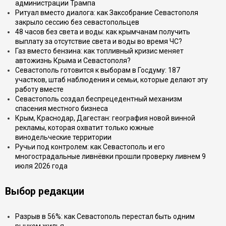
администрации Трампа
Ритуал вместо диалога: как Заксобрание Севастополя
закрыло сессию без севастопольцев
48 часов без света и воды: как крымчанам получить
выплату за отсутствие света и воды во время ЧС?
Газ вместо бензина: как топливный кризис меняет
автожизнь Крыма и Севастополя?
Севастополь готовится к выборам в Госдуму: 187
участков, штаб наблюдения и семьи, которые делают эту
работу вместе
Севастополь создал беспрецедентный механизм
спасения местного бизнеса
Крым, Краснодар, Дагестан: география новой винной
рекламы, которая охватит только южные
винодельческие территории
Ручьи под контролем: как Севастополь и его
многострадальные ливнёвки прошли проверку ливнем 9
июля 2026 года
Выбор редакции
Разрыв в 56%: как Севастополь перестал быть одним