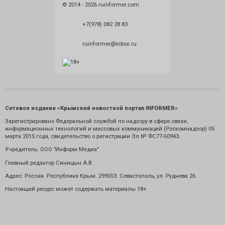
© 2014 - 2026 ruinformer.com
+7(978) 082 28 83
ruinformer@inbox.ru
Сетевое издание «Крымский новостной портал INFORMER»
Зарегистрировано Федеральной службой по надзору в сфере связи,
информационных технологий и массовых коммуникаций (Роскомнадзор) 05
марта 2015 года, свидетельство о регистрации Эл № ФС77-60943.
Учредитель: ООО "Информ Медиа"
Главный редактор Синицын А.В.
Адрес: Россия. Республика Крым. 299053. Севастополь, ул. Руднева 26.
Настоящий ресурс может содержать материалы 18+