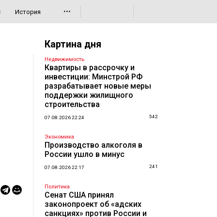
•••
с
История
Картина дня
Недвижимость
Квартиры в рассрочку и
инвестиции: Минстрой РФ
разрабатывает новые меры
поддержки жилищного
строительства
542
07.08.2026 22:24
Экономика
Производство алкоголя в
России ушло в минус
241
07.08.2026 22:17
Политика
Сенат США принял
законопроект об «адских
санкциях» против России и