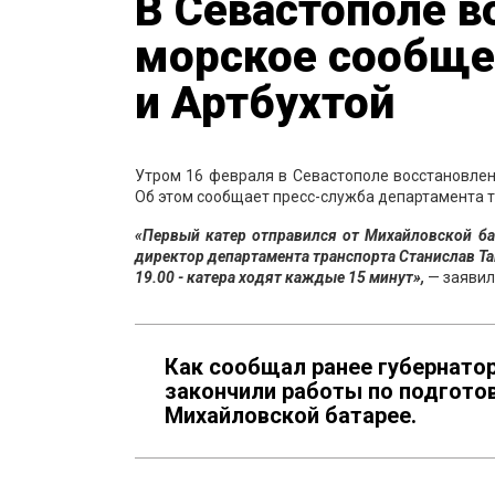
В Севастополе в
морское сообще
и Артбухтой
Утром 16 февраля в Севастополе восстановлен
Об этом сообщает пресс-служба департамента т
«Первый катер отправился от Михайловской ба
директор департамента транспорта Станислав Тама
19.00 - катера ходят каждые 15 минут»,
— заявил
Как сообщал ранее губернато
закончили работы по подготов
Михайловской батарее.