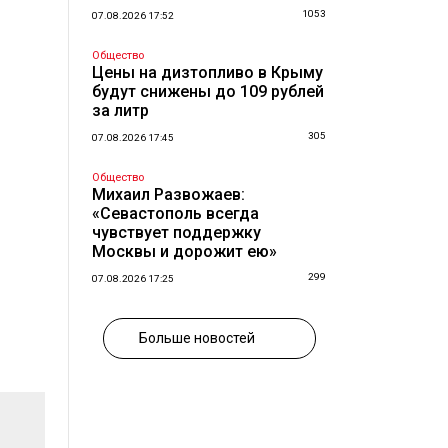
1053
07.08.2026 17:52
Общество
Цены на дизтопливо в Крыму
будут снижены до 109 рублей
за литр
305
07.08.2026 17:45
Общество
Михаил Развожаев:
«Севастополь всегда
чувствует поддержку
Москвы и дорожит ею»
299
07.08.2026 17:25
Больше новостей