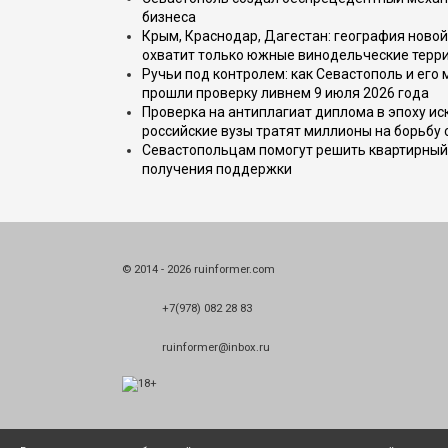
бизнеса
Крым, Краснодар, Дагестан: география новой
охватит только южные винодельческие терр
Ручьи под контролем: как Севастополь и его
прошли проверку ливнем 9 июля 2026 года
Проверка на антиплагиат диплома в эпоху иск
российские вузы тратят миллионы на борьбу
Севастопольцам помогут решить квартирный 
получения поддержки
© 2014 - 2026 ruinformer.com
+7(978) 082 28 83
ruinformer@inbox.ru