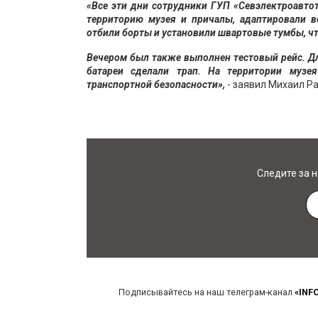
«Все эти дни сотрудники ГУП «Севэлектроавто
территорию музея и причалы, адаптировали 
отбили борты и установили швартовые тумбы, ч
Вечером был также выполнен тестовый рейс. Д
батареи сделали трап. На территории музе
транспортной безопасности»,
- заявил Михаил Р
Следите за 
Подписывайтесь на наш телеграм-канал
«INF