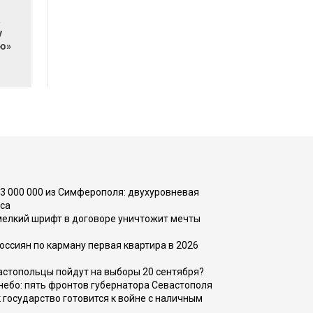
а
у
ю»
73 000 000 из Симферополя: двухуровневая
са
 мелкий шрифт в договоре уничтожит мечты
оссиян по карману первая квартира в 2026
вастопольцы пойдут на выборы 20 сентября?
, небо: пять фронтов губернатора Севастополя
 государство готовится к войне с наличным