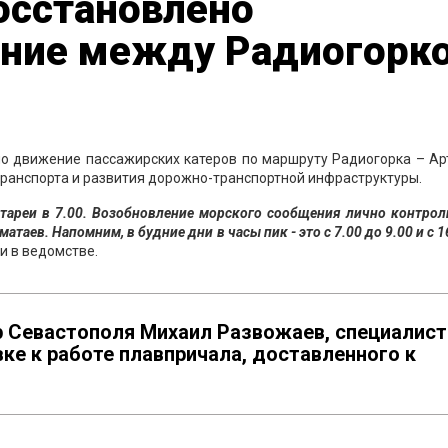
осстановлено
ние между Радиогорк
о движение пассажирских катеров по маршруту Радиогорка – Ар
ранспорта и развития дорожно-транспортной инфраструктуры.
тареи в 7.00. Возобновление морского сообщения лично контро
таев. Напомним, в будние дни в часы пик - это с 7.00 до 9.00 и с 1
и в ведомстве.
р Севастополя Михаил Развожаев, специалис
ке к работе плавпричала, доставленного к