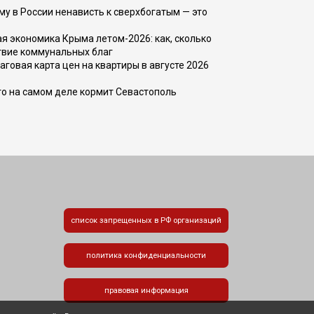
ему в России ненависть к сверхбогатым — это
 экономика Крыма летом-2026: как, сколько
твие коммунальных благ
говая карта цен на квартиры в августе 2026
то на самом деле кормит Севастополь
список запрещенных в РФ организаций
политика конфиденциальности
правовая информация