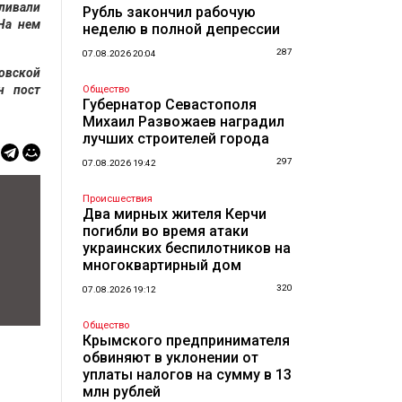
вливали
Рубль закончил рабочую
На нем
неделю в полной депрессии
287
07.08.2026 20:04
ловской
н пост
Общество
Губернатор Севастополя
Михаил Развожаев наградил
лучших строителей города
297
07.08.2026 19:42
Происшествия
Два мирных жителя Керчи
погибли во время атаки
украинских беспилотников на
многоквартирный дом
320
07.08.2026 19:12
Общество
Крымского предпринимателя
обвиняют в уклонении от
уплаты налогов на сумму в 13
млн рублей