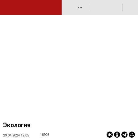
•••
Экология
18906
29.04.2024 12:05