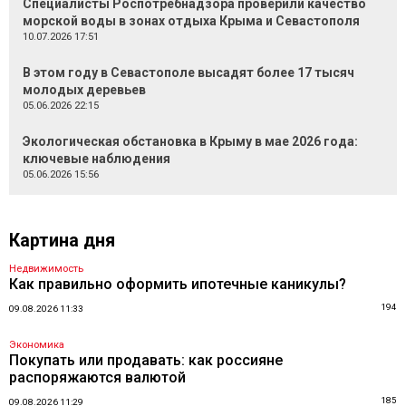
Специалисты Роспотребнадзора проверили качество
морской воды в зонах отдыха Крыма и Севастополя
10.07.2026 17:51
В этом году в Севастополе высадят более 17 тысяч
молодых деревьев
05.06.2026 22:15
Экологическая обстановка в Крыму в мае 2026 года:
ключевые наблюдения
05.06.2026 15:56
Картина дня
Недвижимость
Как правильно оформить ипотечные каникулы?
194
09.08.2026 11:33
Экономика
Покупать или продавать: как россияне
распоряжаются валютой
185
09.08.2026 11:29