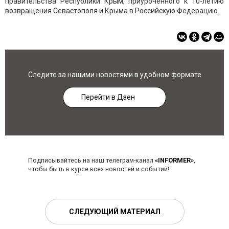
правительства Республики Крым, приуроченного к 10-летию
возвращения Севастополя и Крыма в Российскую Федерацию.
Следите за нашими новостями в удобном формате
Перейти в Дзен
Подписывайтесь на наш телеграм-канал
«INFORMER»
,
чтобы быть в курсе всех новостей и событий!
СЛЕДУЮЩИЙ МАТЕРИАЛ