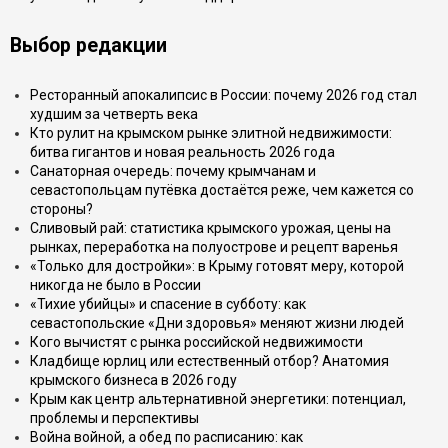
Выбор редакции
Ресторанный апокалипсис в России: почему 2026 год стал
худшим за четверть века
Кто рулит на крымском рынке элитной недвижимости:
битва гигантов и новая реальность 2026 года
Санаторная очередь: почему крымчанам и
севастопольцам путёвка достаётся реже, чем кажется со
стороны?
Сливовый рай: статистика крымского урожая, цены на
рынках, переработка на полуострове и рецепт варенья
«Только для достройки»: в Крыму готовят меру, которой
никогда не было в России
«Тихие убийцы» и спасение в субботу: как
севастопольские «Дни здоровья» меняют жизни людей
Кого вычистят с рынка российской недвижимости
Кладбище юрлиц или естественный отбор? Анатомия
крымского бизнеса в 2026 году
Крым как центр альтернативной энергетики: потенциал,
проблемы и перспективы
Война войной, а обед по расписанию: как