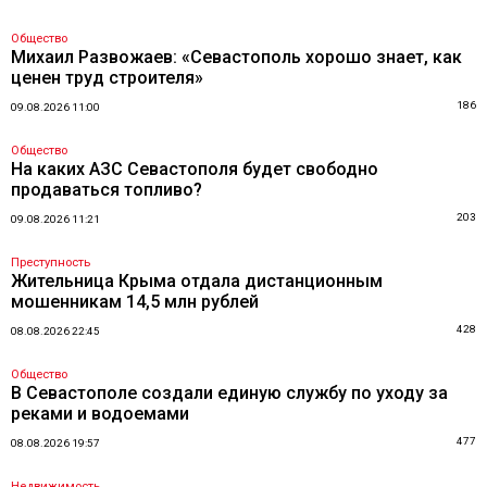
Общество
Михаил Развожаев: «Севастополь хорошо знает, как
ценен труд строителя»
186
09.08.2026 11:00
Общество
На каких АЗС Севастополя будет свободно
продаваться топливо?
203
09.08.2026 11:21
Преступность
Жительница Крыма отдала дистанционным
мошенникам 14,5 млн рублей
428
08.08.2026 22:45
Общество
В Севастополе создали единую службу по уходу за
реками и водоемами
477
08.08.2026 19:57
Недвижимость