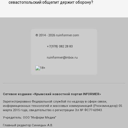
севастопольский общепит держит оборону?
© 2014 - 2026 ruinformer.com
+7(978) 082 28 83
ruinformer@inbox.ru
Сетевое издание «Крымский новостной портал INFORMER»
Зарегистрировано Федеральной службой по надзору в сфере связи,
информационных технологий и массовых коммуникаций (Роскомнадзор) 05
марта 2015 года, свидетельство о регистрации Эл № ФС77-60943.
Учредитель: ООО "Информ Медиа"
Главный редактор Синицын А.В.