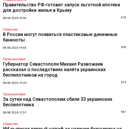
Правительство РФ готовит запуск льготной ипотеки
для достройки жилья в Крыму
479
08.08.2026 19:50
Общество
В России могут появиться пластиковые денежные
банкноты
509
08.08.2026 19:44
Происшествия
Губернатор Севастополя Михаил Развожаев
рассказал о последствиях налёта украинских
беспилотников на город
673
08.08.2026 15:26
Происшествия
За сутки над Севастополем сбили 33 украинских
беспилотника
591
08.08.2026 12:51
Общество
ИИ выписал первый штраф за наличие борщевика на