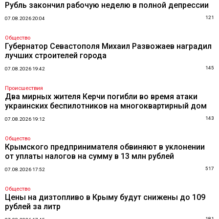
Рубль закончил рабочую неделю в полной депрессии
121
07.08.2026 20:04
Общество
Губернатор Севастополя Михаил Развожаев наградил
лучших строителей города
145
07.08.2026 19:42
Происшествия
Два мирных жителя Керчи погибли во время атаки
украинских беспилотников на многоквартирный дом
143
07.08.2026 19:12
Общество
Крымского предпринимателя обвиняют в уклонении
от уплаты налогов на сумму в 13 млн рублей
517
07.08.2026 17:52
Общество
Цены на дизтопливо в Крыму будут снижены до 109
рублей за литр
181