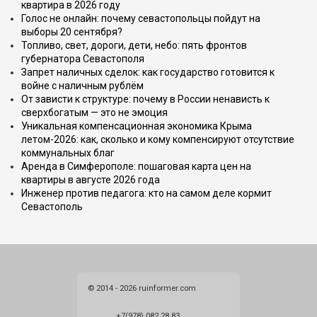
квартира в 2026 году
Голос не онлайн: почему севастопольцы пойдут на
выборы 20 сентября?
Топливо, свет, дороги, дети, небо: пять фронтов
губернатора Севастополя
Запрет наличных сделок: как государство готовится к
войне с наличным рублём
От зависти к структуре: почему в России ненависть к
сверхбогатым — это не эмоция
Уникальная компенсационная экономика Крыма
летом-2026: как, сколько и кому компенсируют отсутствие
коммунальных благ
Аренда в Симферополе: пошаговая карта цен на
квартиры в августе 2026 года
Инженер против педагога: кто на самом деле кормит
Севастополь
© 2014 - 2026 ruinformer.com
+7(978) 082 28 83