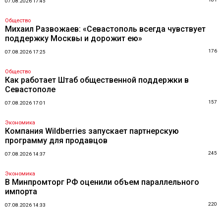
07.08.2026 17:45
Общество
Михаил Развожаев: «Севастополь всегда чувствует
поддержку Москвы и дорожит ею»
176
07.08.2026 17:25
Общество
Как работает Штаб общественной поддержки в
Севастополе
157
07.08.2026 17:01
Экономика
Компания Wildberries запускает партнерскую
программу для продавцов
245
07.08.2026 14:37
Экономика
В Минпромторг РФ оценили объем параллельного
импорта
220
07.08.2026 14:33