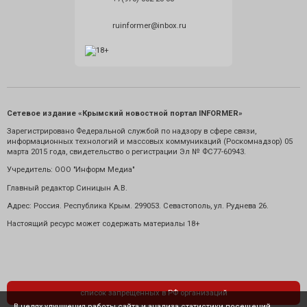
ruinformer@inbox.ru
Сетевое издание «Крымский новостной портал INFORMER»
Зарегистрировано Федеральной службой по надзору в сфере связи,
информационных технологий и массовых коммуникаций (Роскомнадзор) 05
марта 2015 года, свидетельство о регистрации Эл № ФС77-60943.
Учредитель: ООО "Информ Медиа"
Главный редактор Синицын А.В.
Адрес: Россия. Республика Крым. 299053. Севастополь, ул. Руднева 26.
Настоящий ресурс может содержать материалы 18+
список запрещенных в РФ организаций
В целях улучшения работы сайта и анализа статистики посещений,