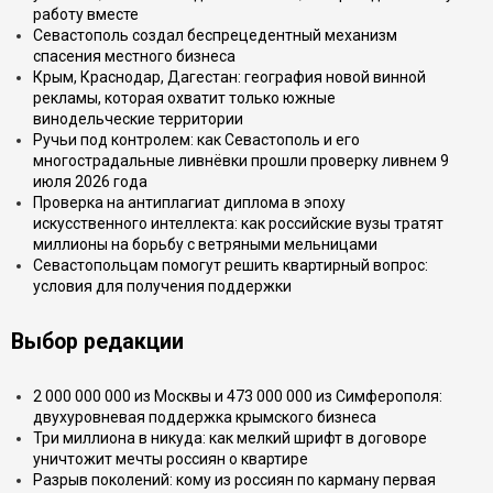
работу вместе
Севастополь создал беспрецедентный механизм
спасения местного бизнеса
Крым, Краснодар, Дагестан: география новой винной
рекламы, которая охватит только южные
винодельческие территории
Ручьи под контролем: как Севастополь и его
многострадальные ливнёвки прошли проверку ливнем 9
июля 2026 года
Проверка на антиплагиат диплома в эпоху
искусственного интеллекта: как российские вузы тратят
миллионы на борьбу с ветряными мельницами
Севастопольцам помогут решить квартирный вопрос:
условия для получения поддержки
Выбор редакции
2 000 000 000 из Москвы и 473 000 000 из Симферополя:
двухуровневая поддержка крымского бизнеса
Три миллиона в никуда: как мелкий шрифт в договоре
уничтожит мечты россиян о квартире
Разрыв поколений: кому из россиян по карману первая