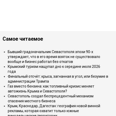
Самое читаемое
Бывший градоначальник Севастополя эпохи 90-х
утверждает, что в его время взяток не существовало
вообще и бизнес работал без откатов
Крымский туризм нащупал дно к середине июля 2026
года
Финальный отсчёт: крыса, загнанная в угол, или безумие в
администрации Трампа
Газ вместо бензина: как топливный кризис меняет
автожизнь Крыма и Севастополя?
Севастополь создал беспрецедентный механизм
спасения местного бизнеса
Крым, Краснодар, Дагестан: география новой винной
рекламы, которая охватит только южные
винодельческие территории