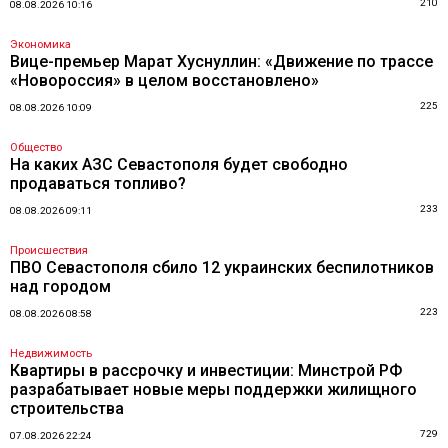
210
08.08.2026 10:16
Экономика
Вице-премьер Марат Хуснуллин: «Движение по трассе
«Новороссия» в целом восстановлено»
225
08.08.2026 10:09
Общество
На каких АЗС Севастополя будет свободно
продаваться топливо?
233
08.08.2026 09:11
Происшествия
ПВО Севастополя сбило 12 украинских беспилотников
над городом
223
08.08.2026 08:58
Недвижимость
Квартиры в рассрочку и инвестиции: Минстрой РФ
разрабатывает новые меры поддержки жилищного
строительства
729
07.08.2026 22:24