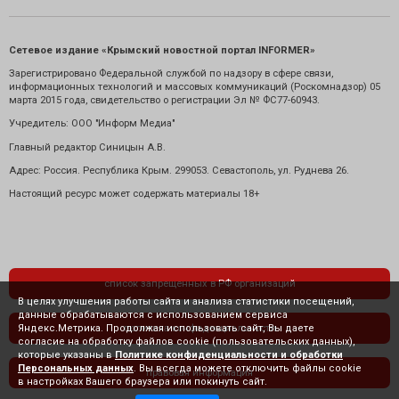
Сетевое издание «Крымский новостной портал INFORMER»
Зарегистрировано Федеральной службой по надзору в сфере связи,
информационных технологий и массовых коммуникаций (Роскомнадзор) 05
марта 2015 года, свидетельство о регистрации Эл № ФС77-60943.
Учредитель: ООО "Информ Медиа"
Главный редактор Синицын А.В.
Адрес: Россия. Республика Крым. 299053. Севастополь, ул. Руднева 26.
Настоящий ресурс может содержать материалы 18+
список запрещенных в РФ организаций
В целях улучшения работы сайта и анализа статистики посещений,
данные обрабатываются с использованием сервиса
Яндекс.Метрика. Продолжая использовать сайт, Вы даете
политика конфиденциальности
согласие на обработку файлов cookie (пользовательских данных),
которые указаны в
Политике конфиденциальности и обработки
Персональных данных
. Вы всегда можете отключить файлы cookie
правовая информация
в настройках Вашего браузера или покинуть сайт.