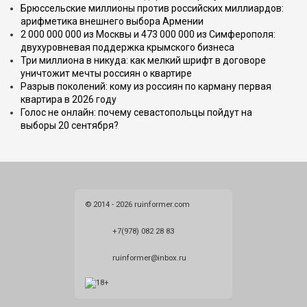
Брюссельские миллионы против российских миллиардов:
арифметика внешнего выбора Армении
2 000 000 000 из Москвы и 473 000 000 из Симферополя:
двухуровневая поддержка крымского бизнеса
Три миллиона в никуда: как мелкий шрифт в договоре
уничтожит мечты россиян о квартире
Разрыв поколений: кому из россиян по карману первая
квартира в 2026 году
Голос не онлайн: почему севастопольцы пойдут на
выборы 20 сентября?
© 2014 - 2026 ruinformer.com
+7(978) 082 28 83
ruinformer@inbox.ru