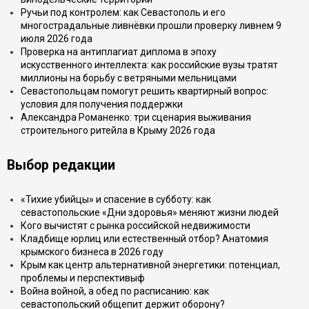
Ручьи под контролем: как Севастополь и его
многострадальные ливнёвки прошли проверку ливнем 9
июля 2026 года
Проверка на антиплагиат диплома в эпоху
искусственного интеллекта: как российские вузы тратят
миллионы на борьбу с ветряными мельницами
Севастопольцам помогут решить квартирный вопрос:
условия для получения поддержки
Александра Романенко: три сценария выживания
строительного ритейла в Крыму 2026 года
Выбор редакции
«Тихие убийцы» и спасение в субботу: как
севастопольские «Дни здоровья» меняют жизни людей
Кого вычистят с рынка российской недвижимости
Кладбище юрлиц или естественный отбор? Анатомия
крымского бизнеса в 2026 году
Крым как центр альтернативной энергетики: потенциал,
проблемы и перспективыф
Война войной, а обед по расписанию: как
севастопольский общепит держит оборону?