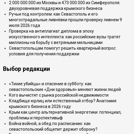
2 000 000 000 из Москвы и 473 000 000 из Симферополя:
двухуровневая поддержка крымского бизнеса
Ручьи под контролем: как Севастополь и его
многострадальные ливнёвки прошли проверку ливнем 9
июля 2026 года
Проверка на антиплагиат диплома в эпоху
искусственного интеллекта: как российские вузы тратят
миллионы на борьбу с ветряными мельницами
Севастопольцам помогут решить квартирный вопрос:
условия для получения поддержки
Выбор редакции
«Тихие убийцы» и спасение в субботу: как
севастопольские «Дни здоровья» меняют жизни людей
Кого вычистят с рынка российской недвижимости
Кладбище юрлиц или естественный отбор? Анатомия
крымского бизнеса в 2026 году
Крым как центр альтернативной энергетики: потенциал,
проблемы и перспективыф
Война войной, а обед по расписанию: как
севастопольский общепит держит оборону?