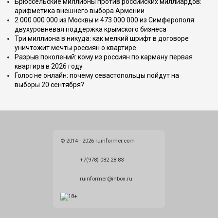
Брюссельские миллионы против российских миллиардов:
арифметика внешнего выбора Армении
2 000 000 000 из Москвы и 473 000 000 из Симферополя:
двухуровневая поддержка крымского бизнеса
Три миллиона в никуда: как мелкий шрифт в договоре
уничтожит мечты россиян о квартире
Разрыв поколений: кому из россиян по карману первая
квартира в 2026 году
Голос не онлайн: почему севастопольцы пойдут на
выборы 20 сентября?
© 2014 - 2026 ruinformer.com
+7(978) 082 28 83
ruinformer@inbox.ru