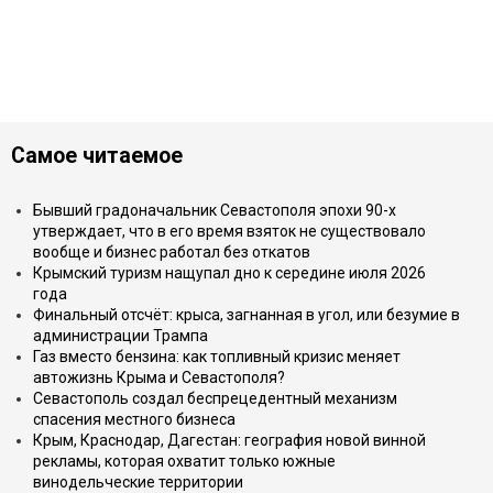
Самое читаемое
Бывший градоначальник Севастополя эпохи 90-х
утверждает, что в его время взяток не существовало
вообще и бизнес работал без откатов
Крымский туризм нащупал дно к середине июля 2026
года
Финальный отсчёт: крыса, загнанная в угол, или безумие в
администрации Трампа
Газ вместо бензина: как топливный кризис меняет
автожизнь Крыма и Севастополя?
Севастополь создал беспрецедентный механизм
спасения местного бизнеса
Крым, Краснодар, Дагестан: география новой винной
рекламы, которая охватит только южные
винодельческие территории