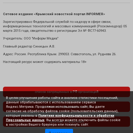
Сетевое издание «Крымский новостной портал INFORMER»
Зарегистрировано Федеральной службой по надзору в сфере связи,
информационных технологий и массовых коммуникаций (Роскомнадзор) 05
марта 2015 года, свидетельство о регистрации Эл № ФС77-60943.
Учредитель: ООО "Информ Медиа"
Главный редактор Синицын А.В.
Адрес: Россия. Республика Крым. 299053. Севастополь, ул. Руднева 26.
Настоящий ресурс может содержать материалы 18+
список запрещенных в РФ организаций
В целях улучшения работы сайта и анализа статистики посещений,
данные обрабатываются с использованием сервиса
Яндекс.Метрика. Продолжая использовать сайт, Вы даете
политика конфиденциальности
согласие на обработку файлов cookie (пользовательских данных),
которые указаны в
Политике конфиденциальности и обработки
Персональных данных
. Вы всегда можете отключить файлы cookie
правовая информация
в настройках Вашего браузера или покинуть сайт.