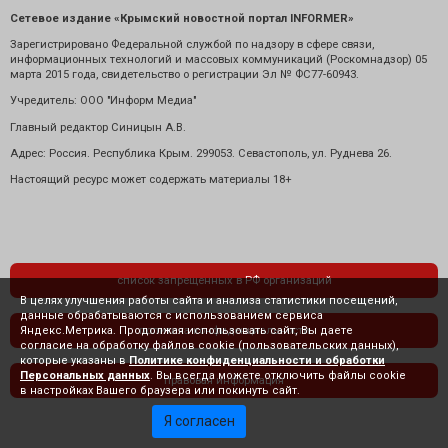
Сетевое издание «Крымский новостной портал INFORMER»
Зарегистрировано Федеральной службой по надзору в сфере связи,
информационных технологий и массовых коммуникаций (Роскомнадзор) 05
марта 2015 года, свидетельство о регистрации Эл № ФС77-60943.
Учредитель: ООО "Информ Медиа"
Главный редактор Синицын А.В.
Адрес: Россия. Республика Крым. 299053. Севастополь, ул. Руднева 26.
Настоящий ресурс может содержать материалы 18+
список запрещенных в РФ организаций
В целях улучшения работы сайта и анализа статистики посещений,
данные обрабатываются с использованием сервиса
Яндекс.Метрика. Продолжая использовать сайт, Вы даете
политика конфиденциальности
согласие на обработку файлов cookie (пользовательских данных),
которые указаны в
Политике конфиденциальности и обработки
Персональных данных
. Вы всегда можете отключить файлы cookie
правовая информация
в настройках Вашего браузера или покинуть сайт.
Я согласен