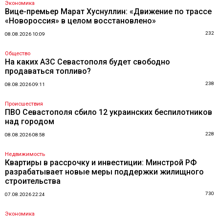
Экономика
Вице-премьер Марат Хуснуллин: «Движение по трассе
«Новороссия» в целом восстановлено»
232
08.08.2026 10:09
Общество
На каких АЗС Севастополя будет свободно
продаваться топливо?
238
08.08.2026 09:11
Происшествия
ПВО Севастополя сбило 12 украинских беспилотников
над городом
228
08.08.2026 08:58
Недвижимость
Квартиры в рассрочку и инвестиции: Минстрой РФ
разрабатывает новые меры поддержки жилищного
строительства
730
07.08.2026 22:24
Экономика