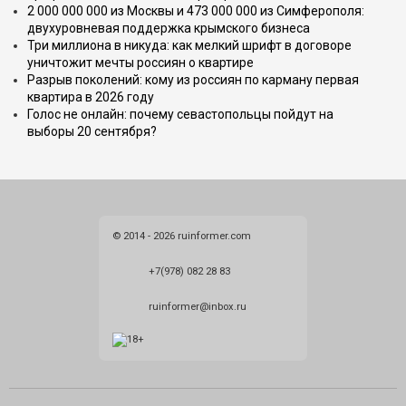
2 000 000 000 из Москвы и 473 000 000 из Симферополя:
двухуровневая поддержка крымского бизнеса
Три миллиона в никуда: как мелкий шрифт в договоре
уничтожит мечты россиян о квартире
Разрыв поколений: кому из россиян по карману первая
квартира в 2026 году
Голос не онлайн: почему севастопольцы пойдут на
выборы 20 сентября?
© 2014 - 2026 ruinformer.com
+7(978) 082 28 83
ruinformer@inbox.ru