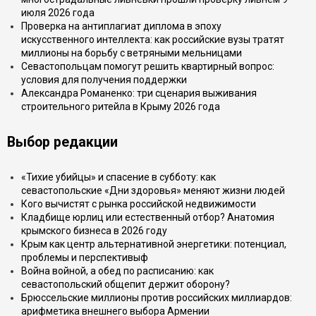
июля 2026 года
Проверка на антиплагиат диплома в эпоху
искусственного интеллекта: как российские вузы тратят
миллионы на борьбу с ветряными мельницами
Севастопольцам помогут решить квартирный вопрос:
условия для получения поддержки
Александра Романенко: три сценария выживания
строительного ритейла в Крыму 2026 года
Выбор редакции
«Тихие убийцы» и спасение в субботу: как
севастопольские «Дни здоровья» меняют жизни людей
Кого вычистят с рынка российской недвижимости
Кладбище юрлиц или естественный отбор? Анатомия
крымского бизнеса в 2026 году
Крым как центр альтернативной энергетики: потенциал,
проблемы и перспективыф
Война войной, а обед по расписанию: как
севастопольский общепит держит оборону?
Брюссельские миллионы против российских миллиардов:
арифметика внешнего выбора Армении