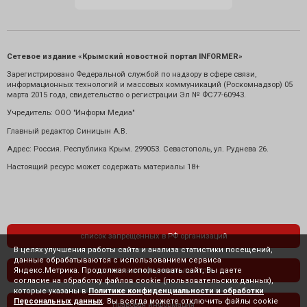
Сетевое издание «Крымский новостной портал INFORMER»
Зарегистрировано Федеральной службой по надзору в сфере связи,
информационных технологий и массовых коммуникаций (Роскомнадзор) 05
марта 2015 года, свидетельство о регистрации Эл № ФС77-60943.
Учредитель: ООО "Информ Медиа"
Главный редактор Синицын А.В.
Адрес: Россия. Республика Крым. 299053. Севастополь, ул. Руднева 26.
Настоящий ресурс может содержать материалы 18+
список запрещенных в РФ организаций
В целях улучшения работы сайта и анализа статистики посещений,
данные обрабатываются с использованием сервиса
Яндекс.Метрика. Продолжая использовать сайт, Вы даете
политика конфиденциальности
согласие на обработку файлов cookie (пользовательских данных),
которые указаны в
Политике конфиденциальности и обработки
Персональных данных
. Вы всегда можете отключить файлы cookie
правовая информация