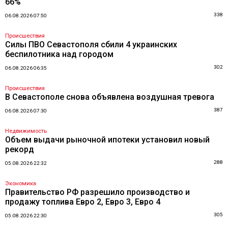
66%
338
06.08.2026 07:50
Происшествия
Силы ПВО Севастополя сбили 4 украинских
беспилотника над городом
302
06.08.2026 06:35
Происшествия
В Севастополе снова объявлена воздушная тревога
387
06.08.2026 07:30
Недвижимость
Объем выдачи рыночной ипотеки установил новый
рекорд
288
05.08.2026 22:32
Экономика
Правительство РФ разрешило производство и
продажу топлива Евро 2, Евро 3, Евро 4
305
05.08.2026 22:30