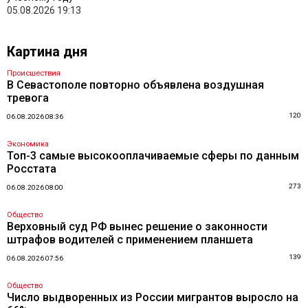
05.08.2026 19:13
Картина дня
Происшествия
В Севастополе повторно объявлена воздушная
тревога
120
06.08.2026 08:36
Экономика
Топ-3 самые высокооплачиваемые сферы по данным
Росстата
273
06.08.2026 08:00
Общество
Верховный суд РФ вынес решение о законности
штрафов водителей с применением планшета
139
06.08.2026 07:56
Общество
Число выдворенных из России мигрантов выросло на