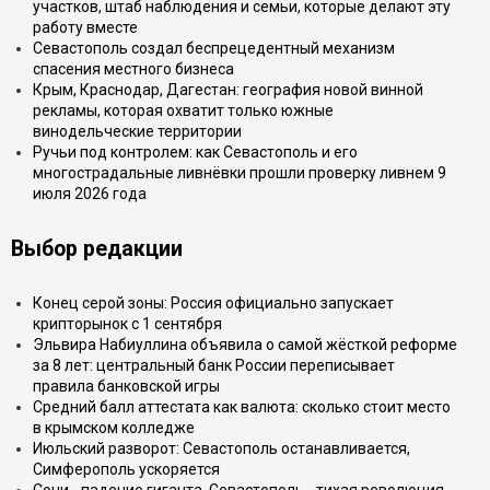
участков, штаб наблюдения и семьи, которые делают эту
работу вместе
Севастополь создал беспрецедентный механизм
спасения местного бизнеса
Крым, Краснодар, Дагестан: география новой винной
рекламы, которая охватит только южные
винодельческие территории
Ручьи под контролем: как Севастополь и его
многострадальные ливнёвки прошли проверку ливнем 9
июля 2026 года
Выбор редакции
Конец серой зоны: Россия официально запускает
крипторынок с 1 сентября
Эльвира Набиуллина объявила о самой жёсткой реформе
за 8 лет: центральный банк России переписывает
правила банковской игры
Средний балл аттестата как валюта: сколько стоит место
в крымском колледже
Июльский разворот: Севастополь останавливается,
Симферополь ускоряется