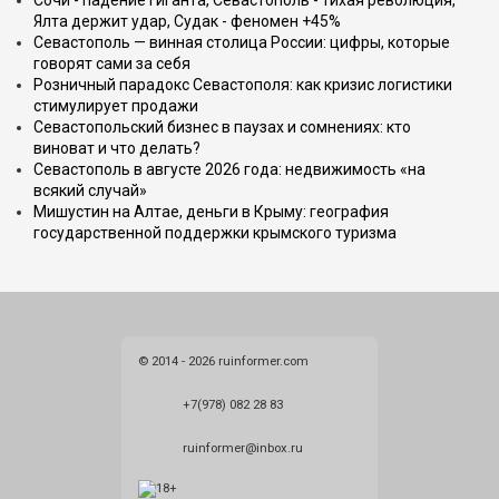
Сочи - падение гиганта, Севастополь - тихая революция,
Ялта держит удар, Судак - феномен +45%
Севастополь — винная столица России: цифры, которые
говорят сами за себя
Розничный парадокс Севастополя: как кризис логистики
стимулирует продажи
Севастопольский бизнес в паузах и сомнениях: кто
виноват и что делать?
Севастополь в августе 2026 года: недвижимость «на
всякий случай»
Мишустин на Алтае, деньги в Крыму: география
государственной поддержки крымского туризма
© 2014 - 2026 ruinformer.com
+7(978) 082 28 83
ruinformer@inbox.ru