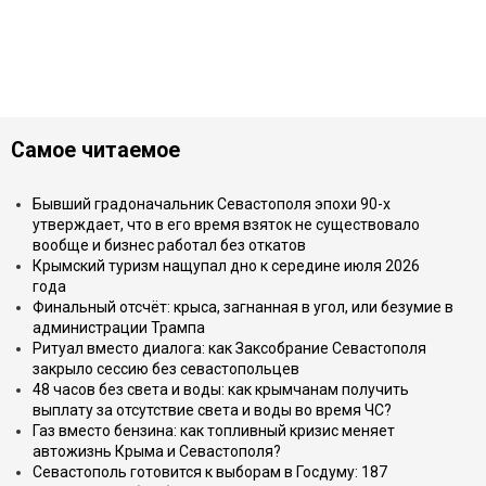
Самое читаемое
Бывший градоначальник Севастополя эпохи 90-х
утверждает, что в его время взяток не существовало
вообще и бизнес работал без откатов
Крымский туризм нащупал дно к середине июля 2026
года
Финальный отсчёт: крыса, загнанная в угол, или безумие в
администрации Трампа
Ритуал вместо диалога: как Заксобрание Севастополя
закрыло сессию без севастопольцев
48 часов без света и воды: как крымчанам получить
выплату за отсутствие света и воды во время ЧС?
Газ вместо бензина: как топливный кризис меняет
автожизнь Крыма и Севастополя?
Севастополь готовится к выборам в Госдуму: 187