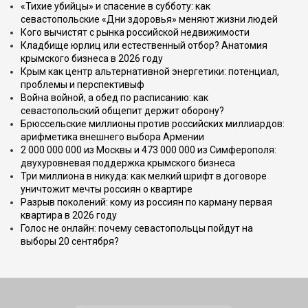
«Тихие убийцы» и спасение в субботу: как
севастопольские «Дни здоровья» меняют жизни людей
Кого вычистят с рынка российской недвижимости
Кладбище юрлиц или естественный отбор? Анатомия
крымского бизнеса в 2026 году
Крым как центр альтернативной энергетики: потенциал,
проблемы и перспективыф
Война войной, а обед по расписанию: как
севастопольский общепит держит оборону?
Брюссельские миллионы против российских миллиардов:
арифметика внешнего выбора Армении
2 000 000 000 из Москвы и 473 000 000 из Симферополя:
двухуровневая поддержка крымского бизнеса
Три миллиона в никуда: как мелкий шрифт в договоре
уничтожит мечты россиян о квартире
Разрыв поколений: кому из россиян по карману первая
квартира в 2026 году
Голос не онлайн: почему севастопольцы пойдут на
выборы 20 сентября?