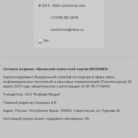
© 2014 - 2026 ruinformer.com
+7(978) 082 28 83
ruinformer@inbox.ru
Сетевое издание «Крымский новостной портал INFORMER»
Зарегистрировано Федеральной службой по надзору в сфере связи,
информационных технологий и массовых коммуникаций (Роскомнадзор) 05
марта 2015 года, свидетельство о регистрации Эл № ФС77-60943.
Учредитель: ООО "Информ Медиа"
Главный редактор Синицын А.В.
Адрес: Россия. Республика Крым. 299053. Севастополь, ул. Руднева 26.
Настоящий ресурс может содержать материалы 18+