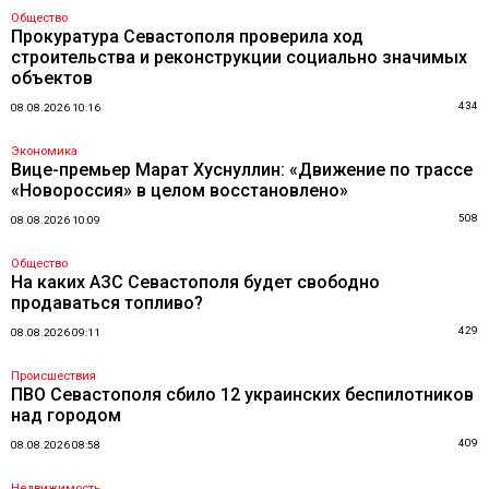
Общество
Прокуратура Севастополя проверила ход
строительства и реконструкции социально значимых
объектов
434
08.08.2026 10:16
Экономика
Вице-премьер Марат Хуснуллин: «Движение по трассе
«Новороссия» в целом восстановлено»
508
08.08.2026 10:09
Общество
На каких АЗС Севастополя будет свободно
продаваться топливо?
429
08.08.2026 09:11
Происшествия
ПВО Севастополя сбило 12 украинских беспилотников
над городом
409
08.08.2026 08:58
Недвижимость