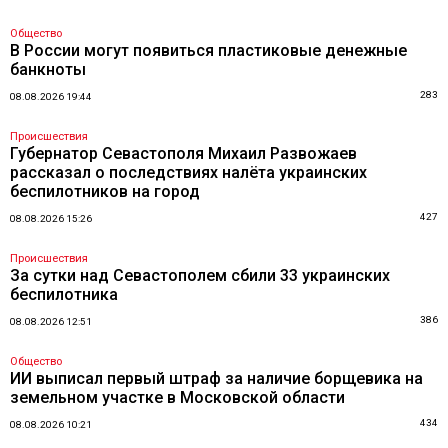
Общество
В России могут появиться пластиковые денежные
банкноты
283
08.08.2026 19:44
Происшествия
Губернатор Севастополя Михаил Развожаев
рассказал о последствиях налёта украинских
беспилотников на город
427
08.08.2026 15:26
Происшествия
За сутки над Севастополем сбили 33 украинских
беспилотника
386
08.08.2026 12:51
Общество
ИИ выписал первый штраф за наличие борщевика на
земельном участке в Московской области
434
08.08.2026 10:21