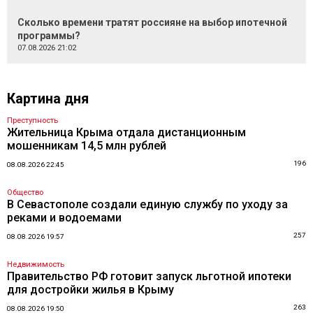
Сколько времени тратят россияне на выбор ипотечной
программы?
07.08.2026 21:02
Картина дня
Преступность
Жительница Крыма отдала дистанционным
мошенникам 14,5 млн рублей
196
08.08.2026 22:45
Общество
В Севастополе создали единую службу по уходу за
реками и водоемами
257
08.08.2026 19:57
Недвижимость
Правительство РФ готовит запуск льготной ипотеки
для достройки жилья в Крыму
263
08.08.2026 19:50