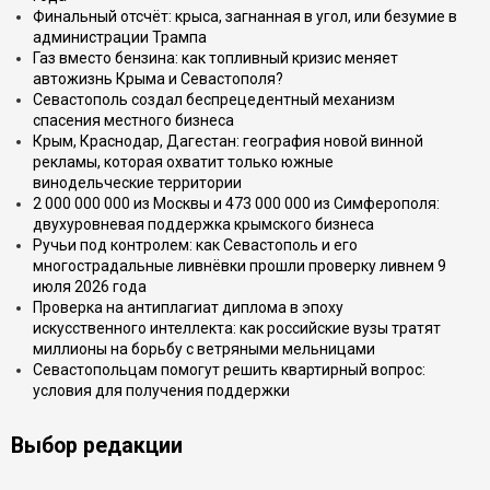
Финальный отсчёт: крыса, загнанная в угол, или безумие в
администрации Трампа
Газ вместо бензина: как топливный кризис меняет
автожизнь Крыма и Севастополя?
Севастополь создал беспрецедентный механизм
спасения местного бизнеса
Крым, Краснодар, Дагестан: география новой винной
рекламы, которая охватит только южные
винодельческие территории
2 000 000 000 из Москвы и 473 000 000 из Симферополя:
двухуровневая поддержка крымского бизнеса
Ручьи под контролем: как Севастополь и его
многострадальные ливнёвки прошли проверку ливнем 9
июля 2026 года
Проверка на антиплагиат диплома в эпоху
искусственного интеллекта: как российские вузы тратят
миллионы на борьбу с ветряными мельницами
Севастопольцам помогут решить квартирный вопрос:
условия для получения поддержки
Выбор редакции