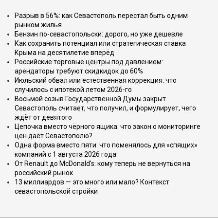
Разрыв в 56%: как Севастополь перестал быть одним
рынком жилья
Бензин по-севастопольски: дорого, но уже дешевле
Как сохранить потенциал или стратегическая ставка
Крыма на десятилетие вперёд
Российские торговые центры под давлением:
арендаторы требуют скидкидок до 60%
Июльский обвал или естественная коррекция: что
случилось с ипотекой летом 2026-го
Восьмой созыв Государственной Думы закрыт.
Севастополь считает, что получил, и формулирует, чего
ждёт от девятого
Цепочка вместо чёрного ящика: что закон о мониторинге
цен даёт Севастополю?
Одна форма вместо пяти: что поменялось для «спящих»
компаний с 1 августа 2026 года
От Renault до McDonald's: кому теперь не вернуться на
российский рынок
13 миллиардов — это много или мало? Контекст
севастопольской стройки