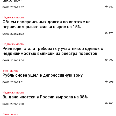
школах»?
262
06.08.2026 22:07
Недвижимость
Объем просроченных долгов по ипотеке на
первичном рынке жилья вырос на 15%
270
06.08.2026 21:33
Недвижимость
Риэлторы стали требовать у участников сделок с
недвижимостью выписки из реестра повесток
297
06.08.2026 21:06
Экономика
Рубль снова ушел в депрессивную зону
296
06.08.2026 21:01
Недвижимость
Выдача ипотеки в России выросла на 38%
300
06.08.2026 19:50
Экономика