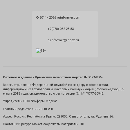
© 2014 - 2026 ruinformer.com
+7(978) 082 28 83
ruinformer@inbox.ru
Сетевое издание «Крымский новостной портал INFORMER»
Зарегистрировано Федеральной службой по надзору в сфере связи,
информационных технологий и массовых коммуникаций (Роскомнадзор) 05
марта 2015 года, свидетельство о регистрации Эл № ФС77-60943.
Учредитель: ООО "Информ Медиа"
Главный редактор Синицын А.В.
Адрес: Россия. Республика Крым. 299053. Севастополь, ул. Руднева 26.
Настоящий ресурс может содержать материалы 18+