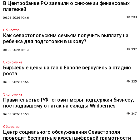
В Центробанке РФ заявили о снижении финансовых
платежей
298
06.08.2026 19:46
Общество
Как севастопольским семьям получить выплату на
ребенка для подготовки в школу?
337
06.08.2026 18:13
Экономика
Биржевые цены на газ в Европе вернулись в стадию
роста
335
06.08.2026 16:55
Экономика
Правительство РФ готовит меры поддержки бизнесу,
пострадавшему от атак на склады Wildberries
347
06.08.2026 16:50
Общество
Центр социального обслуживания Севастополя
проводит бесплатные курсы цифровой грамотности