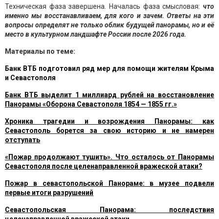
Техническая фаза завершена. Началась фаза смысловая:
что
именно мы восстанавливаем, для кого и зачем. Ответы на эти
вопросы определят не только облик будущей панорамы, но и её
место в культурном ландшафте России после 2026 года.
Материалы по теме:
Банк ВТБ подготовил ряд мер для помощи жителям Крыма
и Севастополя
Банк ВТБ выделит 1 миллиард рублей на восстановление
Панорамы «Оборона Севастополя 1854 — 1855 гг.»
Хроника трагедии и возрождения Панорамы: как
Севастополь борется за свою историю и не намерен
отступать
«Пожар продолжают тушить». Что осталось от Панорамы
Севастополя после целенаправленной вражеской атаки?
Пожар в севастопольской Панораме: в музее подвели
первые итоги разрушений
Севастопольская Панорама: последствия