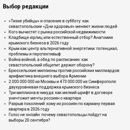
Выбор редакции
«Тихие убийцы» и спасение в субботу: как
севастопольские «Дни здоровья» меняют жизни людей
Кого вычистят с рынка российской недвижимости
Кладбище юрлиц или естественный отбор? Анатомия
крымского бизнеса в 2026 году
Крым как центр альтернативной энергетики: потенциал,
проблемы и перспективыф
Война войной, а обед по расписанию: как
севастопольский общепит держит оборону?
Брюссельские миллионы против российских миллиардов:
арифметика внешнего выбора Армении
2 000 000 000 из Москвы и 473 000 000 из Симферополя:
двухуровневая поддержка крымского бизнеса
Три миллиона в никуда: как мелкий шрифт в договоре
уничтожит мечты россиян о квартире
Разрыв поколений: кому из россиян по карману первая
квартира в 2026 году
Голос не онлайн: почему севастопольцы пойдут на
выборы 20 сентября?