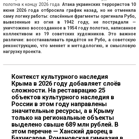
полотна к концу 2026 года.
Атака украинских террористов 10
июня 2026 года отбросила график назад, но не отменила
саму логику работы: спасённые фрагменты оригинала Рубо,
вывезенные из огня в 1942 году, не пострадали —
уничтожено воссозданное в 1954 году полотно, написанное
коллективом из 19 советских художников. Это важное
различие: восстанавливать придётся не Рубо, а советскую
реконструкцию, что меняет и методологию, и смысловую
нагрузку проекта.
Контекст культурного наследия
Крыма в 2026 году добавляет слоёв
сложности. На реставрацию 25
объектов культурного наследия в
России в этом году направлены
значительные ресурсы, а в Крыму
только на региональные объекты
выделено свыше 689 млн рублей. В
этом перечне — Ханский дворец в
Бахчисарае, Романовская гимназия в