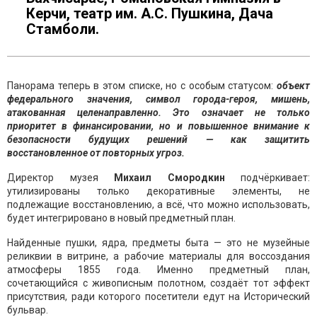
Керчи, театр им. А.С. Пушкина, Дача
Стамболи.
Панорама теперь в этом списке, но с особым статусом:
объект
федерального значения, символ города-героя, мишень,
атакованная целенаправленно. Это означает не только
приоритет в финансировании, но и повышенное внимание к
безопасности будущих решений — как защитить
восстановленное от повторных угроз.
Директор музея
Михаил Смородкин
подчёркивает:
утилизированы только декоративные элементы, не
подлежащие восстановлению, а всё, что можно использовать,
будет интегрировано в новый предметный план.
Найденные пушки, ядра, предметы быта — это не музейные
реликвии в витрине, а рабочие материалы для воссоздания
атмосферы 1855 года. Именно предметный план,
сочетающийся с живописным полотном, создаёт тот эффект
присутствия, ради которого посетители едут на Исторический
бульвар.