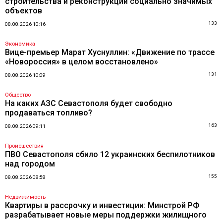
строительства и реконструкции социально значимых
объектов
133
08.08.2026 10:16
Экономика
Вице-премьер Марат Хуснуллин: «Движение по трассе
«Новороссия» в целом восстановлено»
131
08.08.2026 10:09
Общество
На каких АЗС Севастополя будет свободно
продаваться топливо?
163
08.08.2026 09:11
Происшествия
ПВО Севастополя сбило 12 украинских беспилотников
над городом
155
08.08.2026 08:58
Недвижимость
Квартиры в рассрочку и инвестиции: Минстрой РФ
разрабатывает новые меры поддержки жилищного