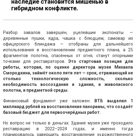
наследие становится мишенью в
гибридном конфликте.
Разбор завалов завершён, уцелевшие экспонаты —
деревянные пушки, ядра, чашка с блюдцем, самовар из
офицерского блиндажа — отобраны для дальнейшего
использования в восстановлении предметного плана, а 25
фрагментов полотна, спасённых от огня, станут опорными
точками для реставраторов.
Это стартовая позиция для
работы, которая, по оценке директора музея Михаила
Смородкина, займёт около пяти лет — срок, отражающий не
столько технологическую сложность, сколько
необходимость воссоздания и здания, и живописного
полотна, и предметной среды.
Финансовый фундамент уже заложен:
ВТБ выделил 1
миллиард рублей на восстановление панорамы, что создаёт
базовый бюджет для первоочерёдных работ.
Но вопрос не только в деньгах. Здание музея уже проходило
реставрацию в 2022–2024 годах, и именно тогда
планировалось завершить восстановление художественного