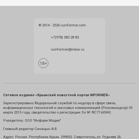
© 2014 - 2026 ruinformer.com
+7(978) 082 28 83
ruinformer@inbox.ru
Сетевое издание «Крымский новостной портал INFORMER»
Зарегистрировано Федеральной службой по надзору в сфере связи,
информационных технологий и массовых коммуникаций (Роскомнадзор) 05
марта 2015 года, свидетельство о регистрации Эл № ФС77-60943.
Учредитель: ООО "Информ Медиа"
Главный редактор Синицын А.В.
Адрес: Россия. Республика Крым. 299053. Севастополь, ул. Руднева 26.