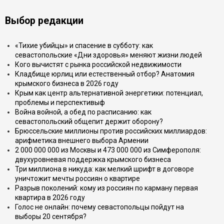
Выбор редакции
«Тихие убийцы» и спасение в субботу: как
севастопольские «Дни здоровья» меняют жизни людей
Кого вычистят с рынка российской недвижимости
Кладбище юрлиц или естественный отбор? Анатомия
крымского бизнеса в 2026 году
Крым как центр альтернативной энергетики: потенциал,
проблемы и перспективыф
Война войной, а обед по расписанию: как
севастопольский общепит держит оборону?
Брюссельские миллионы против российских миллиардов:
арифметика внешнего выбора Армении
2 000 000 000 из Москвы и 473 000 000 из Симферополя:
двухуровневая поддержка крымского бизнеса
Три миллиона в никуда: как мелкий шрифт в договоре
уничтожит мечты россиян о квартире
Разрыв поколений: кому из россиян по карману первая
квартира в 2026 году
Голос не онлайн: почему севастопольцы пойдут на
выборы 20 сентября?