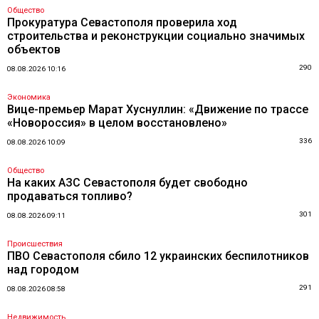
Общество
Прокуратура Севастополя проверила ход
строительства и реконструкции социально значимых
объектов
290
08.08.2026 10:16
Экономика
Вице-премьер Марат Хуснуллин: «Движение по трассе
«Новороссия» в целом восстановлено»
336
08.08.2026 10:09
Общество
На каких АЗС Севастополя будет свободно
продаваться топливо?
301
08.08.2026 09:11
Происшествия
ПВО Севастополя сбило 12 украинских беспилотников
над городом
291
08.08.2026 08:58
Недвижимость