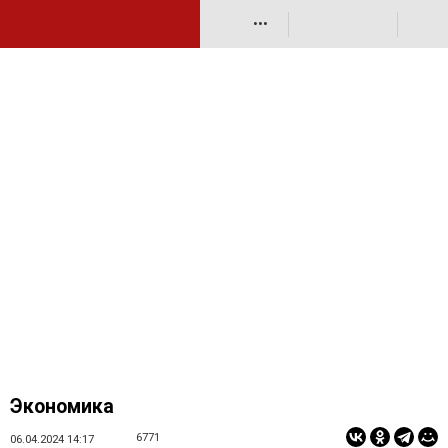
•••
Экономика
6771
06.04.2024 14:17