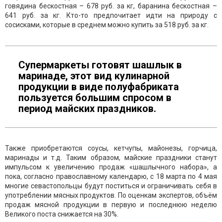
говядина бескостная – 678 руб. за кг, баранина бескостная –
641 руб. за кг. Кто-то предпочитает идти на природу с
сосисками, которые в среднем можно купить за 518 руб. за кг.
Супермаркеты готовят шашлык в
маринаде, этот вид кулинарной
продукции в виде полуфабриката
пользуется большим спросом в
период майских праздников.
Также приобретаются соусы, кетчупы, майонезы, горчица,
маринады и т.д. Таким образом, майские праздники станут
импульсом к увеличению продаж «шашлычного набора», а
пока, согласно православному календарю, с 18 марта по 4 мая
многие севастопольцы будут поститься и ограничивать себя в
употреблении мясных продуктов. По оценкам экспертов, объём
продаж мясной продукции в первую и последнюю неделю
Великого поста снижается на 30%.