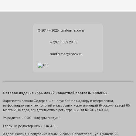
© 2014 - 2026 ruinformer.com
+7(978) 082 28 83
ruinformer@inbox.ru
Сетевое издание «Крымский новостной портал INFORMER»
Зарегистрировано Федеральной службой по надзору в сфере связи,
информационных технологий и массовых коммуникаций (Роскомнадзор) 05
марта 2015 года, свидетельство о регистрации Эл № ФС77-60943.
Учредитель: ООО "Информ Медиа"
Главный редактор Синицын А.В.
Адрес: Россия. Республика Крым. 299053. Севастополь, ул. Руднева 26.