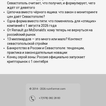
Севастополь считает, что получил, и формулирует, чего
ждёт от девятого
Цепочка вместо чёрного ящика: что закон о мониторинге
цен даёт Севастополю?
Одна форма вместо пяти: что поменялось для «спящих»
компаний с 1 августа 2026 года
От Renault до McDonald's: кому теперь не вернуться на
российский рынок
13 миллиардов — это много или мало? Контекст
севастопольской стройки
Банкротство в России и Севастополе: тенденции,
практика и законодательные новации
Конец серой зоны: Россия официально запускает
крипторынок с 1 сентября
© 2014 - 2026 ruinformer.com
+7(978) 082 28 83