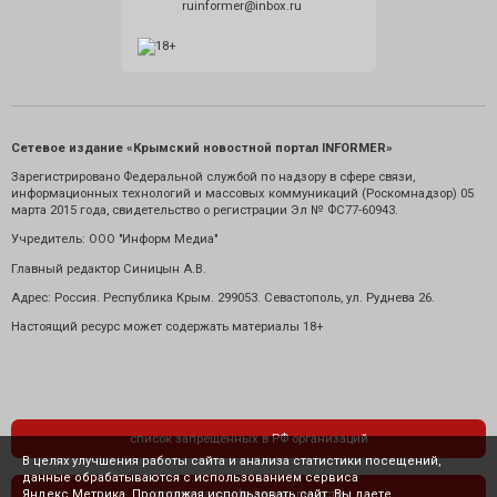
ruinformer@inbox.ru
Сетевое издание «Крымский новостной портал INFORMER»
Зарегистрировано Федеральной службой по надзору в сфере связи,
информационных технологий и массовых коммуникаций (Роскомнадзор) 05
марта 2015 года, свидетельство о регистрации Эл № ФС77-60943.
Учредитель: ООО "Информ Медиа"
Главный редактор Синицын А.В.
Адрес: Россия. Республика Крым. 299053. Севастополь, ул. Руднева 26.
Настоящий ресурс может содержать материалы 18+
список запрещенных в РФ организаций
В целях улучшения работы сайта и анализа статистики посещений,
данные обрабатываются с использованием сервиса
Яндекс.Метрика. Продолжая использовать сайт, Вы даете
политика конфиденциальности