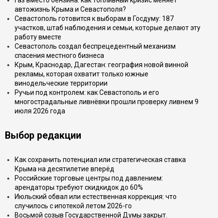
Газ вместо бензина: как топливный кризис меняет
автожизнь Крыма и Севастополя?
Севастополь готовится к выборам в Госдуму: 187
участков, штаб наблюдения и семьи, которые делают эту
работу вместе
Севастополь создал беспрецедентный механизм
спасения местного бизнеса
Крым, Краснодар, Дагестан: география новой винной
рекламы, которая охватит только южные
винодельческие территории
Ручьи под контролем: как Севастополь и его
многострадальные ливнёвки прошли проверку ливнем 9
июля 2026 года
Выбор редакции
Как сохранить потенциал или стратегическая ставка
Крыма на десятилетие вперёд
Российские торговые центры под давлением:
арендаторы требуют скидкидок до 60%
Июльский обвал или естественная коррекция: что
случилось с ипотекой летом 2026-го
Восьмой созыв Государственной Думы закрыт.