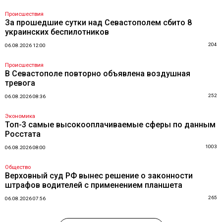
Происшествия
За прошедшие сутки над Севастополем сбито 8
украинских беспилотников
204
06.08.2026 12:00
Происшествия
В Севастополе повторно объявлена воздушная
тревога
252
06.08.2026 08:36
Экономика
Топ-3 самые высокооплачиваемые сферы по данным
Росстата
1003
06.08.2026 08:00
Общество
Верховный суд РФ вынес решение о законности
штрафов водителей с применением планшета
265
06.08.2026 07:56