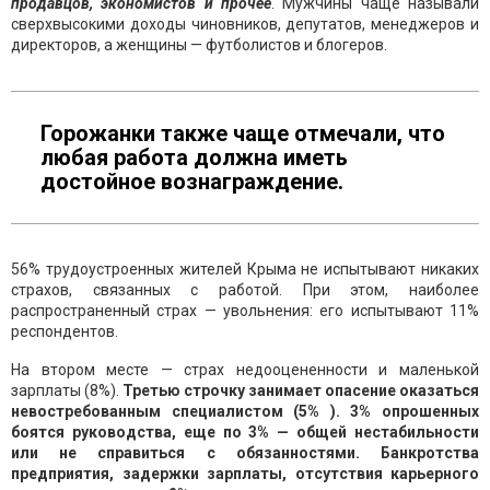
продавцов, экономистов и прочее
. Мужчины чаще называли
сверхвысокими доходы чиновников, депутатов, менеджеров и
директоров, а женщины — футболистов и блогеров.
Горожанки также чаще отмечали, что
любая работа должна иметь
достойное вознаграждение.
56% трудоустроенных жителей Крыма не испытывают никаких
страхов, связанных с работой. При этом, наиболее
распространенный страх — увольнения: его испытывают 11%
респондентов.
На втором месте — страх недооцененности и маленькой
зарплаты (8%).
Третью строчку занимает опасение оказаться
невостребованным специалистом (5% ). 3% опрошенных
боятся руководства, еще по 3% — общей нестабильности
или не справиться с обязанностями. Банкротства
предприятия, задержки зарплаты, отсутствия карьерного