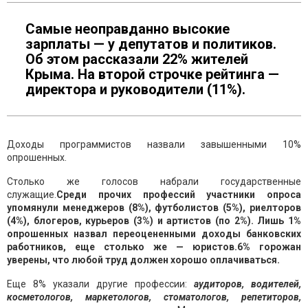
Самые неоправданно высокие
зарплаты — у депутатов и политиков.
Об этом рассказали 22% жителей
Крыма. На второй строчке рейтинга —
директора и руководители (11%).
Доходы программистов назвали завышенными 10%
опрошенных.
Столько же голосов набрали государственные
служащие.
Среди прочих профессий участники опроса
упомянули менеджеров (8%), футболистов (5%), риелторов
(4%), блогеров, курьеров (3%) и артистов (по 2%). Лишь 1%
опрошенных назвал переоцененными доходы банковских
работников, еще столько же — юристов.6% горожан
уверены, что любой труд должен хорошо оплачиваться.
Еще 8% указали другие профессии:
аудиторов, водителей,
косметологов, маркетологов, стоматологов, репетиторов,