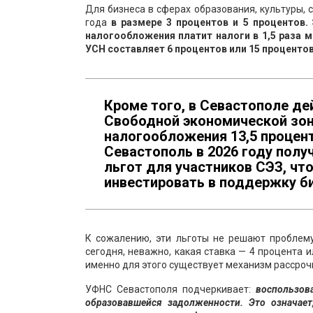
Для бизнеса в сферах образования, культуры, 
года
в размере 3 процентов и 5 процентов.
налогообложения платит налоги в 1,5 раза м
УСН составляет 6 процентов или 15 процентов
Кроме того, в Севастополе д
Свободной экономической зон
налогообложения 13,5 процент
Севастополь в 2026 году полу
льгот для участников СЭЗ, чт
инвестировать в поддержку би
К сожалению, эти льготы не решают проблему
сегодня, неважно, какая ставка — 4 процента и
именно для этого существует механизм рассроч
УФНС Севастополя подчеркивает:
воспользов
образовавшейся задолженности. Это означае