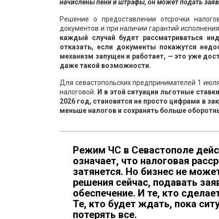
начислены пени и штрафы, он может подать заяв
Решение о предоставлении отсрочки налого
документов и при наличии гарантий исполнения
каждый случай будет рассматриваться инд
отказать, если документы покажутся недо
механизм запущен и работает, — это уже дос
даже такой возможности.
Для севастопольских предпринимателей 1 июля 
налоговой.
И в этой ситуации льготные ставк
2026 год, становятся не просто цифрами в з
меньше налогов и сохранять больше оборотн
Режим ЧС в Севастополе дейст
означает, что налоговая расс
затянется. Но бизнес не може
решения сейчас, подавать зая
обеспечение. И те, кто сделае
Те, кто будет ждать, пока си
потерять все.