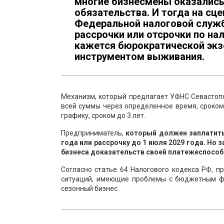
многие бизнесмены оказались
обязательства. И тогда на сц
Федеральной налоговой служб
рассрочки или отсрочки по на
кажется бюрократической экзо
инструментом выживания.
Механизм, который предлагает УФНС Севастопо
всей суммы через определенное время, сроком
графику, сроком до 3 лет.
Предприниматель,
который должен заплатить 
года или рассрочку до 1 июля 2029 года. Но 
бизнеса доказательств своей платежеспособн
Согласно статье 64 Налогового кодекса РФ, п
ситуаций, имеющие проблемы с бюджетным фи
сезонный бизнес.