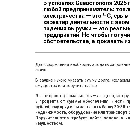
В условиях Севастополя 2026 
любой предприниматель: топл
электричества — это ЧС, срыв
характер деятельности с аном
падения выручки — это реаль
предприятий. Но чтобы получи
обстоятельства, а доказать и
Для оформления необходимо подать заявление 
связи.
В заявке нужно указать сумму долга, желаемый
имущества или поручительство.
Это не просто формальность — это цена, котор
3 процента от суммы обеспечения, и если п
рублей, ему придется заплатить банку 20-30 
недвижимость, оборудование или транспорт б
Поручительство требует найти человека 
имуществом.