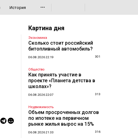
•••
с
История
Картина дня
Экономика
Сколько стоит российский
битопливный автомобиль?
301
06.08.2026 22:19
Общество
Как принять участие в
проекте «Планета детства в
школах»?
313
06.08.2026 22:07
Недвижимость
Объем просроченных долгов
по ипотеке на первичном
рынке жилья вырос на 15%
316
06.08.2026 21:33