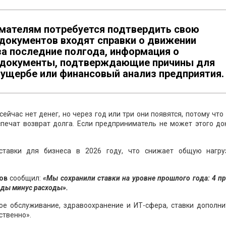
мателям потребуется подтвердить свою
 документов входят справки о движении
 за последние полгода, информация о
 документы, подтверждающие причины для
 ущербе или финансовый анализ предприятия.
сейчас нет денег, но через год или три они появятся, потому что
спечат возврат долга. Если предприниматель не может этого до
ставки для бизнеса в 2026 году, что снижает общую нагру
ов
сообщил:
«Мы сохранили ставки на уровне прошлого года: 4 п
оды минус расходы».
ное обслуживание, здравоохранение и ИТ-сфера, ставки дополни
ственно».