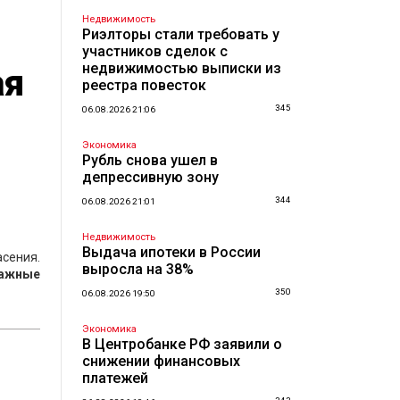
Недвижимость
Риэлторы стали требовать у
участников сделок с
недвижимостью выписки из
ая
реестра повесток
345
06.08.2026 21:06
Экономика
Рубль снова ушел в
депрессивную зону
344
06.08.2026 21:01
Недвижимость
Выдача ипотеки в России
сения.
выросла на 38%
ражные
350
06.08.2026 19:50
Экономика
В Центробанке РФ заявили о
снижении финансовых
платежей