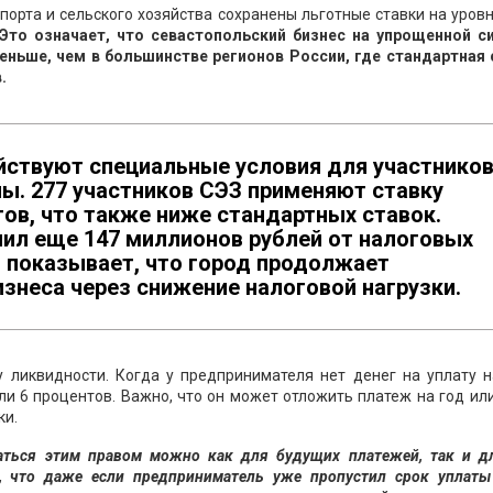
спорта и сельского хозяйства сохранены льготные ставки на уров
 Это означает, что севастопольский бизнес на упрощенной с
еньше, чем в большинстве регионов России, где стандартная 
.
ействуют специальные условия для участнико
ы. 277 участников СЭЗ применяют ставку
ов, что также ниже стандартных ставок.
чил еще 147 миллионов рублей от налоговых
о показывает, что город продолжает
знеса через снижение налоговой нагрузки.
 ликвидности. Когда у предпринимателя нет денег на уплату н
ли 6 процентов. Важно, что он может отложить платеж на год или
ки.
аться этим правом можно как для будущих платежей, так и д
т, что даже если предприниматель уже пропустил срок уплаты