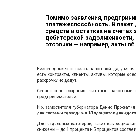
Помимо заявления, предприни
платежеспособность. В пакет
средств и остатках на счетах
дебиторской задолженности,
отсрочки — например, акты об
Бизнес должен показать налоговой: да, у меня 
есть контракты, клиенты, активы, которые обе
рассрочку не дадут.
Севастополь сохранил льготные налоговые 
предпринимателей.
И.о. заместителя губернатора
Денис Профатил
для системы «доходы» и 10 процентов для «дох
Для отдельных категорий, таких как социаль
снижены — до 1 процента и 5 процентов соответ