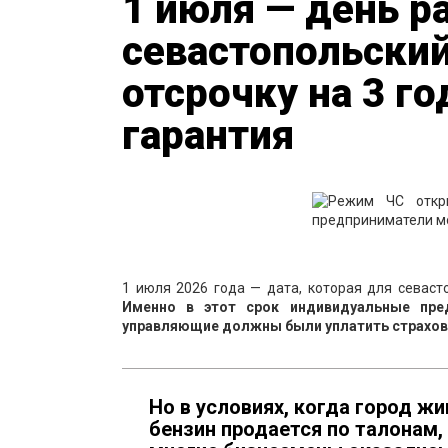
1 июля — день р
севастопольский
отсрочку на 3 го
гарантия
1 июля 2026 года — дата, которая для севас
Именно в этот срок индивидуальные пре
управляющие должны были уплатить страховы
Но в условиях, когда город ж
бензин продается по талонам,