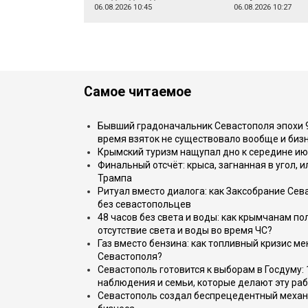
06.08.2026 10:45
06.08.2026 10:27
Самое читаемое
Бывший градоначальник Севастополя эпохи 90
время взяток не существовало вообще и бизн
Крымский туризм нащупал дно к середине ию
Финальный отсчёт: крыса, загнанная в угол, 
Трампа
Ритуал вместо диалога: как Заксобрание Сев
без севастопольцев
48 часов без света и воды: как крымчанам по
отсутствие света и воды во время ЧС?
Газ вместо бензина: как топливный кризис м
Севастополя?
Севастополь готовится к выборам в Госдуму: 
наблюдения и семьи, которые делают эту раб
Севастополь создал беспрецедентный механ