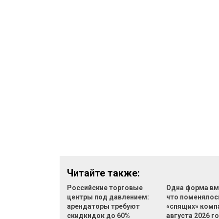
Читайте также:
Российские торговые
Одна форма вм
центры под давлением:
что поменялос
арендаторы требуют
«спящих» компа
скидкидок до 60%
августа 2026 г