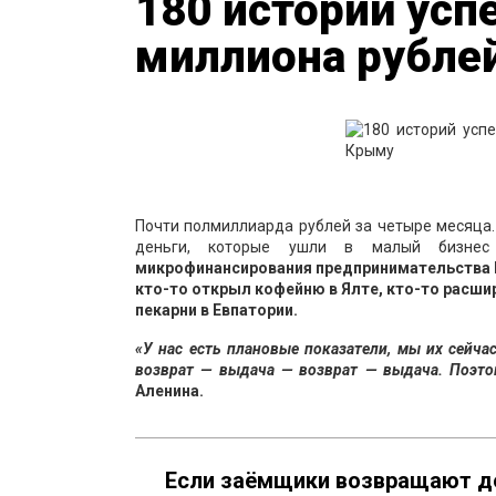
180 историй усп
миллиона рубле
Почти полмиллиарда рублей за четыре месяца.
деньги, которые ушли в малый бизнес
микрофинансирования предпринимательства Ре
кто-то открыл кофейню в Ялте, кто-то расши
пекарни в Евпатории.
«У нас есть плановые показатели, мы их сейча
возврат — выдача — возврат — выдача. Поэтом
Аленина.
Если заёмщики возвращают де