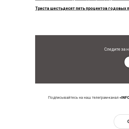
Триста шестьдесят пять процентов годовых 
Следите за 
Подписывайтесь на наш телеграм-канал
«INF