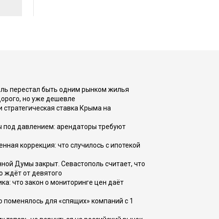
оль перестал быть одним рынком жилья
дорого, но уже дешевле
и стратегическая ставка Крыма на
ы под давлением: арендаторы требуют
енная коррекция: что случилось с ипотекой
ной Думы закрыт. Севастополь считает, что
о ждёт от девятого
ка: что закон о мониторинге цен даёт
о поменялось для «спящих» компаний с 1