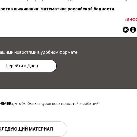
против выживания: математика российской бедности
«ИНФ
нашими новостями в удобном формате
Перейти в Дзен
ORMER»
, чтобы быть в курсе всех новостей и событий!
СЛЕДУЮЩИЙ МАТЕРИАЛ