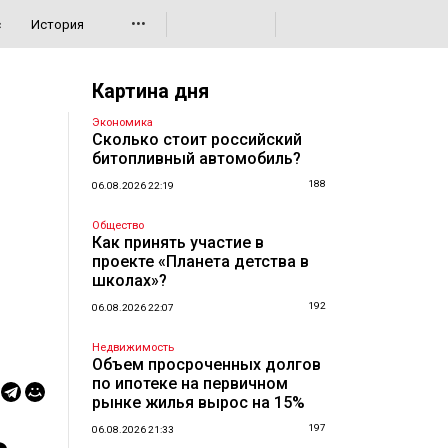
•••
с
История
Картина дня
Экономика
Сколько стоит российский
битопливный автомобиль?
188
06.08.2026 22:19
Общество
Как принять участие в
проекте «Планета детства в
школах»?
192
06.08.2026 22:07
Недвижимость
Объем просроченных долгов
по ипотеке на первичном
рынке жилья вырос на 15%
197
06.08.2026 21:33