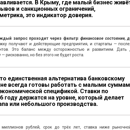
навливается. В Крыму, где малый бизнес живё
рывов и санкционных ограничений,
 метрика, это индикатор доверия.
ждый запрос проходит через фильтр
:
финансовое состояние, 
ржку получают и действующие предприятия, и стартапы — после
нтов. Это баланс между осторожностью и развитием. Дать 
— рискованно, но без этого не будет роста.
о единственная альтернатива банковскому
 не всегда готовы работать с малыми суммам
 экономической спецификой. Ставки по
6 году держатся на уровне, который делает
па или небольшого производства.
миллионов рублей, срок до трёх лет, ставка ниже рыночн