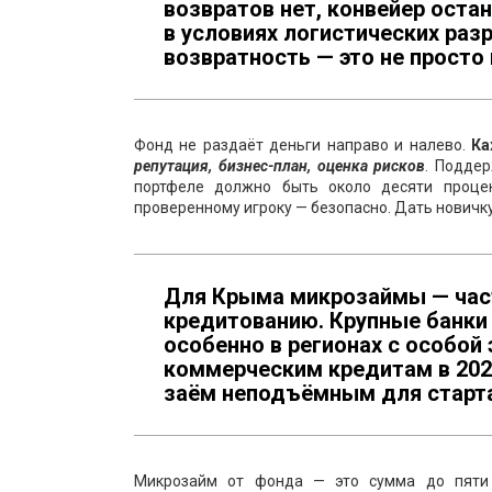
возвратов нет, конвейер оста
в условиях логистических раз
возвратность — это не просто
Фонд не раздаёт деньги направо и налево.
Ка
репутация, бизнес-план, оценка рисков
. Подде
портфеле должно быть около десяти проце
проверенному игроку — безопасно. Дать новичку 
Для Крыма микрозаймы — част
кредитованию. Крупные банки
особенно в регионах с особой
коммерческим кредитам в 202
заём неподъёмным для старта
Микрозайм от фонда — это сумма до пяти 