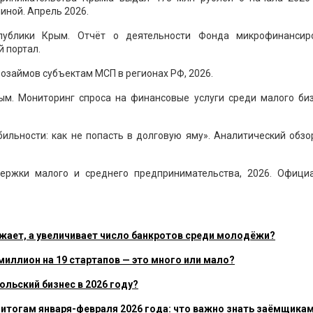
иной. Апрель 2026.
спублики Крым. Отчёт о деятельности Фонда микрофинансир
 портал.
озаймов субъектам МСП в регионах РФ, 2026.
м. Мониторинг спроса на финансовые услуги среди малого бизн
ильности: как не попасть в долговую яму». Аналитический обзо
держки малого и среднего предпринимательства, 2026. Офици
жает, а увеличивает число банкротов среди молодёжи?
миллион на 19 стартапов — это много или мало?
ольский бизнес в 2026 году?
 итогам января-февраля 2026 года: что важно знать заёмщика