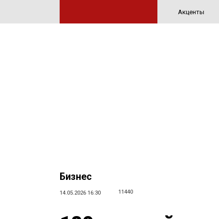
Акценты
Бизнес
11440
14.05.2026 16:30