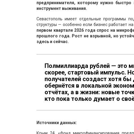
предпринимателя, которому нужно быстро 
инструмент выживания.
Севастополь имеет отдельные программы по
структуры — особенно если бизнес работает н
первом квартале 2026 года спрос на микро
прошлого года. Рост не взрывной, но устойч
здесь и сейчас.
Полмиллиарда рублей — это м
скорее, стартовый импульс. Н
получателей создаст хотя бы 
обернётся в локальной эконом
отчётах, а в жизни: новые точ
кто пока только думает о сво
Источники данных:
Крым 24. «Фонд микрофинансирования предп