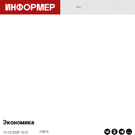
•••
Экономика
15873
13.12.2024 12:51