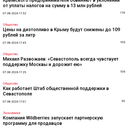
Крымского предпринимателя обвиняют в уклонении
от уплаты налогов на сумму в 13 млн рублей
179
07.08.2026 17:52
Общество
Цены на дизтопливо в Крыму будут снижены до 109
рублей за литр
106
07.08.2026 17:45
Общество
Михаил Развожаев: «Севастополь всегда чувствует
поддержку Москвы и дорожит ею»
106
07.08.2026 17:25
Общество
Как работает Штаб общественной поддержки в
Севастополе
95
07.08.2026 17:01
Экономика
Компания Wildberries запускает партнерскую
программу для продавцов