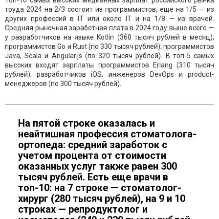
Топ-10 самых высоких медианных зарплат российского рынка
труда 2024 на 2/3 состоит из программистов, еще на 1/5 — из
других профессий в IT или около IT и на 1/8 — из врачей.
Средняя рыночная заработная плата в 2024 году выше всего —
у разработчиков на языке Kotlin (360 тысяч рублей в месяц);
программистов Go и Rust (по 330 тысяч рублей); программистов
Java, Scala и Angular.js (по 320 тысяч рублей). В топ-5 самых
высоких входят зарплаты программистов Erlang (310 тысяч
рублей); разработчиков iOS, инженеров DevOps и product-
менеджеров (по 300 тысяч рублей).
На пятой строке оказалась и
неайтишная профессия стоматолога-
ортопеда: средний заработок с
учетом процента от стоимости
оказанных услуг также равен 300
тысяч рублей. Есть еще врачи в
топ-10: на 7 строке — стоматолог-
хирург (280 тысяч рублей), на 9 и 10
строках — репродуктолог и