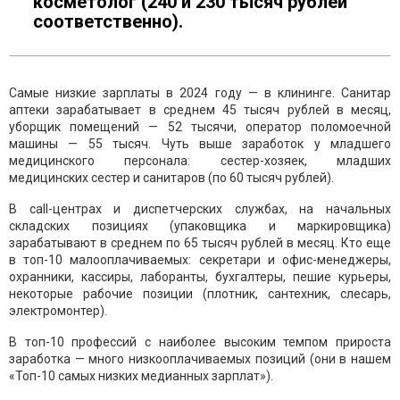
косметолог (240 и 230 тысяч рублей
соответственно).
Самые низкие зарплаты в 2024 году — в клининге. Санитар
аптеки зарабатывает в среднем 45 тысяч рублей в месяц,
уборщик помещений — 52 тысячи, оператор поломоечной
машины — 55 тысяч. Чуть выше заработок у младшего
медицинского персонала: сестер-хозяек, младших
медицинских сестер и санитаров (по 60 тысяч рублей).
В call-центрах и диспетчерских службах, на начальных
складских позициях (упаковщика и маркировщика)
зарабатывают в среднем по 65 тысяч рублей в месяц. Кто еще
в топ-10 малооплачиваемых: секретари и офис-менеджеры,
охранники, кассиры, лаборанты, бухгалтеры, пешие курьеры,
некоторые рабочие позиции (плотник, сантехник, слесарь,
электромонтер).
В топ-10 профессий с наиболее высоким темпом прироста
заработка — много низкооплачиваемых позиций (они в нашем
«Топ-10 самых низких медианных зарплат»).