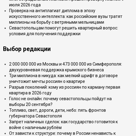
июля 2026 года
Проверка на антиплагиат диплома в эпоху
искусственного интеллекта: как российские вузы тратят
миллионы на борьбу с ветряными мельницами
Севастопольцам помогут решить квартирный вопрос:
условия для получения поддержки
Выбор редакции
2 000 000 000 из Москвы и 473 000 000 из Симферополя:
двухуровневая поддержка крымского бизнеса
Три миллиона в никуда: как мелкий шрифт в договоре
уничтожит мечты россиян о квартире
Разрыв поколений: кому из россиян по карману первая
квартира в 2026 году
Голос не онлайн: почему севастопольцы пойдут на
выборы 20 сентября?
Топливо, свет, дороги, дети, небо: пять фронтов
губернатора Севастополя
Запрет наличных сделок: как государство готовится к
войне с наличным рублём
От зависти к структуре: почему в России ненависть к