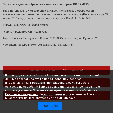
Сетевое издание «Крымский новостной портал INFORMER»
Зарегистрировано Федеральной службой по надзору в сфере связи,
информационных технологий и массовых коммуникаций (Роскомнадзор) 05
марта 2015 года, свидетельство о регистрации Эл № ФС77-60943.
Учредитель: ООО "Информ Медиа"
Главный редактор Синицын А.В.
Адрес: Россия. Республика Крым. 299053. Севастополь, ул. Руднева 26.
Настоящий ресурс может содержать материалы 18+
список запрещенных в РФ организаций
В целях улучшения работы сайта и анализа статистики посещений,
данные обрабатываются с использованием сервиса
Яндекс.Метрика. Продолжая использовать сайт, Вы даете
политика конфиденциальности
согласие на обработку файлов cookie (пользовательских данных),
которые указаны в
Политике конфиденциальности и обработки
Персональных данных
. Вы всегда можете отключить файлы cookie
правовая информация
в настройках Вашего браузера или покинуть сайт.
Я согласен