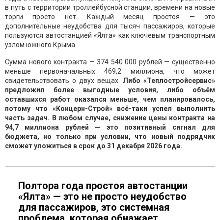
в путь с территории троллейбусной станции, времени на новые
торги просто нет. Каждый месяц простоя — это
дополнительные неудобства для тысяч пассажиров, которые
пользуются автостанцией «Ялта» как ключевым транспортным
узлом южного Крыма.
Сумма нового контракта — 374 540 000 рублей — существенно
меньше первоначальных 469,2 миллиона, что может
свидетельствовать о двух вещах.
Либо «Теплостройсервис»
предложил более выгодные условия, либо объём
оставшихся работ оказался меньше, чем планировалось,
потому что «Концерн-Строй» всё-таки успел выполнить
часть задач. В любом случае, снижение цены контракта на
94,7 миллиона рублей — это позитивный сигнал для
бюджета, но только при условии, что новый подрядчик
сможет уложиться в срок до 31 декабря 2026 года.
Полтора года простоя автостанции
«Ялта» — это не просто неудобство
для пассажиров, это системная
проблема, которая обнажает