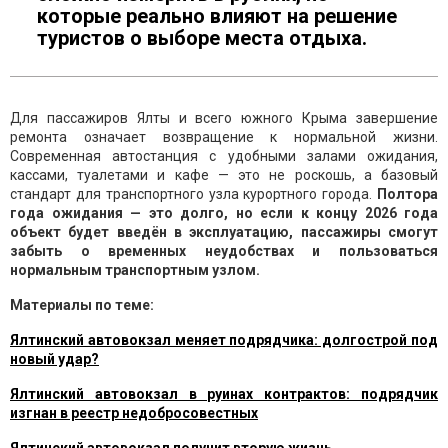
которые реально влияют на решение
туристов о выборе места отдыха.
Для пассажиров Ялты и всего южного Крыма завершение
ремонта означает возвращение к нормальной жизни.
Современная автостанция с удобными залами ожидания,
кассами, туалетами и кафе — это не роскошь, а базовый
стандарт для транспортного узла курортного города.
Полтора
года ожидания — это долго, но если к концу 2026 года
объект будет введён в эксплуатацию, пассажиры смогут
забыть о временных неудобствах и пользоваться
нормальным транспортным узлом.
Материалы по теме:
Ялтинский автовокзал меняет подрядчика: долгострой под
новый удар?
Ялтинский автовокзал в руинах контрактов: подрядчик
изгнан в реестр недобросовестных