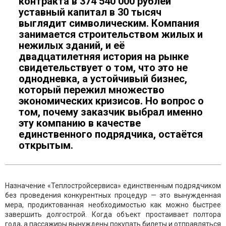
контракта в 374 540 000 рублей
уставный капитал в 30 тысяч
выглядит символическим. Компания
занимается строительством жилых и
нежилых зданий, и её
двадцатилетняя история на рынке
свидетельствует о том, что это не
однодневка, а устойчивый бизнес,
который пережил множество
экономических кризисов. Но вопрос о
том, почему заказчик выбрал именно
эту компанию в качестве
единственного подрядчика, остаётся
открытым.
Назначение «Теплостройсервиса» единственным подрядчиком
без проведения конкурентных процедур — это вынужденная
мера, продиктованная необходимостью как можно быстрее
завершить долгострой. Когда объект простаивает полтора
года, а пассажиры вынуждены покупать билеты и отправляться