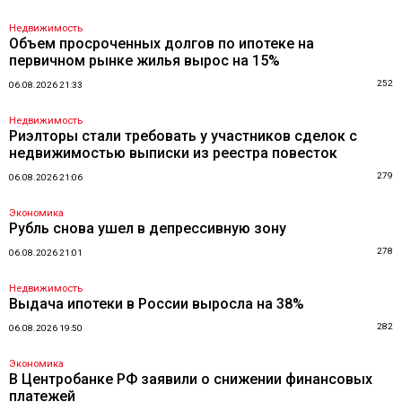
Недвижимость
Объем просроченных долгов по ипотеке на
первичном рынке жилья вырос на 15%
252
06.08.2026 21:33
Недвижимость
Риэлторы стали требовать у участников сделок с
недвижимостью выписки из реестра повесток
279
06.08.2026 21:06
Экономика
Рубль снова ушел в депрессивную зону
278
06.08.2026 21:01
Недвижимость
Выдача ипотеки в России выросла на 38%
282
06.08.2026 19:50
Экономика
В Центробанке РФ заявили о снижении финансовых
платежей