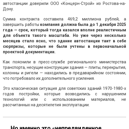
автостанции доверили ООО «Концерн-Строй» из Ростова-на-
Дону.
Сумма контракта составила 469,2 миллиона рублей, а
завершить работы
компания должна была до 1 декабря 2025
года — срок, который тогда казался вполне реалистичным
для объекта такого масштаба. Но уже через несколько
месяцев стало ясно, что здание автостанции таит в себе
сюрпризы, которые не были учтены в первоначальной
проектной документации.
Как пояснили в пресс-службе регионального министерства
транспорта, несущие конструкции здания — плиты, перекрытия,
колонны и ригели — находились в предаварийном состоянии,
что потребовало их дополнительного усиления.
Это классическая ситуация для советских зданий 1970-1980-х
годов постройки, которые возводились с нарушением
технологий или с использованием материалов, не
рассчитанных на десятилетия эксплуатации.
Но именно это «непредвиденное