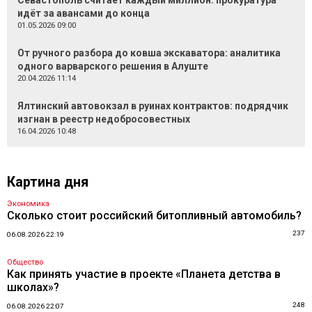
Севастополь считает каждый миллион: прокуратура
идёт за авансами до конца
01.05.2026 09:00
От ручного разбора до ковша экскаватора: аналитика
одного варварского решения в Алуште
20.04.2026 11:14
Ялтинский автовокзал в руинах контрактов: подрядчик
изгнан в реестр недобросовестных
16.04.2026 10:48
Картина дня
Экономика
Сколько стоит российский битопливный автомобиль?
237
06.08.2026 22:19
Общество
Как принять участие в проекте «Планета детства в
школах»?
248
06.08.2026 22:07