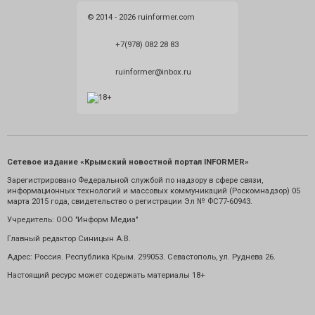
© 2014 - 2026 ruinformer.com
+7(978) 082 28 83
ruinformer@inbox.ru
Сетевое издание «Крымский новостной портал INFORMER»
Зарегистрировано Федеральной службой по надзору в сфере связи,
информационных технологий и массовых коммуникаций (Роскомнадзор) 05
марта 2015 года, свидетельство о регистрации Эл № ФС77-60943.
Учредитель: ООО "Информ Медиа"
Главный редактор Синицын А.В.
Адрес: Россия. Республика Крым. 299053. Севастополь, ул. Руднева 26.
Настоящий ресурс может содержать материалы 18+