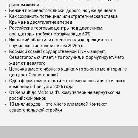
рынком жилья
Бензин по-севастопольски: дорого, но уже дешевле
Как сохранить потенциал или стратегическая ставка
Крыма на десятилетие вперёд
Российские торговые центры под давлением:
арендаторы требуют скидкидок до 60%
Июльский обвал или естественная коррекция: что
случилось с ипотекой летом 2026-го
Восьмой созыв Государственной Думы закрыт.
Севастополь считает, что получил, и формулирует, чего
ждёт от девятого
Цепочка вместо чёрного ящика: что закон о мониторинге
цен даёт Севастополю?
Одна форма вместо пяти: что поменялось для «спящих»
компаний с 1 августа 2026 года
От Renault до McDonald's: кому теперь не вернуться на
российский рынок
13 миллиардов — это много или мало? Контекст
севастопольской стройки