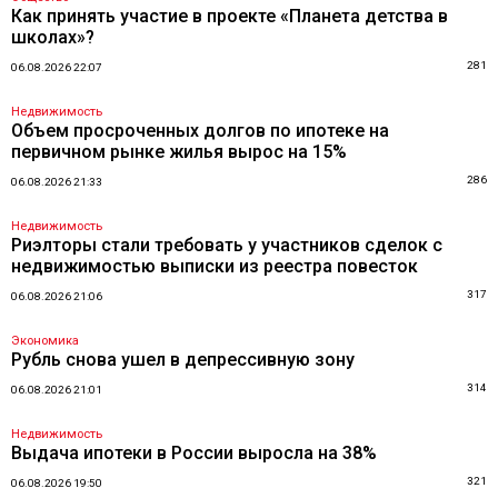
Как принять участие в проекте «Планета детства в
школах»?
281
06.08.2026 22:07
Недвижимость
Объем просроченных долгов по ипотеке на
первичном рынке жилья вырос на 15%
286
06.08.2026 21:33
Недвижимость
Риэлторы стали требовать у участников сделок с
недвижимостью выписки из реестра повесток
317
06.08.2026 21:06
Экономика
Рубль снова ушел в депрессивную зону
314
06.08.2026 21:01
Недвижимость
Выдача ипотеки в России выросла на 38%
321
06.08.2026 19:50