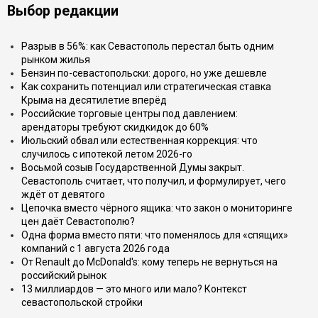
Выбор редакции
Разрыв в 56%: как Севастополь перестал быть одним
рынком жилья
Бензин по-севастопольски: дорого, но уже дешевле
Как сохранить потенциал или стратегическая ставка
Крыма на десятилетие вперёд
Российские торговые центры под давлением:
арендаторы требуют скидкидок до 60%
Июльский обвал или естественная коррекция: что
случилось с ипотекой летом 2026-го
Восьмой созыв Государственной Думы закрыт.
Севастополь считает, что получил, и формулирует, чего
ждёт от девятого
Цепочка вместо чёрного ящика: что закон о мониторинге
цен даёт Севастополю?
Одна форма вместо пяти: что поменялось для «спящих»
компаний с 1 августа 2026 года
От Renault до McDonald's: кому теперь не вернуться на
российский рынок
13 миллиардов — это много или мало? Контекст
севастопольской стройки