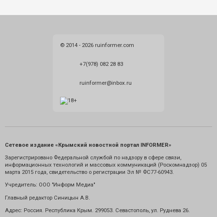
© 2014 - 2026 ruinformer.com
+7(978) 082 28 83
ruinformer@inbox.ru
Сетевое издание «Крымский новостной портал INFORMER»
Зарегистрировано Федеральной службой по надзору в сфере связи,
информационных технологий и массовых коммуникаций (Роскомнадзор) 05
марта 2015 года, свидетельство о регистрации Эл № ФС77-60943.
Учредитель: ООО "Информ Медиа"
Главный редактор Синицын А.В.
Адрес: Россия. Республика Крым. 299053. Севастополь, ул. Руднева 26.