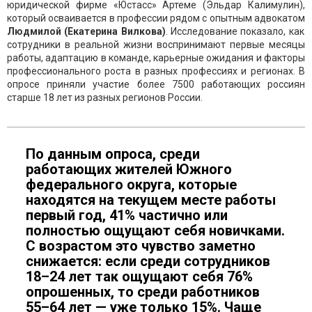
юридической фирме «Юстасс» Артеме (Эльдар Калимулин),
который осваивается в профессии рядом с опытным адвокатом
Людмилой (Екатерина Вилкова)
. Исследование показало, как
сотрудники в реальной жизни воспринимают первые месяцы
работы, адаптацию в команде, карьерные ожидания и факторы
профессионального роста в разных профессиях и регионах. В
опросе приняли участие более 7500 работающих россиян
старше 18 лет из разных регионов России.
По данным опроса, среди
работающих жителей Южного
федерального округа, которые
находятся на текущем месте работы
первый год, 41% частично или
полностью ощущают себя новичками.
С возрастом это чувство заметно
снижается: если среди сотрудников
18–24 лет так ощущают себя 76%
опрошенных, то среди работников
55–64 лет — уже только 15%. Чаще