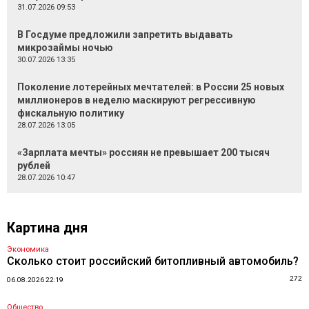
31.07.2026 09:53
В Госдуме предложили запретить выдавать
микрозаймы ночью
30.07.2026 13:35
Поколение лотерейных мечтателей: в России 25 новых
миллионеров в неделю маскируют регрессивную
фискальную политику
28.07.2026 13:05
«Зарплата мечты» россиян не превышает 200 тысяч
рублей
28.07.2026 10:47
Картина дня
Экономика
Сколько стоит российский битопливный автомобиль?
272
06.08.2026 22:19
Общество