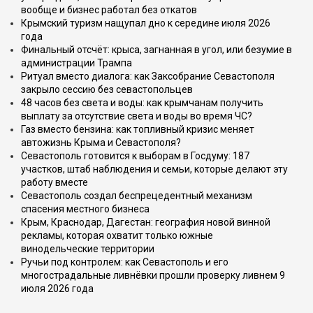
вообще и бизнес работал без откатов
Крымский туризм нащупал дно к середине июля 2026
года
Финальный отсчёт: крыса, загнанная в угол, или безумие в
администрации Трампа
Ритуал вместо диалога: как Заксобрание Севастополя
закрыло сессию без севастопольцев
48 часов без света и воды: как крымчанам получить
выплату за отсутствие света и воды во время ЧС?
Газ вместо бензина: как топливный кризис меняет
автожизнь Крыма и Севастополя?
Севастополь готовится к выборам в Госдуму: 187
участков, штаб наблюдения и семьи, которые делают эту
работу вместе
Севастополь создал беспрецедентный механизм
спасения местного бизнеса
Крым, Краснодар, Дагестан: география новой винной
рекламы, которая охватит только южные
винодельческие территории
Ручьи под контролем: как Севастополь и его
многострадальные ливнёвки прошли проверку ливнем 9
июля 2026 года