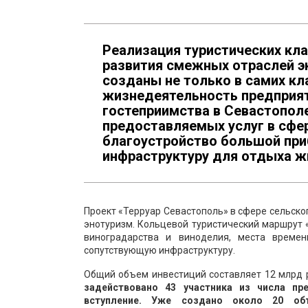
Реализация туристических кл
развития смежных отраслей э
созданы не только в самих кл
жизнедеятельность предприят
гостеприимства в Севастополе
предоставляемых услуг в сфер
благоустройство большой при
инфраструктуру для отдыха жи
Проект «Терруар Севастополь» в сфере сельско
энотуризм. Кольцевой туристический маршрут
виноградарства и виноделия, места времен
сопутствующую инфраструктуру.
Общий объем инвестиций составляет 12 млрд р
задействовано 43 участника из числа пр
вступление. Уже создано около 20 объ