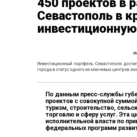
450 проектов в 
Севастополь в 
инвестиционную
И
Инвестиционный портфель Севастополя дости
города в статус одного из ключевых центров эк
По данным пресс-службы губер
проектов с совокупной суммо
туризм, строительство, сельс
торговлю и сферу услуг. Эта 
исполнительной власти по при
федеральных программ развит