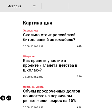
•••
с
История
Картина дня
Экономика
Сколько стоит российский
битопливный автомобиль?
246
06.08.2026 22:19
Общество
Как принять участие в
проекте «Планета детства в
школах»?
256
06.08.2026 22:07
Недвижимость
Объем просроченных долгов
по ипотеке на первичном
рынке жилья вырос на 15%
263
06.08.2026 21:33