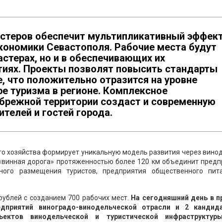
астеров обеспечит мультипликативный эффек
кономики Севастополя. Рабочие места будут
астерах, но и в обеспечивающих их
иях. Проекты позволят повысить стандарты
, что положительно отразится на уровне
е туризма в регионе. Комплексное
брежной территории создаст и современную
телей и гостей города.
го хозяйства формирует уникальную модель развития через вино
 «винная дорога» протяженностью более 120 км объединит предп
ного размещения туристов, предприятия общественного пит
ублей с созданием 700 рабочих мест.
На сегодняшний день в п
едприятий виноградо-винодельческой отрасли и 2 кандид
ектов винодельческой и туристической инфраструктур