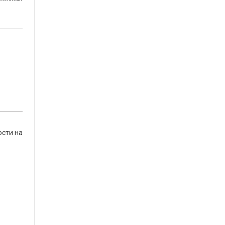
ости на