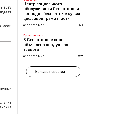
Центр социального
.
В 2025
обслуживания Севастополя
рждает
проводит бесплатные курсы
цифровой грамотности
636
 мест,
06.08.2026 14:51
Происшествия
В Севастополе снова
объявлена воздушная
тревога
849
06.08.2026 14:48
Больше новостей
ничных
олучит
анские