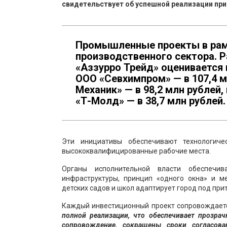
свидетельствует об успешной реализации при
Промышленные проекты в рам
производственного сектора. 
«Аззурро Трейд» оценивается 
ООО «Севхимпром» — в 107,4 
Механик» — в 98,2 млн рублей
«Т-Молд» — в 38,7 млн рублей.
Эти инициативы обеспечивают технологич
высококвалифицированные рабочие места.
Органы исполнительной власти обеспечив
инфраструктуры, принцип «одного окна» и ме
детских садов и школ адаптирует город под при
Каждый инвестиционный проект сопровождаетс
полной реализации, что обеспечивает прозра
сопровождение, сокращены сроки согласов