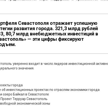
ортфеля Севастополя отражает успешную
егии развития города. 321,3 млрд рублей
ЭЗ, 80,7 млрд внебюджетных инвестиций в
евастополь» — эти цифры фиксируют
одъем.
стополь уверенно входит в число лидеров инвестиционной активн
дерального значения.
роекты города
 об инвестиционных проектах по отраслям экономики города
 и озеро Байкал в Севастополе
 Проект Терруар Севастополь
свободной экономической зоны