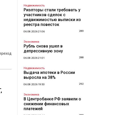
Недвижимость
Риэлторы стали требовать у
участников сделок с
недвижимостью выписки из
реестра повесток
289
06.08.2026 21:06
Экономика
Рубль снова ушел в
депрессивную зону
ереход
288
06.08.2026 21:01
Недвижимость
Выдача ипотеки в России
выросла на 38%
292
06.08.2026 19:50
,
Экономика
В Центробанке РФ заявили о
снижении финансовых
платежей