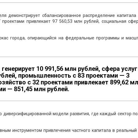
феля демонстрирует сбалансированное распределение капитала
 проектами привлекает 97 560,53 млн рублей, социальная сфер
аркас города, опирающийся на федеральные программы и масш
генерирует 10 991,56 млн рублей, сфера услуг
рублей, промышленность с 83 проектами — 3
озяйство с 32 проектами привлекает 899,62 м
ми — 851,45 млн рублей.
о диверсифицированной модели развития, где каждый сектор по
вным инструментом привлечения частного капитала в реальный 