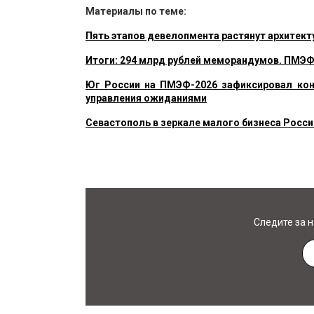
Материалы по теме:
Пять этапов девелопмента растянут архитек
Итоги: 294 млрд рублей меморандумов. ПМЭ
Юг России на ПМЭФ-2026 зафиксировал кон
управления ожиданиями
Севастополь в зеркале малого бизнеса Росси
Следите за 