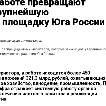
работе превращают
крупнейшую
 площадку Юга России
сточник: архив «ИНФОРМЕРа»
г беспрецедентных масштабов, которые фиксируют уверенный п
ономического развития Юга России.
натора, в работе находится более 450
й вложений 321,3 млрд рублей, охватывающих
кое хозяйство, виноделие, промышленность, IT
цифра отражает системную работу органов
влечению частного капитала и реализации
ия.