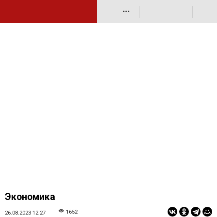
•••
Экономика
1652
26.08.2023 12:27