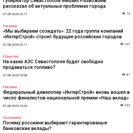
Губернатор Севастополя Михаил Развожаев
рассказал об актуальных проблемах города
72
07.08.2026 10:17
Реклама
«Мы выбираем созидать»: 22 года группа компаний
«ИнтерСтрой» строит будущее российских городов
127
07.08.2026 10:11
Общество
На каких АЗС Севастополя будет свободно
продаваться топливо?
81
07.08.2026 10:08
Реклама
Федеральный девелопер «ИнтерСтрой» вновь вошел в
число финалистов национальной премии «Наш вклад»
153
07.08.2026 10:06
Экономика
Почему россияне выбирают гарантированые
банковские вклады?