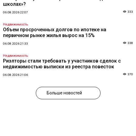
школах»?
333
06.08.2026 22:07
Недвижимость
Объем просроченных долгов по ипотеке на
первичном рынке жилья вырос на 15%
338
06.08.2026 21:33
Недвижимость
Риэлторы стали требовать у участников сделок с
недвижимостью выписки из реестра повесток
370
06.08.2026 21:06
Больше новостей