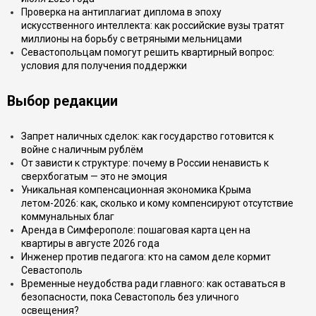
Проверка на антиплагиат диплома в эпоху
искусственного интеллекта: как российские вузы тратят
миллионы на борьбу с ветряными мельницами
Севастопольцам помогут решить квартирный вопрос:
условия для получения поддержки
Выбор редакции
Запрет наличных сделок: как государство готовится к
войне с наличным рублём
От зависти к структуре: почему в России ненависть к
сверхбогатым — это не эмоция
Уникальная компенсационная экономика Крыма
летом-2026: как, сколько и кому компенсируют отсутствие
коммунальных благ
Аренда в Симферополе: пошаговая карта цен на
квартиры в августе 2026 года
Инженер против педагога: кто на самом деле кормит
Севастополь
Временные неудобства ради главного: как оставаться в
безопасности, пока Севастополь без уличного
освещения?