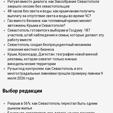
Ритуал вместо диалога: как Заксобрание Севастополя
закрыло сессию без севастопольцев
48 часов без света и воды: как крымчанам получить
выплату за отсутствие света и воды во время ЧС?
Газ вместо бензина: как топливный кризис меняет
автожизнь Крыма и Севастополя?
Севастополь готовится к выборам в Госдуму: 187
участков, штаб наблюдения и семьи, которые делают эту
работу вместе
Севастополь создал беспрецедентный механизм
спасения местного бизнеса
Крым, Краснодар, Дагестан: география новой винной
рекламы, которая охватит только южные
винодельческие территории
Ручьи под контролем: как Севастополь и его
многострадальные ливнёвки прошли проверку ливнем 9
июля 2026 года
Выбор редакции
Разрыв в 56%: как Севастополь перестал быть одним
рынком жилья