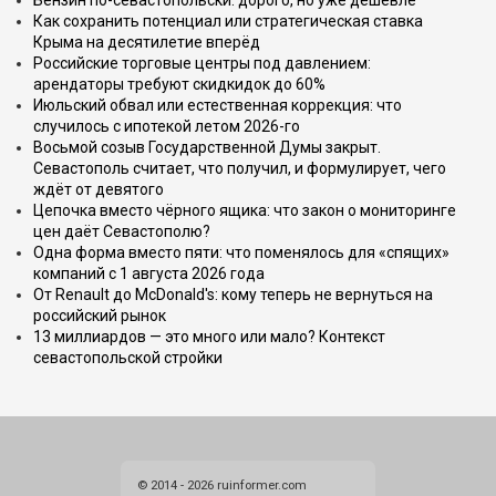
Бензин по-севастопольски: дорого, но уже дешевле
Как сохранить потенциал или стратегическая ставка
Крыма на десятилетие вперёд
Российские торговые центры под давлением:
арендаторы требуют скидкидок до 60%
Июльский обвал или естественная коррекция: что
случилось с ипотекой летом 2026-го
Восьмой созыв Государственной Думы закрыт.
Севастополь считает, что получил, и формулирует, чего
ждёт от девятого
Цепочка вместо чёрного ящика: что закон о мониторинге
цен даёт Севастополю?
Одна форма вместо пяти: что поменялось для «спящих»
компаний с 1 августа 2026 года
От Renault до McDonald's: кому теперь не вернуться на
российский рынок
13 миллиардов — это много или мало? Контекст
севастопольской стройки
© 2014 - 2026 ruinformer.com