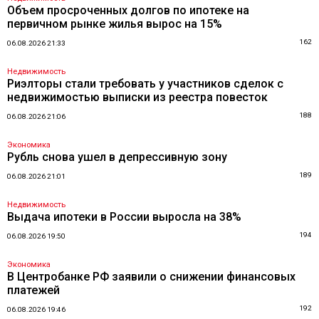
Объем просроченных долгов по ипотеке на
первичном рынке жилья вырос на 15%
162
06.08.2026 21:33
Недвижимость
Риэлторы стали требовать у участников сделок с
недвижимостью выписки из реестра повесток
188
06.08.2026 21:06
Экономика
Рубль снова ушел в депрессивную зону
189
06.08.2026 21:01
Недвижимость
Выдача ипотеки в России выросла на 38%
194
06.08.2026 19:50
Экономика
В Центробанке РФ заявили о снижении финансовых
платежей
192
06.08.2026 19:46