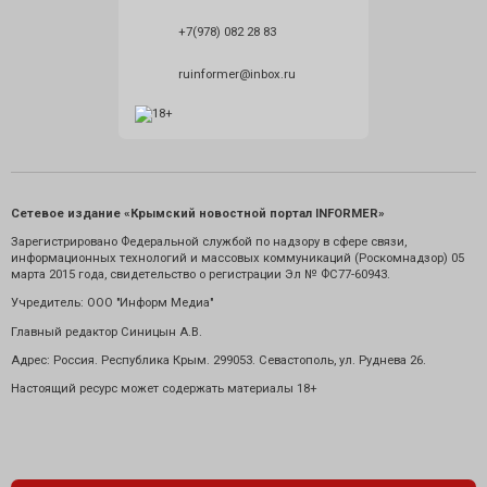
+7(978) 082 28 83
ruinformer@inbox.ru
Сетевое издание «Крымский новостной портал INFORMER»
Зарегистрировано Федеральной службой по надзору в сфере связи,
информационных технологий и массовых коммуникаций (Роскомнадзор) 05
марта 2015 года, свидетельство о регистрации Эл № ФС77-60943.
Учредитель: ООО "Информ Медиа"
Главный редактор Синицын А.В.
Адрес: Россия. Республика Крым. 299053. Севастополь, ул. Руднева 26.
Настоящий ресурс может содержать материалы 18+