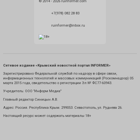
© 2014 - 2026 ruinformer.com
+7(978) 082 28 83
ruinformer@inbox.ru
Сетевое издание «Крымский новостной портал INFORMER»
Зарегистрировано Федеральной службой по надзору в сфере связи,
информационных технологий и массовых коммуникаций (Роскомнадзор) 05
марта 2015 года, свидетельство о регистрации Эл № ФС77-60943.
Учредитель: ООО "Информ Медиа"
Главный редактор Синицын А.В.
Адрес: Россия. Республика Крым. 299053. Севастополь, ул. Руднева 26.
Настоящий ресурс может содержать материалы 18+