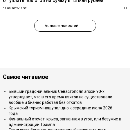
от уплаты налогов на сумму в 13 млн рублей
1111
07.08.2026 17:52
Больше новостей
Самое читаемое
Бывший градоначальник Севастополя эпохи 90-х
утверждает, что в его время взяток не существовало
вообще и бизнес работал без откатов
Крымский туризм нащупал дно к середине июля 2026
года
Финальный отсчёт: крыса, загнанная в угол, или безумие в
администрации Трампа