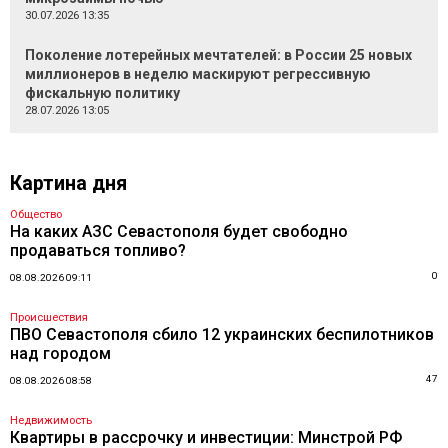
30.07.2026 13:35
Поколение лотерейных мечтателей: в России 25 новых
миллионеров в неделю маскируют регрессивную
фискальную политику
28.07.2026 13:05
Картина дня
Общество
На каких АЗС Севастополя будет свободно
продаваться топливо?
0
08.08.2026 09:11
Происшествия
ПВО Севастополя сбило 12 украинских беспилотников
над городом
47
08.08.2026 08:58
Недвижимость
Квартиры в рассрочку и инвестиции: Минстрой РФ