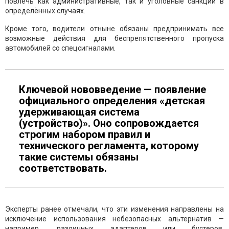
повлечь как административные, так и уголовные санкции в
определённых случаях.
Кроме того, водители отныне обязаны предпринимать все
возможные действия для беспрепятственного пропуска
автомобилей со спецсигналами.
Ключевой нововведение — появление
официального определения «детская
удерживающая система
(устройство)». Оно сопровождается
строгим набором правил и
технического регламента, которому
такие системы обязаны
соответствовать.
Эксперты ранее отмечали, что эти изменения направлены на
исключение использования небезопасных альтернатив —
например, различных адаптеров или бустеров,