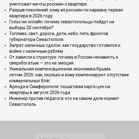
уничтожит мечты россиян о квартире
Разрыв поколений: кому из россиян по карману первая
квартира в 2026 году
Голос не онлайн: почему севастопольцы пойдут на
выборы 20 сентября?
Топливо, свет, дороги, дети, небо: пять фронтов
губернатора Севастополя
Запрет наличных сделок: как государство готовится к
войне с наличным рублём
От зависти к структуре: почему в России ненависть к
сверхбогатым — это не эмоция
Уникальная компенсационная экономика Крыма
летом-2026: как, сколько и кому компенсируют отсутствие
коммунальных благ
Аренда в Симферополе: пошаговая карта цен на
квартиры в августе 2026 года
Инженер против педагога: кто на самом деле кормит
Севастополь