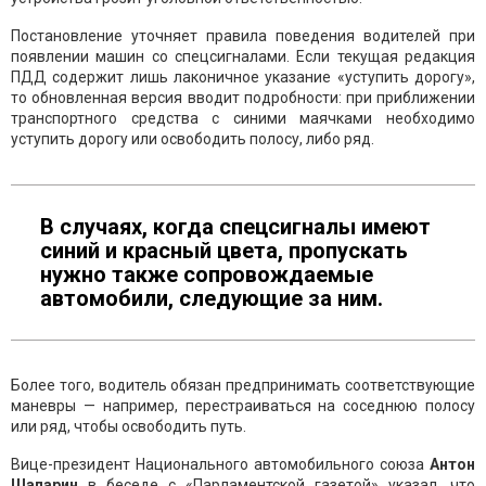
Постановление уточняет правила поведения водителей при
появлении машин со спецсигналами. Если текущая редакция
ПДД содержит лишь лаконичное указание «уступить дорогу»,
то обновленная версия вводит подробности: при приближении
транспортного средства с синими маячками необходимо
уступить дорогу или освободить полосу, либо ряд.
В случаях, когда спецсигналы имеют
синий и красный цвета, пропускать
нужно также сопровождаемые
автомобили, следующие за ним.
Более того, водитель обязан предпринимать соответствующие
маневры — например, перестраиваться на соседнюю полосу
или ряд, чтобы освободить путь.
Вице-президент Национального автомобильного союза
Антон
Шапарин
в беседе с «Парламентской газетой» указал, что