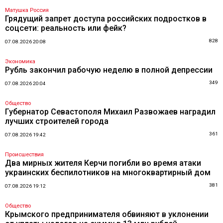
Матушка Россия
Грядущий запрет доступа российских подростков в
соцсети: реальность или фейк?
828
07.08.2026 20:08
Экономика
Рубль закончил рабочую неделю в полной депрессии
349
07.08.2026 20:04
Общество
Губернатор Севастополя Михаил Развожаев наградил
лучших строителей города
361
07.08.2026 19:42
Происшествия
Два мирных жителя Керчи погибли во время атаки
украинских беспилотников на многоквартирный дом
381
07.08.2026 19:12
Общество
Крымского предпринимателя обвиняют в уклонении