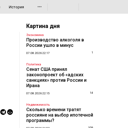
•••
с
История
Картина дня
Экономика
Производство алкоголя в
России ушло в минус
1
07.08.2026 22:17
Политика
Сенат США принял
законопроект об «адских
санкциях» против России и
Ирана
14
07.08.2026 22:15
Недвижимость
Сколько времени тратят
россияне на выбор ипотечной
программы?
109