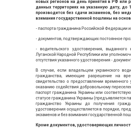
новых регионов на день принятия в РФ или 
данных территориях на указанную дату, до 
производится без сдачи экзаменов, без ме
взимания государственной пошлины на основ
- паспорта гражданина Российской Федерации и
- документов, подтверждающих постоянное про
- водительского удостоверения, выданного
Луганской Народной Республики или уполномоче
отсутствия указанного удостоверения - докуме
В случае, если владельцем украинского вод
гражданства, имеющие разрешение на вре
свидетельство о предоставлении временного 
оказанию содействия добровольному переселе
паспорт гражданина Украины или соответству
статусе гражданина Украины (предъявляется п
гражданство Украины до получения гражда
удостоверения осуществляется в порядке, пре
экзаменов и без взимания государственной пош
Кроме документов, удостоверяющих личност