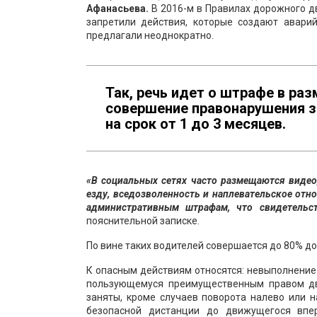
Афанасьева.
В 2016-м в Правилах дорожного д
запретили действия, которые создают аварий
предлагали неоднократно.
Так, речь идет о штрафе в разм
совершение правонарушения 
на срок от 1 до 3 месяцев.
«В социальных сетях часто размещаются виде
езду, вседозволенность и наплевательское отн
административным штрафам, что свидетельст
пояснительной записке.
По вине таких водителей совершается до 80% д
К опасным действиям относятся: невыполнение 
пользующемуся преимущественным правом дв
заняты, кроме случаев поворота налево или н
безопасной дистанции до движущегося впер