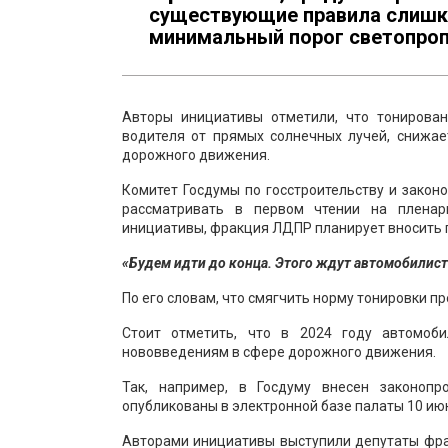
существующие правила слишк
минимальный порог светопроп
Авторы инициативы отметили, что тонирова
водителя от прямых солнечных лучей, снижае
дорожного движения.
Комитет Госдумы по госстроительству и закон
рассматривать в первом чтении на пленар
инициативы, фракция ЛДПР планирует вносить п
«Будем идти до конца. Этого ждут автомобилис
По его словам, что смягчить норму тонировки 
Стоит отметить, что в 2024 году автомоб
нововведениям в сфере дорожного движения.
Так, например, в Госдуму внесен законоп
опубликованы в электронной базе палаты 10 ию
Авторами инициативы выступили депутаты фр