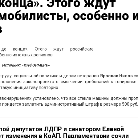
конца». Этого ждут
мобилисты, особенно 
в
Источник: «ИНФОРМЕРа»
 труду, социальной политике и делам ветеранов
Ярослав Нилов
с
отклонения законопроекта о смягчении требований к тонировке
такую инициативу повторно.
равонарушениях установлено, что все стекла машины должны про
лю придется заплатить административный штраф в размере 500 руб
ппой депутатов ЛДПР и сенатором
Еленой
т изменения в КоАП. Парламентарии сочли