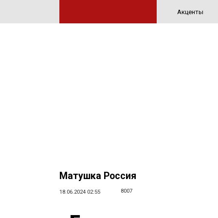
Акценты
Матушка Россия
8007
18.06.2024 02:55