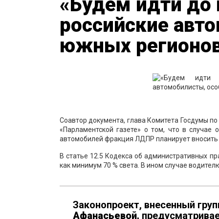
«Будем идти до 
российские авто
южных регионо
Соавтор документа, глава Комитета Госдумы по
«Парламентской газете» о том, что в случае 
автомобилей фракция ЛДПР планирует вносить 
В статье 12.5 Кодекса об административных п
как минимум 70 % света. В ином случае водите
Законопроект, внесенный гру
Афанасьевой,
предусматривае