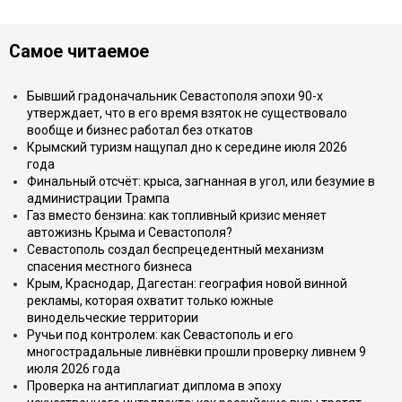
Самое читаемое
Бывший градоначальник Севастополя эпохи 90-х
утверждает, что в его время взяток не существовало
вообще и бизнес работал без откатов
Крымский туризм нащупал дно к середине июля 2026
года
Финальный отсчёт: крыса, загнанная в угол, или безумие в
администрации Трампа
Газ вместо бензина: как топливный кризис меняет
автожизнь Крыма и Севастополя?
Севастополь создал беспрецедентный механизм
спасения местного бизнеса
Крым, Краснодар, Дагестан: география новой винной
рекламы, которая охватит только южные
винодельческие территории
Ручьи под контролем: как Севастополь и его
многострадальные ливнёвки прошли проверку ливнем 9
июля 2026 года
Проверка на антиплагиат диплома в эпоху