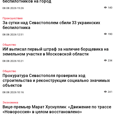
беспилотников на город
140
08.08.2026 15:26
Происшествия
За сутки над Севастополем сбили 33 украинских
беспилотника
190
08.08.2026 12:51
Общество
ИИ выписал первый штраф за наличие борщевика на
земельном участке в Московской области
234
08.08.2026 10:21
Общество
Прокуратура Севастополя проверила ход
строительства и реконструкции социально значимых
объектов
241
08.08.2026 10:16
Экономика
Вице-премьер Марат Хуснуллин: «Движение по трассе
«Новороссия» в целом восстановлено»