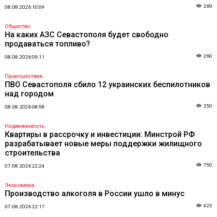
269
08.08.2026 10:09
Общество
На каких АЗС Севастополя будет свободно
продаваться топливо?
260
08.08.2026 09:11
Происшествия
ПВО Севастополя сбило 12 украинских беспилотников
над городом
250
08.08.2026 08:58
Недвижимость
Квартиры в рассрочку и инвестиции: Минстрой РФ
разрабатывает новые меры поддержки жилищного
строительства
750
07.08.2026 22:24
Экономика
Производство алкоголя в России ушло в минус
425
07.08.2026 22:17