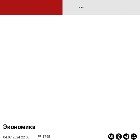
•••
Экономика
1795
04.07.2024 22:00