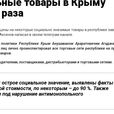
ьные товары в Крыму
 раза
о цены на некоторые социально значимые товары в республике з
Аксенов написал в своем телеграм-канале.
 политики Республики Крым Анушаваном Араратовичем Агаджа
лиц лично проинспектировал все торговые сети республики на п
оваров.
дителями, поставщиками, дистрибьюторами и торговыми сетями.
 острое социальное значение, выявлены факты
й стоимости, по некоторым – до 90 %. Также
 под нарушение антимонопольного