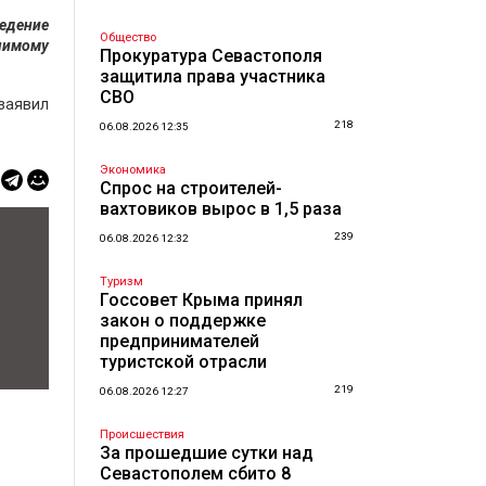
едение
Общество
чимому
Прокуратура Севастополя
защитила права участника
СВО
 заявил
218
06.08.2026 12:35
Экономика
Спрос на строителей-
вахтовиков вырос в 1,5 раза
239
06.08.2026 12:32
Туризм
Госсовет Крыма принял
закон о поддержке
предпринимателей
туристской отрасли
219
06.08.2026 12:27
Происшествия
За прошедшие сутки над
Севастополем сбито 8