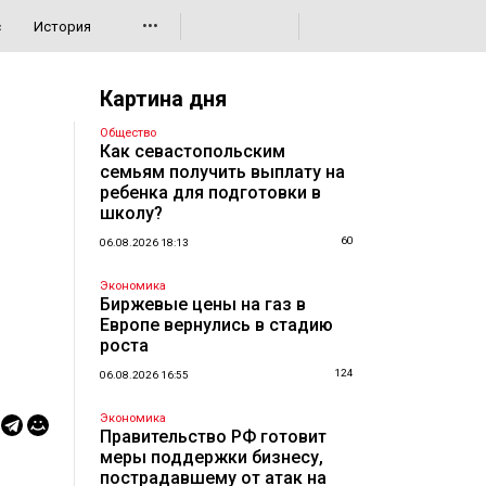
•••
с
История
Картина дня
Общество
Как севастопольским
семьям получить выплату на
ребенка для подготовки в
школу?
60
06.08.2026 18:13
Экономика
Биржевые цены на газ в
Европе вернулись в стадию
роста
124
06.08.2026 16:55
Экономика
Правительство РФ готовит
меры поддержки бизнесу,
пострадавшему от атак на