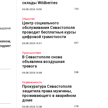
склады Wildberries
133
06.08.2026 16:50
Общество
Центр социального
обслуживания Севастополя
авышене
проводит бесплатные курсы
цифровой грамотности
няном,
457
06.08.2026 14:51
редмет
Происшествия
В Севастополе снова
объявлена воздушная
тревога
538
06.08.2026 14:48
Недвижимость
Прокуратура Севастополя
защитила права мужчины,
проживающего в аварийном
доме
218
06.08.2026 12:38