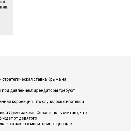
и и
ции,
и стратегическая ставка Крыма на
ы под давлением: арендаторы требуют
енная коррекция: что случилось с ипотекой
ной Думы закрыт. Севастополь считает, что
о ждёт от девятого
ка: что закон о мониторинге цен даёт