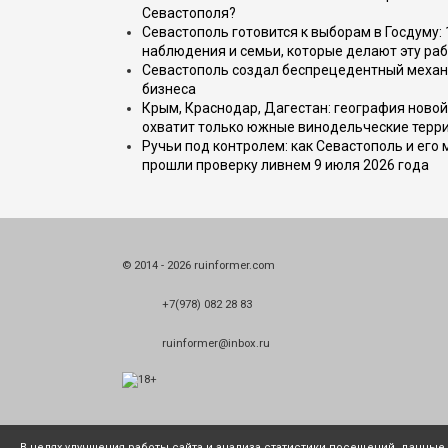
Севастополя?
Севастополь готовится к выборам в Госдуму: 
наблюдения и семьи, которые делают эту раб
Севастополь создал беспрецедентный механ
бизнеса
Крым, Краснодар, Дагестан: география новой
охватит только южные винодельческие терр
Ручьи под контролем: как Севастополь и его
прошли проверку ливнем 9 июля 2026 года
© 2014 - 2026 ruinformer.com
+7(978) 082 28 83
ruinformer@inbox.ru
В целях улучшения работы сайта и анализа статистики посещений, данны