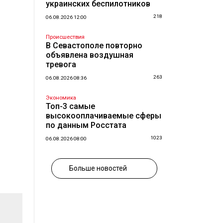
украинских беспилотников
218
06.08.2026 12:00
Происшествия
В Севастополе повторно
объявлена воздушная
тревога
263
06.08.2026 08:36
Экономика
Топ-3 самые
высокооплачиваемые сферы
по данным Росстата
1023
06.08.2026 08:00
Больше новостей