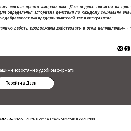
ремя считаю просто аморальным. Даю неделю времени на пров
 для определения алгоритма действий по каждому социально зна
как добросовестных предпринимателей, так и спекулянтов.
анную работу, продолжаем действовать в этом направлении
», -
нашими новостями в удобном формате
Перейти в Дзен
ORMER»
, чтобы быть в курсе всех новостей и событий!