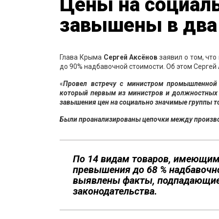
Цены на социал
завышены в два
Глава Крыма
Сергей Аксёнов
заявил о том, чт
до 90% надбавочной стоимости. Об этом Сергей 
«
Провел встречу с министром промышленной
который первым из министров и должностных 
завышения цен на социально значимые группы т
Были проанализированы цепочки между произво
По 14 видам товаров, имеющим
превышения до 68 % надбавочно
выявлены факты, подпадающие
законодательства.