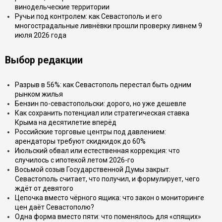
винодельческие территории
Ручьи под контролем: как Севастополь и его
многострадальные ливнёвки прошли проверку ливнем 9
июля 2026 года
Выбор редакции
Разрыв в 56%: как Севастополь перестал быть одним
рынком жилья
Бензин по-севастопольски: дорого, но уже дешевле
Как сохранить потенциал или стратегическая ставка
Крыма на десятилетие вперёд
Российские торговые центры под давлением:
арендаторы требуют скидкидок до 60%
Июльский обвал или естественная коррекция: что
случилось с ипотекой летом 2026-го
Восьмой созыв Государственной Думы закрыт.
Севастополь считает, что получил, и формулирует, чего
ждёт от девятого
Цепочка вместо чёрного ящика: что закон о мониторинге
цен даёт Севастополю?
Одна форма вместо пяти: что поменялось для «спящих»