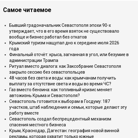
Самое читаемое
Бывший градоначальник Севастополя эпохи 90-х
утверждает, что в его время взяток не существовало
вообще и бизнес работал без откатов
Крымский туризм нащупал дно к середине июля 2026
года
Финальный отсчёт: крыса, загнанная в угол, или безумие в
администрации Трампа
Ритуал вместо диалога: как Заксобрание Севастополя
закрыло сессию без севастопольцев
48 часов без света и воды: как крымчанам получить
выплату за отсутствие света и воды во время ЧС?
Газ вместо бензина: как топливный кризис меняет
автожизнь Крыма и Севастополя?
Севастополь готовится к выборам в Госдуму: 187
участков, штаб наблюдения и семьи, которые делают эту
работу вместе
Севастополь создал беспрецедентный механизм
спасения местного бизнеса
Крым, Краснодар, Дагестан: география новой винной
рекламы, которая охватит только южные