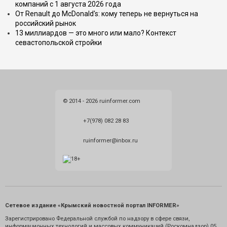
компаний с 1 августа 2026 года
От Renault до McDonald's: кому теперь не вернуться на
российский рынок
13 миллиардов — это много или мало? Контекст
севастопольской стройки
© 2014 - 2026 ruinformer.com
+7(978) 082 28 83
ruinformer@inbox.ru
Сетевое издание «Крымский новостной портал INFORMER»
Зарегистрировано Федеральной службой по надзору в сфере связи,
информационных технологий и массовых коммуникаций (Роскомнадзор) 05