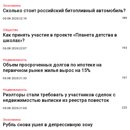
Экономика
Сколько стоит российский битопливный автомобиль?
189
06.08.2026 22:19
Общество
Как принять участие в проекте «Планета детства в
школах»?
193
06.08.2026 22:07
Недвижимость
Объем просроченных долгов по ипотеке на
первичном рынке жилья вырос на 15%
197
06.08.2026 21:33
Недвижимость
Риэлторы стали требовать у участников сделок с
недвижимостью выписки из реестра повесток
225
06.08.2026 21:06
Экономика
Рубль снова ушел в депрессивную зону