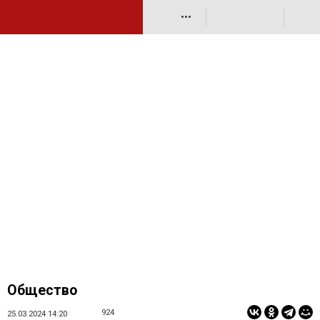
•••
Общество
924
25.03.2024 14:20