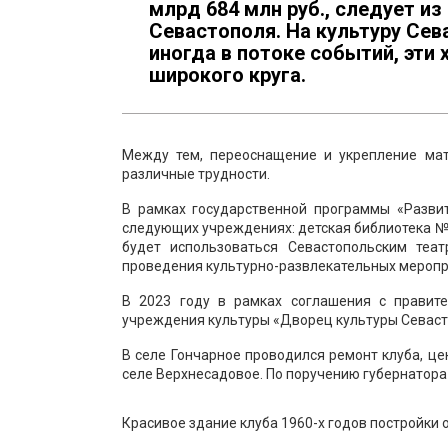
млрд 684 млн руб., следует и
Севастополя. На культуру Сев
иногда в потоке событий, эт
широкого круга.
Между тем, переоснащение и укрепление мат
различные трудности.
В рамках государственной программы «Разви
следующих учреждениях: детская библиотека № 
будет использоваться Севастопольским теа
проведения культурно-развлекательных меропр
В 2023 году в рамках соглашения с правит
учреждения культуры «Дворец культуры Севаст
В селе Гончарное проводился ремонт клуба, це
селе Верхнесадовое. По поручению губернатора
Красивое здание клуба 1960-х годов постройки