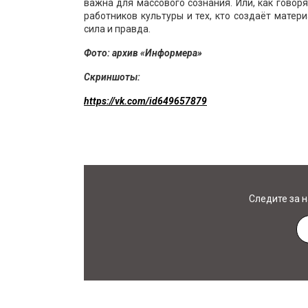
важна для массового сознания. Или, как говор
работников культуры и тех, кто создаёт матер
сила и правда.
Фото: архив «Информера»
Скриншоты:
https://vk.com/id649657879
Следите за 