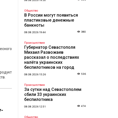
08.08.2026 19:50
Общество
В России могут появиться
пластиковые денежные
банкноты
380
08.08.2026 19:44
Происшествия
Губернатор Севастополя
ресного
Михаил Развожаев
рассказал о последствиях
налёта украинских
беспилотников на город
родукт
536
08.08.2026 15:26
тв.
Происшествия
За сутки над Севастополем
сбили 33 украинских
беспилотника
474
08.08.2026 12:51
у-
Общество