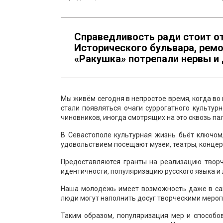
Справедливость ради стоит о
Исторического бульвара, ремо
«Ракушка» потрепали нервы и д
Мы живём сегодня в непростое время, когда во
стали появляться очаги суррогатного культурн
чиновников, иногда смотрящих на это сквозь па
В Севастополе культурная жизнь бьёт ключом
удовольствием посещают музеи, театры, концерт
Предоставляются гранты на реализацию творч
идентичности, популяризацию русского языка и
Наша молодёжь имеет возможность даже в сам
люди могут наполнить досуг творческими меро
Таким образом, популяризация мер и способо