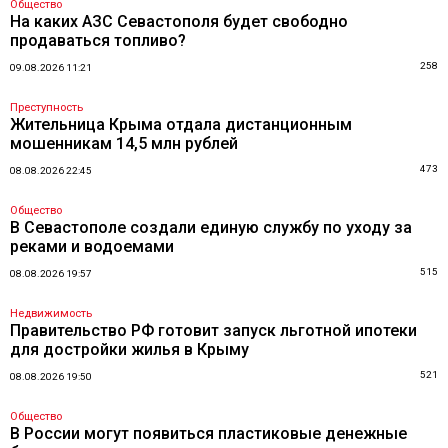
Общество
На каких АЗС Севастополя будет свободно
продаваться топливо?
258
09.08.2026 11:21
Преступность
Жительница Крыма отдала дистанционным
мошенникам 14,5 млн рублей
473
08.08.2026 22:45
Общество
В Севастополе создали единую службу по уходу за
реками и водоемами
515
08.08.2026 19:57
Недвижимость
Правительство РФ готовит запуск льготной ипотеки
для достройки жилья в Крыму
521
08.08.2026 19:50
Общество
В России могут появиться пластиковые денежные