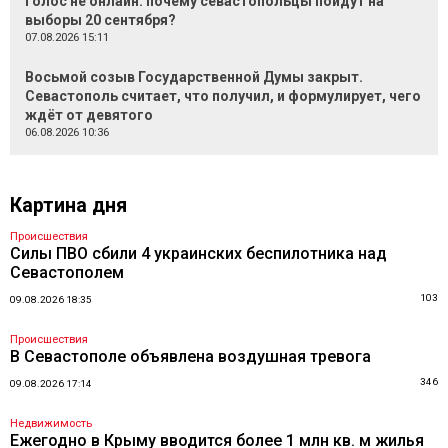
Голос не онлайн: почему севастопольцы пойдут на
выборы 20 сентября?
07.08.2026 15:11
Восьмой созыв Государственной Думы закрыт.
Севастополь считает, что получил, и формулирует, чего
ждёт от девятого
06.08.2026 10:36
Картина дня
Происшествия
Силы ПВО сбили 4 украинских беспилотника над
Севастополем
103
09.08.2026 18:35
Происшествия
В Севастополе объявлена воздушная тревога
346
09.08.2026 17:14
Недвижимость
Ежегодно в Крыму вводится более 1 млн кв. м жилья