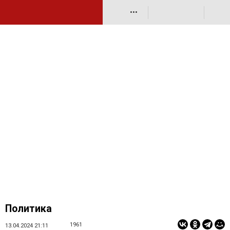
•••
Политика
1961
13.04.2024 21:11