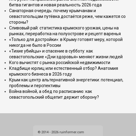
битва гигантов и новая реальность 2026 года
Санаторная очередь: почему крымчанам и
севастопольцам путёвка достаётся реже, чем кажется со
стороны?
Сливовый рай: статистика крымского урожая, цены на
рынках, переработка на полуострове и рецепт варенья
«Только для достройки»: в Крыму готовят меру, которой
никогда не было в России
«Тихие убийцы» и спасение в субботу: как
севастопольские «Дни здоровья» меняют жизни людей
Кого вычистят с рынка российской недвижимости
Кладбище юрлиц или естественный отбор? Анатомия
крымского бизнеса в 2026 году
Крым как центр альтернативной энергетики: потенциал,
проблемы и перспективы
Война войной, а обед по расписанию: как
севастопольский общепит держит оборону?
© 2014 - 2026 ruinformer.com