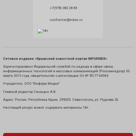
+7(978) 082 28 83
ruinformer@inbox.ru
Сетевое издание «Крымский новостной портал INFORMER»
Зарегистрировано Федеральной службой по надзору в сфере связи,
информационных технологий и массовых коммуникаций (Роскомнадзор) 05
марта 2015 года, свидетельство о регистрации Эл № ФС77-60943.
Учредитель: ООО "Информ Медиа"
Главный редактор Синицын А.В.
Адрес: Россия. Республика Крым. 299053. Севастополь, ул. Руднева 26.
Настоящий ресурс может содержать материалы 18+