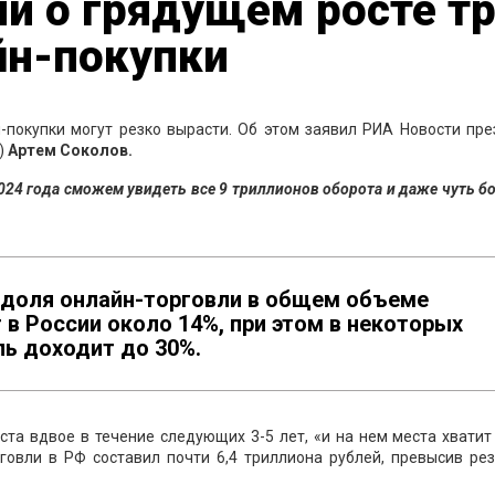
и о грядущем росте тр
йн-покупки
н-покупки могут резко вырасти. Об этом заявил РИА Новости пр
)
Артем Соколов.
024 года сможем увидеть все 9 триллионов оборота и даже чуть б
с доля онлайн-торговли в общем объеме
в России около 14%, при этом в некоторых
ль доходит до 30%.
ста вдвое в течение следующих 3-5 лет, «и на нем места хватит
говли в РФ составил почти 6,4 триллиона рублей, превысив ре