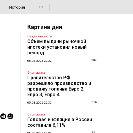
•••
с
История
Картина дня
Недвижимость
Объем выдачи рыночной
ипотеки установил новый
рекорд
204
05.08.2026 22:32
Экономика
Правительство РФ
разрешило производство и
продажу топлива Евро 2,
Евро 3, Евро 4
216
05.08.2026 22:30
Экономика
Годовая инфляция в России
составила 6,11%
221