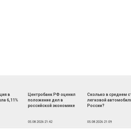
ция в
Центробанк РФ оценил
Сколько в среднем с
ила 6,11%
положение дел в
легковой автомобил
российской экономике
России?
05.08.2026 21:42
05.08.2026 21:09