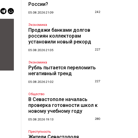
России?
242
05.08.2026 21:09
Экономика
Продажи банками долгов
россиян коллекторам
установили новый рекорд
227
05.08.2026 21:05
Экономика
Рубль пытается переломить
негативный тренд
227
05.08.2026 21:02
Общество
В Севастополе началась
проверка готовности школ к
новому учебному году
280
05.08.2026 19:13
Преступность
Жители Севастополя