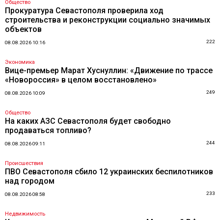
Общество
Прокуратура Севастополя проверила ход
строительства и реконструкции социально значимых
объектов
222
08.08.2026 10:16
Экономика
Вице-премьер Марат Хуснуллин: «Движение по трассе
«Новороссия» в целом восстановлено»
249
08.08.2026 10:09
Общество
На каких АЗС Севастополя будет свободно
продаваться топливо?
244
08.08.2026 09:11
Происшествия
ПВО Севастополя сбило 12 украинских беспилотников
над городом
233
08.08.2026 08:58
Недвижимость