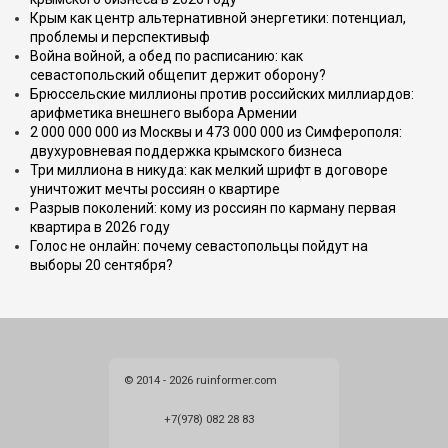
Крым как центр альтернативной энергетики: потенциал,
проблемы и перспективыф
Война войной, а обед по расписанию: как
севастопольский общепит держит оборону?
Брюссельские миллионы против российских миллиардов:
арифметика внешнего выбора Армении
2 000 000 000 из Москвы и 473 000 000 из Симферополя:
двухуровневая поддержка крымского бизнеса
Три миллиона в никуда: как мелкий шрифт в договоре
уничтожит мечты россиян о квартире
Разрыв поколений: кому из россиян по карману первая
квартира в 2026 году
Голос не онлайн: почему севастопольцы пойдут на
выборы 20 сентября?
© 2014 - 2026 ruinformer.com
+7(978) 082 28 83