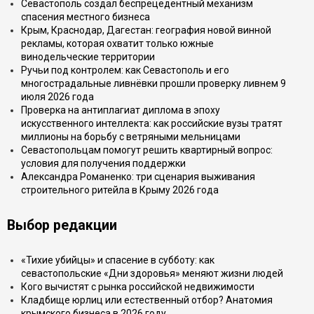
Севастополь создал беспрецедентный механизм
спасения местного бизнеса
Крым, Краснодар, Дагестан: география новой винной
рекламы, которая охватит только южные
винодельческие территории
Ручьи под контролем: как Севастополь и его
многострадальные ливнёвки прошли проверку ливнем 9
июля 2026 года
Проверка на антиплагиат диплома в эпоху
искусственного интеллекта: как российские вузы тратят
миллионы на борьбу с ветряными мельницами
Севастопольцам помогут решить квартирный вопрос:
условия для получения поддержки
Александра Романенко: три сценария выживания
строительного ритейла в Крыму 2026 года
Выбор редакции
«Тихие убийцы» и спасение в субботу: как
севастопольские «Дни здоровья» меняют жизни людей
Кого вычистят с рынка российской недвижимости
Кладбище юрлиц или естественный отбор? Анатомия
крымского бизнеса в 2026 году