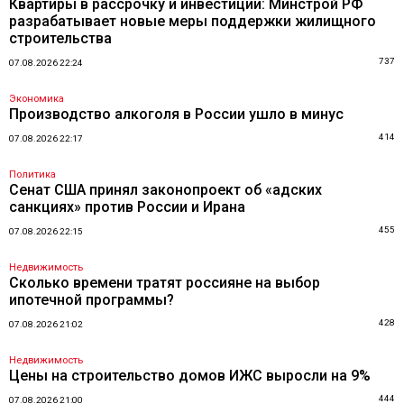
Квартиры в рассрочку и инвестиции: Минстрой РФ
разрабатывает новые меры поддержки жилищного
строительства
737
07.08.2026 22:24
Экономика
Производство алкоголя в России ушло в минус
414
07.08.2026 22:17
Политика
Сенат США принял законопроект об «адских
санкциях» против России и Ирана
455
07.08.2026 22:15
Недвижимость
Сколько времени тратят россияне на выбор
ипотечной программы?
428
07.08.2026 21:02
Недвижимость
Цены на строительство домов ИЖС выросли на 9%
444
07.08.2026 21:00