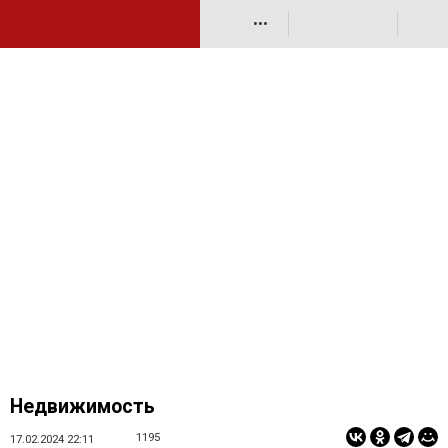
•••
Недвижимость
1195
17.02.2024 22:11