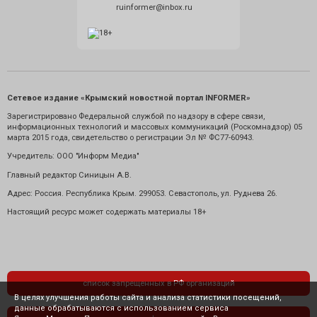
ruinformer@inbox.ru
Сетевое издание «Крымский новостной портал INFORMER»
Зарегистрировано Федеральной службой по надзору в сфере связи,
информационных технологий и массовых коммуникаций (Роскомнадзор) 05
марта 2015 года, свидетельство о регистрации Эл № ФС77-60943.
Учредитель: ООО "Информ Медиа"
Главный редактор Синицын А.В.
Адрес: Россия. Республика Крым. 299053. Севастополь, ул. Руднева 26.
Настоящий ресурс может содержать материалы 18+
список запрещенных в РФ организаций
В целях улучшения работы сайта и анализа статистики посещений,
данные обрабатываются с использованием сервиса