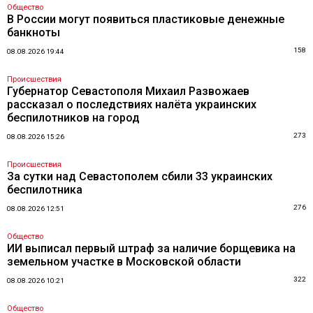
Общество
В России могут появиться пластиковые денежные
банкноты
158
08.08.2026 19:44
Происшествия
Губернатор Севастополя Михаил Развожаев
рассказал о последствиях налёта украинских
беспилотников на город
273
08.08.2026 15:26
Происшествия
За сутки над Севастополем сбили 33 украинских
беспилотника
276
08.08.2026 12:51
Общество
ИИ выписал первый штраф за наличие борщевика на
земельном участке в Московской области
322
08.08.2026 10:21
Общество