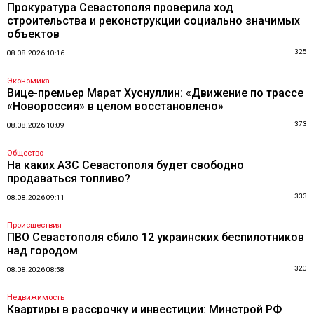
Прокуратура Севастополя проверила ход
строительства и реконструкции социально значимых
объектов
325
08.08.2026 10:16
Экономика
Вице-премьер Марат Хуснуллин: «Движение по трассе
«Новороссия» в целом восстановлено»
373
08.08.2026 10:09
Общество
На каких АЗС Севастополя будет свободно
продаваться топливо?
333
08.08.2026 09:11
Происшествия
ПВО Севастополя сбило 12 украинских беспилотников
над городом
320
08.08.2026 08:58
Недвижимость
Квартиры в рассрочку и инвестиции: Минстрой РФ