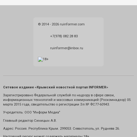
© 2014 - 2026 ruinformer.com
+7(978) 082 28 83
ruinformer@inbox.ru
Сетевое издание «Крымский новостной портал INFORMER»
Зарегистрировано Федеральной службой по надзору в сфере связи,
информационных технологий и массовых коммуникаций (Роскомнадзор) 05
марта 2015 года, свидетельство о регистрации Эл № ФС77-60943.
Учредитель: ООО "Информ Медиа"
Главный редактор Синицын А.В.
Адрес: Россия. Республика Крым. 299053. Севастополь, ул. Руднева 26.
Настоящий ресурс может содержать материалы 18+