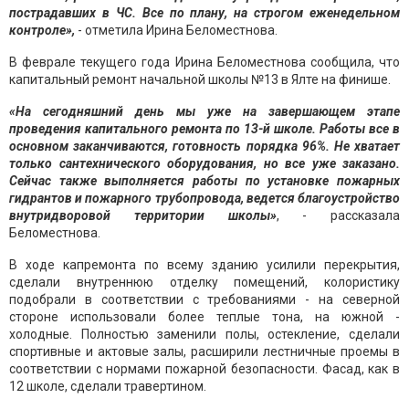
пострадавших в ЧС. Все по плану, на строгом еженедельном
контроле»,
- отметила Ирина Беломестнова.
В феврале текущего года Ирина Беломестнова сообщила, что
капитальный ремонт начальной школы №13 в Ялте на финише.
«На сегодняшний день мы уже на завершающем этапе
проведения капитального ремонта по 13-й школе. Работы все в
основном заканчиваются, готовность порядка 96%. Не хватает
только сантехнического оборудования, но все уже заказано.
Сейчас также выполняется работы по установке пожарных
гидрантов и пожарного трубопровода, ведется благоустройство
внутридворовой территории школы»
, - рассказала
Беломестнова.
В ходе капремонта по всему зданию усилили перекрытия,
сделали внутреннюю отделку помещений, колористику
подобрали в соответствии с требованиями - на северной
стороне использовали более теплые тона, на южной -
холодные. Полностью заменили полы, остекление, сделали
спортивные и актовые залы, расширили лестничные проемы в
соответствии с нормами пожарной безопасности. Фасад, как в
12 школе, сделали травертином.