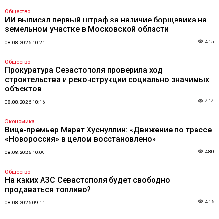
Общество
ИИ выписал первый штраф за наличие борщевика на
земельном участке в Московской области
415
08.08.2026 10:21
Общество
Прокуратура Севастополя проверила ход
строительства и реконструкции социально значимых
объектов
414
08.08.2026 10:16
Экономика
Вице-премьер Марат Хуснуллин: «Движение по трассе
«Новороссия» в целом восстановлено»
480
08.08.2026 10:09
Общество
На каких АЗС Севастополя будет свободно
продаваться топливо?
416
08.08.2026 09:11