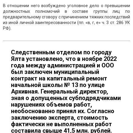
В отношении него возбуждено уголовное дело о превышении
должностных полномочий в составе группы лиц по
предварительному сговору с причинением тяжких последствий
из иной личной заинтересованности (пп. «в, г, е» ч. 3 ст. 286 УК
РФ).
Следственным отделом по городу
Ялта установлено, что в ноябре 2022
года между администрацией и ООО
был заключен муниципальный
контракт на капитальный ремонт
начальной школы № 13 по улице
Архивная. Генеральный директор,
зная о допущенных субподрядчиками
нарушениях объемов работ,
необоснованно принял их. Согласно
заключению эксперта, стоимость
фактически не выполненных работ
составила свыше 41,5 млн. рублей.