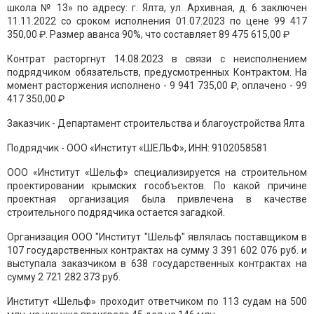
школа № 13» по адресу: г. Ялта, ул. Архивная, д. 6 заключен
11.11.2022 со сроком исполнения 01.07.2023 по цене 99 417
350,00 ₽. Размер аванса 90%, что составляет
89 475 615
,00 ₽
Контрат расторгнут 14.08.2023 в связи с неисполнением
подрядчиком обязательств, предусмотренных Контрактом. На
момент расторжения исполнено - 9 941 735,00 ₽, оплачено - 99
417 350,00 ₽
Заказчик - Департамент строительства и благоустройства Ялта
Подрядчик - ООО «Институт «ШЕЛЬФ», ИНН: 9102058581
ООО «Институт «Шельф» специализируется на строительном
проектировании крымских гособъектов. По какой причине
проектная организация была привлечена в качестве
строительного подрядчика остается загадкой.
Организация ООО "Институт "Шельф" являлась поставщиком в
107 государственных контрактах на сумму 3 391 602 076 руб. и
выступала заказчиком в 638 государственных контрактах на
сумму 2 721 282 373 руб.
Институт «Шельф» проходит ответчиком по 113 судам на 500