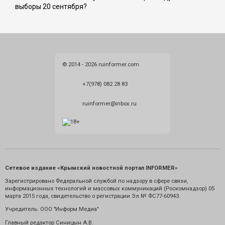
выборы 20 сентября?
© 2014 - 2026 ruinformer.com
+7(978) 082 28 83
ruinformer@inbox.ru
Сетевое издание «Крымский новостной портал INFORMER»
Зарегистрировано Федеральной службой по надзору в сфере связи,
информационных технологий и массовых коммуникаций (Роскомнадзор) 05
марта 2015 года, свидетельство о регистрации Эл № ФС77-60943.
Учредитель: ООО "Информ Медиа"
Главный редактор Синицын А.В.