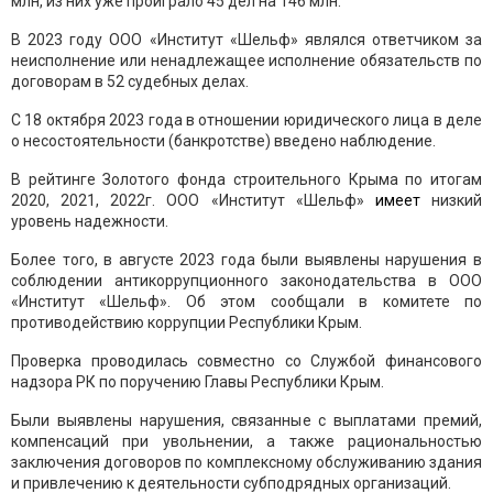
млн, из них уже проиграло 45 дел на 146 млн.
В 2023 году ООО «Институт «Шельф» являлся ответчиком за
неисполнение или ненадлежащее исполнение обязательств по
договорам в 52 судебных делах.
С 18 октября 2023 года в отношении юридического лица в деле
о несостоятельности (банкротстве) введено наблюдение.
В рейтинге Золотого фонда строительного Крыма по итогам
2020, 2021, 2022г. ООО «Институт «Шельф»
имеет
низкий
уровень надежности.
Более того, в августе 2023 года были выявлены нарушения в
соблюдении антикоррупционного законодательства в ООО
«Институт «Шельф». Об этом сообщали в комитете по
противодействию коррупции Республики Крым.
Проверка проводилась совместно со Службой финансового
надзора РК по поручению Главы Республики Крым.
Были выявлены нарушения, связанные с выплатами премий,
компенсаций при увольнении, а также рациональностью
заключения договоров по комплексному обслуживанию здания
и привлечению к деятельности субподрядных организаций.